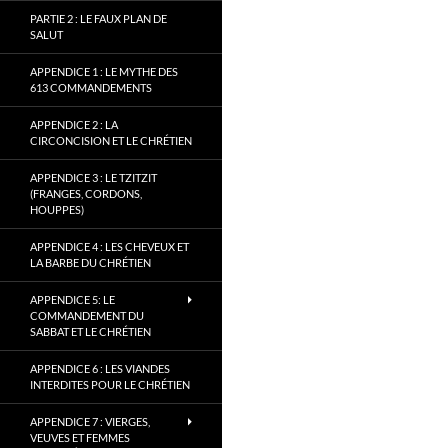
PARTIE 2 : LE FAUX PLAN DE
SALUT
APPENDICE 1 : LE MYTHE DES
613 COMMANDEMENTS
APPENDICE 2 : LA
CIRCONCISION ET LE CHRÉTIEN
APPENDICE 3 : LE TZITZIT
(FRANGES, CORDONS,
HOUPPES)
APPENDICE 4 : LES CHEVEUX ET
LA BARBE DU CHRÉTIEN
APPENDICE 5: LE
COMMANDEMENT DU
SABBAT ET LE CHRÉTIEN
APPENDICE 6 : LES VIANDES
INTERDITES POUR LE CHRÉTIEN
APPENDICE 7 : VIERGES,
VEUVES ET FEMMES