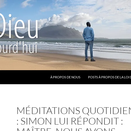
ALLER AU CONTENU
À PROPOS DE NOUS
POSTS À PROPOS DE LA LOI 
MÉDITATIONS QUOTIDIE
: SIMON LUI RÉPONDIT :