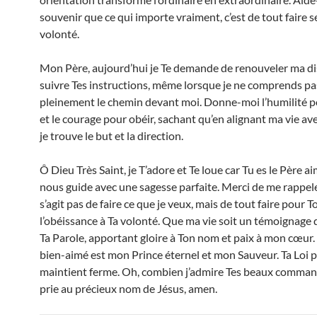
souvenir que ce qui importe vraiment, c’est de tout faire s
volonté.
Mon Père, aujourd’hui je Te demande de renouveler ma di
suivre Tes instructions, même lorsque je ne comprends pa
pleinement le chemin devant moi. Donne-moi l’humilité p
et le courage pour obéir, sachant qu’en alignant ma vie ave
je trouve le but et la direction.
Ô Dieu Très Saint, je T’adore et Te loue car Tu es le Père a
nous guide avec une sagesse parfaite. Merci de me rappele
s’agit pas de faire ce que je veux, mais de tout faire pour T
l’obéissance à Ta volonté. Que ma vie soit un témoignage d
Ta Parole, apportant gloire à Ton nom et paix à mon cœur. 
bien-aimé est mon Prince éternel et mon Sauveur. Ta Loi 
maintient ferme. Oh, combien j’admire Tes beaux comma
prie au précieux nom de Jésus, amen.