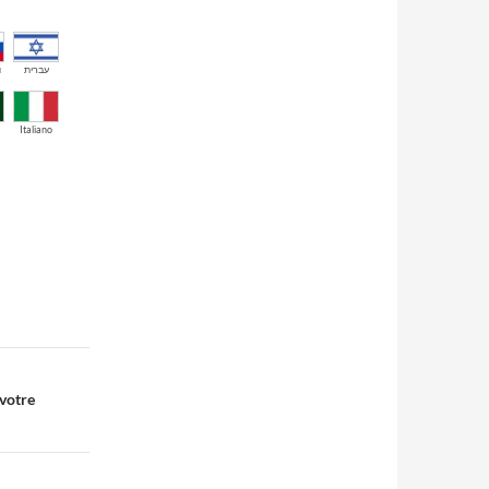
й
עברית
Italiano
 votre