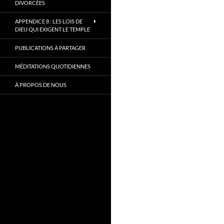
DIVORCÉES
APPENDICE 8 : LES LOIS DE
DIEU QUI EXIGENT LE TEMPLE
PUBLICATIONS À PARTAGER
MÉDITATIONS QUOTIDIENNES
À PROPOS DE NOUS