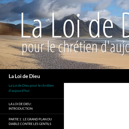
Recherche
La Loi de Dieu
La Loi de Dieu pour le chrétien
d'aujourd'hui
LA LOI DE DIEU :
INTRODUCTION
PARTIE 1 : LE GRAND PLAN DU
DIABLE CONTRE LES GENTILS