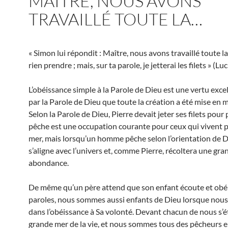
MAÎTRE, NOUS AVONS
TRAVAILLÉ TOUTE LA…
« Simon lui répondit : Maître, nous avons travaillé toute la
rien prendre ; mais, sur ta parole, je jetterai les filets » (Luc
L’obéissance simple à la Parole de Dieu est une vertu excel
par la Parole de Dieu que toute la création a été mise en
Selon la Parole de Dieu, Pierre devait jeter ses filets pour 
pêche est une occupation courante pour ceux qui vivent p
mer, mais lorsqu’un homme pêche selon l’orientation de Di
s’aligne avec l’univers et, comme Pierre, récoltera une gra
abondance.
De même qu’un père attend que son enfant écoute et obéi
paroles, nous sommes aussi enfants de Dieu lorsque nous
dans l’obéissance à Sa volonté. Devant chacun de nous s’é
grande mer de la vie, et nous sommes tous des pêcheurs e