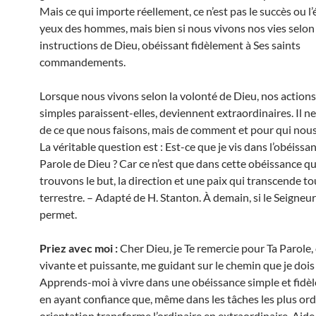
Mais ce qui importe réellement, ce n’est pas le succès ou l
yeux des hommes, mais bien si nous vivons nos vies selon 
instructions de Dieu, obéissant fidèlement à Ses saints
commandements.
Lorsque nous vivons selon la volonté de Dieu, nos actions
simples paraissent-elles, deviennent extraordinaires. Il ne 
de ce que nous faisons, mais de comment et pour qui nous 
La véritable question est : Est-ce que je vis dans l’obéissan
Parole de Dieu ? Car ce n’est que dans cette obéissance q
trouvons le but, la direction et une paix qui transcende to
terrestre. – Adapté de H. Stanton. À demain, si le Seigneur
permet.
Priez avec moi :
Cher Dieu, je Te remercie pour Ta Parole, 
vivante et puissante, me guidant sur le chemin que je dois 
Apprends-moi à vivre dans une obéissance simple et fidèle
en ayant confiance que, même dans les tâches les plus ord
orientation transforme l’ordinaire en extraordinaire. Aid