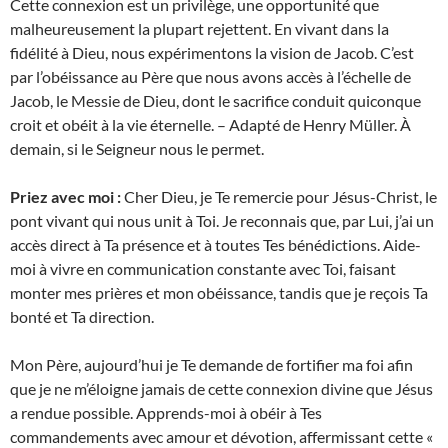
Cette connexion est un privilège, une opportunité que
malheureusement la plupart rejettent. En vivant dans la
fidélité à Dieu, nous expérimentons la vision de Jacob. C’est
par l’obéissance au Père que nous avons accès à l’échelle de
Jacob, le Messie de Dieu, dont le sacrifice conduit quiconque
croit et obéit à la vie éternelle. – Adapté de Henry Müller. À
demain, si le Seigneur nous le permet.
Priez avec moi :
Cher Dieu, je Te remercie pour Jésus-Christ, le
pont vivant qui nous unit à Toi. Je reconnais que, par Lui, j’ai un
accès direct à Ta présence et à toutes Tes bénédictions. Aide-
moi à vivre en communication constante avec Toi, faisant
monter mes prières et mon obéissance, tandis que je reçois Ta
bonté et Ta direction.
Mon Père, aujourd’hui je Te demande de fortifier ma foi afin
que je ne m’éloigne jamais de cette connexion divine que Jésus
a rendue possible. Apprends-moi à obéir à Tes
commandements avec amour et dévotion, affermissant cette «