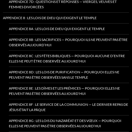
APPENDICE 7D : QUESTIONS ET RÉPONSES — VIERGES, VEUVES ET
FEMMES DIVORCÉES
APPENDICE 8 : LES LOIS DE DIEU QUI EXIGENT LE TEMPLE
APPENDICE 8A : LES LOIS DE DIEU QUI EXIGENT LE TEMPLE
APPENDICE 8B : LES SACRIFICES — POURQUOI ILS NE PEUVENT PAS ÊTRE
OBSERVÉS AUJOURD’HUI
APPENDICE 8C : LES FÊTES BIBLIQUES — POURQUOI AUCUNE D’ENTRE
ELLES NE PEUT ÊTRE OBSERVÉE AUJOURD’HUI
APPENDICE 8D : LES LOIS DE PURIFICATION — POURQUOI ELLES NE
PEUVENT PAS ÊTRE OBSERVÉES SANS LE TEMPLE
APPENDICE 8E : LES DÎMES ET LES PRÉMICES — POURQUOI ELLES NE
PEUVENT PAS ÊTRE OBSERVÉES AUJOURD’HUI
APPENDICE 8F : LE SERVICE DE LA COMMUNION — LE DERNIER REPAS DE
JÉSUS ÉTAIT LA PÂQUE
APPENDICE 8G : LES LOIS DU NAZARÉAT ET DES VŒUX — POURQUOI
ELLES NE PEUVENT PAS ÊTRE OBSERVÉES AUJOURD’HUI