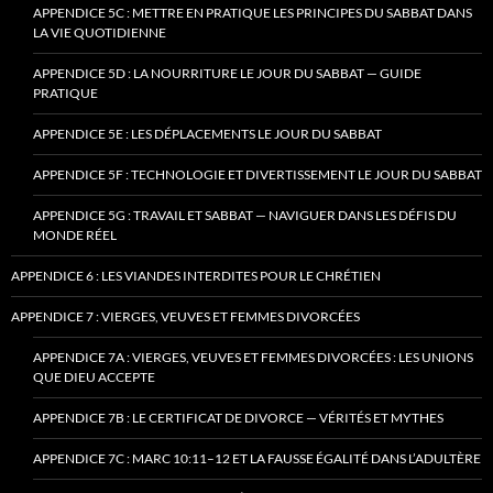
APPENDICE 5C : METTRE EN PRATIQUE LES PRINCIPES DU SABBAT DANS
LA VIE QUOTIDIENNE
APPENDICE 5D : LA NOURRITURE LE JOUR DU SABBAT — GUIDE
PRATIQUE
APPENDICE 5E : LES DÉPLACEMENTS LE JOUR DU SABBAT
APPENDICE 5F : TECHNOLOGIE ET DIVERTISSEMENT LE JOUR DU SABBAT
APPENDICE 5G : TRAVAIL ET SABBAT — NAVIGUER DANS LES DÉFIS DU
MONDE RÉEL
APPENDICE 6 : LES VIANDES INTERDITES POUR LE CHRÉTIEN
APPENDICE 7 : VIERGES, VEUVES ET FEMMES DIVORCÉES
APPENDICE 7A : VIERGES, VEUVES ET FEMMES DIVORCÉES : LES UNIONS
QUE DIEU ACCEPTE
APPENDICE 7B : LE CERTIFICAT DE DIVORCE — VÉRITÉS ET MYTHES
APPENDICE 7C : MARC 10:11–12 ET LA FAUSSE ÉGALITÉ DANS L’ADULTÈRE