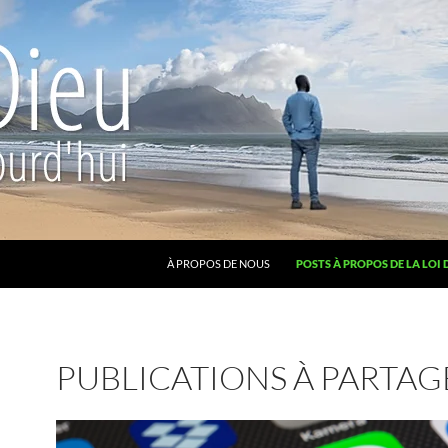
ALLER AU CONTENU
À PROPOS DE NOUS
POSTS À PROPOS DE LA LOI 
PUBLICATIONS À PARTAG