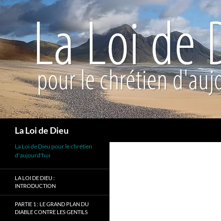
Recherche
La Loi de Dieu
La Loi de Dieu pour le chrétien
d'aujourd'hui
LA LOI DE DIEU :
INTRODUCTION
PARTIE 1 : LE GRAND PLAN DU
DIABLE CONTRE LES GENTILS