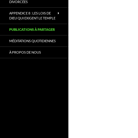
DIVORCÉES
APPENDICE 8 : LES LOIS DE
DIEU QUI EXIGENT LE TEMPLE
PUBLICATIONS À PARTAGER
MÉDITATIONS QUOTIDIENNES
À PROPOS DE NOUS