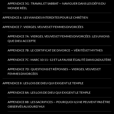
APPENDICE 5G : TRAVAIL ET SABBAT — NAVIGUER DANS LES DÉFIS DU
MONDE RÉEL
APPENDICE 6 : LES VIANDES INTERDITES POUR LE CHRÉTIEN
APPENDICE 7 : VIERGES, VEUVES ET FEMMES DIVORCÉES
APPENDICE 7A : VIERGES, VEUVES ET FEMMES DIVORCÉES : LES UNIONS
QUE DIEU ACCEPTE
APPENDICE 7B : LE CERTIFICAT DE DIVORCE — VÉRITÉS ET MYTHES
APPENDICE 7C : MARC 10:11–12 ET LA FAUSSE ÉGALITÉ DANS L’ADULTÈRE
APPENDICE 7D : QUESTIONS ET RÉPONSES — VIERGES, VEUVES ET
FEMMES DIVORCÉES
APPENDICE 8 : LES LOIS DE DIEU QUI EXIGENT LE TEMPLE
APPENDICE 8A : LES LOIS DE DIEU QUI EXIGENT LE TEMPLE
APPENDICE 8B : LES SACRIFICES — POURQUOI ILS NE PEUVENT PAS ÊTRE
OBSERVÉS AUJOURD’HUI