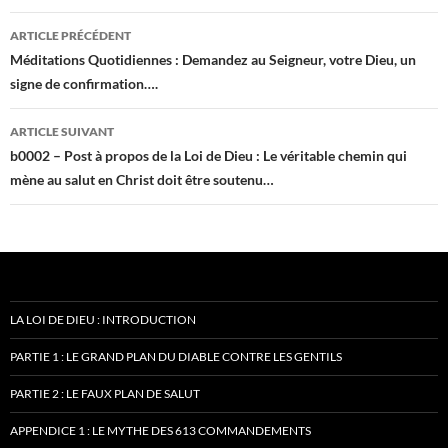
Navigation
ARTICLE PRÉCÉDENT
des
Méditations Quotidiennes : Demandez au Seigneur, votre Dieu, un
signe de confirmation….
articles
ARTICLE SUIVANT
b0002 – Post à propos de la Loi de Dieu : Le véritable chemin qui
mène au salut en Christ doit être soutenu…
LA LOI DE DIEU : INTRODUCTION
PARTIE 1 : LE GRAND PLAN DU DIABLE CONTRE LES GENTILS
PARTIE 2 : LE FAUX PLAN DE SALUT
APPENDICE 1 : LE MYTHE DES 613 COMMANDEMENTS