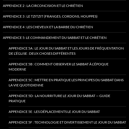
APPENDICE 2 : LA CIRCONCISION ET LE CHRÉTIEN
APPENDICE 3 : LE TZITZIT (FRANGES, CORDONS, HOUPPES)
APPENDICE 4 : LES CHEVEUX ET LA BARBE DU CHRÉTIEN
APPENDICE 5: LE COMMANDEMENT DU SABBAT ET LE CHRÉTIEN
APPENDICE 5A : LE JOUR DU SABBAT ET LES JOURS DE FRÉQUENTATION
DE L’ÉGLISE : DEUX CHOSES DIFFÉRENTES
APPENDICE 5B : COMMENT OBSERVER LE SABBAT À L’ÉPOQUE
MODERNE
APPENDICE 5C : METTRE EN PRATIQUE LES PRINCIPES DU SABBAT DANS
LA VIE QUOTIDIENNE
APPENDICE 5D : LA NOURRITURE LE JOUR DU SABBAT — GUIDE
PRATIQUE
APPENDICE 5E : LES DÉPLACEMENTS LE JOUR DU SABBAT
APPENDICE 5F : TECHNOLOGIE ET DIVERTISSEMENT LE JOUR DU SABBAT