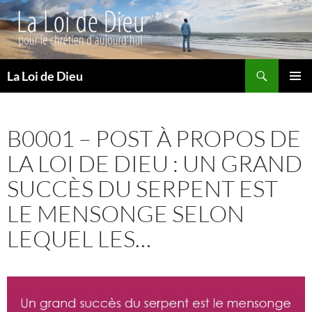
Recherche
La Loi de Dieu
ALLER
MENU
AU
PRINCI
CONTENU
B0001 – POST À PROPOS DE
LA LOI DE DIEU : UN GRAND
SUCCÈS DU SERPENT EST
LE MENSONGE SELON
LEQUEL LES…