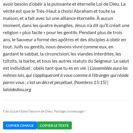
avoir besoin d’obéir à la puissante et éternelle Loi de Dieu. La
vérité est que le Très-Haut a choisi Abraham et toute sa
maison, et a fait avec lui une alliance éternelle. À aucun
moment, dans les quatre évangiles, Jésus n’a dit qu’Il créait une
religion « plus facile » pour les gentils. Pendant plus de trois
ans, le Sauveur a formé des apôtres et des disciples à obéir en
tout. Juifs ou gentils, nous devons vivre comme eux, en
gardant le sabbat, la circoncision, les viandes interdites, les
tzitzits, la barbe, et tous les autres statuts du Seigneur. Le salut
est individuel : obéis tant que tu es en vie. |
L’assemblée aura les
mêmes lois, qui s’appliqueront à vous comme à l’étranger qui réside
parmi vous ; c’est un décret perpétuel. (Nombres 15:15) |
laloidedieu.org
Fais ta part dans l’œuvre de Dieu. Partage ce message !
COPIER L’IMAGE
COPIER LE TEXTE