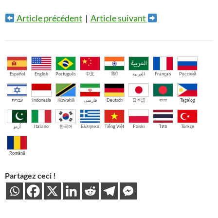
Article précédent
|
Article suivant
Español
English
Português
中文
हिंदी
العربية
Français
Русский
עברית
Indonesia
Kiswahili
فارسی
Deutsch
日本語
বাংলা
Tagalog
اُردو
Italiano
한국어
Ελληνικά
Tiếng Việt
Polski
ไทย
Türkçe
Română
Partagez ceci !