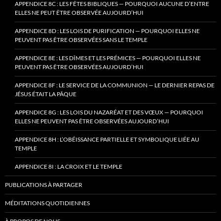
APPENDICE 8C : LES FÊTES BIBLIQUES — POURQUOI AUCUNE D’ENTRE
ELLES NE PEUT ÊTRE OBSERVÉE AUJOURD’HUI
APPENDICE 8D : LES LOIS DE PURIFICATION — POURQUOI ELLES NE
PEUVENT PAS ÊTRE OBSERVÉES SANS LE TEMPLE
APPENDICE 8E : LES DÎMES ET LES PRÉMICES — POURQUOI ELLES NE
PEUVENT PAS ÊTRE OBSERVÉES AUJOURD’HUI
APPENDICE 8F : LE SERVICE DE LA COMMUNION — LE DERNIER REPAS DE
JÉSUS ÉTAIT LA PÂQUE
APPENDICE 8G : LES LOIS DU NAZARÉAT ET DES VŒUX — POURQUOI
ELLES NE PEUVENT PAS ÊTRE OBSERVÉES AUJOURD’HUI
APPENDICE 8H : L’OBÉISSANCE PARTIELLE ET SYMBOLIQUE LIÉE AU
TEMPLE
APPENDICE 8I : LA CROIX ET LE TEMPLE
PUBLICATIONS À PARTAGER
MÉDITATIONS QUOTIDIENNES