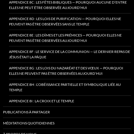
APPENDICE 8C : LES FÊTES BIBLIQUES — POURQUOI AUCUNE D’ENTRE
ELLES NE PEUT ÊTRE OBSERVÉE AUJOURD’HUI
APPENDICE 8D : LES LOIS DE PURIFICATION — POURQUOI ELLES NE
PEUVENT PAS ÊTRE OBSERVÉES SANS LE TEMPLE
APPENDICE 8E : LES DÎMES ET LES PRÉMICES — POURQUOI ELLES NE
PEUVENT PAS ÊTRE OBSERVÉES AUJOURD’HUI
APPENDICE 8F : LE SERVICE DE LA COMMUNION — LE DERNIER REPAS DE
JÉSUS ÉTAIT LA PÂQUE
APPENDICE 8G : LES LOIS DU NAZARÉAT ET DES VŒUX — POURQUOI
ELLES NE PEUVENT PAS ÊTRE OBSERVÉES AUJOURD’HUI
APPENDICE 8H : L’OBÉISSANCE PARTIELLE ET SYMBOLIQUE LIÉE AU
TEMPLE
APPENDICE 8I : LA CROIX ET LE TEMPLE
PUBLICATIONS À PARTAGER
MÉDITATIONS QUOTIDIENNES