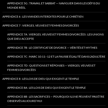
APPENDICE 5G : TRAVAIL ET SABBAT — NAVIGUER DANS LES DÉFIS DU
MONDE RÉEL
APPENDICE 6 : LES VIANDES INTERDITES POUR LE CHRÉTIEN
APPENDICE 7 : VIERGES, VEUVES ET FEMMES DIVORCÉES
APPENDICE 7A : VIERGES, VEUVES ET FEMMES DIVORCÉES : LES UNIONS
QUE DIEU ACCEPTE
APPENDICE 7B : LE CERTIFICAT DE DIVORCE — VÉRITÉS ET MYTHES
APPENDICE 7C : MARC 10:11–12 ET LA FAUSSE ÉGALITÉ DANS L’ADULTÈRE
APPENDICE 7D : QUESTIONS ET RÉPONSES — VIERGES, VEUVES ET
FEMMES DIVORCÉES
APPENDICE 8 : LES LOIS DE DIEU QUI EXIGENT LE TEMPLE
APPENDICE 8A : LES LOIS DE DIEU QUI EXIGENT LE TEMPLE
APPENDICE 8B : LES SACRIFICES — POURQUOI ILS NE PEUVENT PAS ÊTRE
OBSERVÉS AUJOURD’HUI