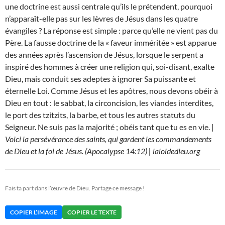
une doctrine est aussi centrale qu’ils le prétendent, pourquoi
n’apparaît-elle pas sur les lèvres de Jésus dans les quatre
évangiles ? La réponse est simple : parce qu’elle ne vient pas du
Père. La fausse doctrine de la « faveur imméritée » est apparue
des années après l’ascension de Jésus, lorsque le serpent a
inspiré des hommes à créer une religion qui, soi-disant, exalte
Dieu, mais conduit ses adeptes à ignorer Sa puissante et
éternelle Loi. Comme Jésus et les apôtres, nous devons obéir à
Dieu en tout : le sabbat, la circoncision, les viandes interdites,
le port des tzitzits, la barbe, et tous les autres statuts du
Seigneur. Ne suis pas la majorité ; obéis tant que tu es en vie. |
Voici la persévérance des saints, qui gardent les commandements
de Dieu et la foi de Jésus. (Apocalypse 14:12) | laloidedieu.org
Fais ta part dans l’œuvre de Dieu. Partage ce message !
COPIER L’IMAGE
COPIER LE TEXTE