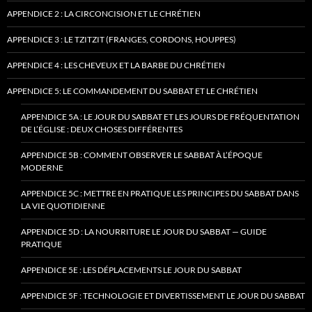
APPENDICE 2 : LA CIRCONCISION ET LE CHRÉTIEN
APPENDICE 3 : LE TZITZIT (FRANGES, CORDONS, HOUPPES)
APPENDICE 4 : LES CHEVEUX ET LA BARBE DU CHRÉTIEN
APPENDICE 5: LE COMMANDEMENT DU SABBAT ET LE CHRÉTIEN
APPENDICE 5A : LE JOUR DU SABBAT ET LES JOURS DE FRÉQUENTATION
DE L’ÉGLISE : DEUX CHOSES DIFFÉRENTES
APPENDICE 5B : COMMENT OBSERVER LE SABBAT À L’ÉPOQUE
MODERNE
APPENDICE 5C : METTRE EN PRATIQUE LES PRINCIPES DU SABBAT DANS
LA VIE QUOTIDIENNE
APPENDICE 5D : LA NOURRITURE LE JOUR DU SABBAT — GUIDE
PRATIQUE
APPENDICE 5E : LES DÉPLACEMENTS LE JOUR DU SABBAT
APPENDICE 5F : TECHNOLOGIE ET DIVERTISSEMENT LE JOUR DU SABBAT