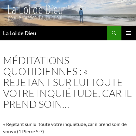
Recherche
La Loi de Dieu
ALLER
MENU
AU
PRINCI
CONTENU
MÉDITATIONS
QUOTIDIENNES : «
REJETANT SUR LUI TOUTE
VOTRE INQUIÉTUDE, CAR IL
PREND SOIN…
« Rejetant sur lui toute votre inquiétude, car il prend soin de
vous » (1 Pierre 5:7).