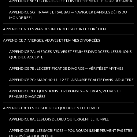
APPENDICE 5F : TECHNOLOGIE ET DIVERTISSEMENT LE JOUR DU SABBAT
APPENDICE 5G : TRAVAIL ET SABBAT — NAVIGUER DANS LES DÉFIS DU
MONDE RÉEL
APPENDICE 6 : LES VIANDES INTERDITES POUR LE CHRÉTIEN
APPENDICE 7 : VIERGES, VEUVES ET FEMMES DIVORCÉES
APPENDICE 7A : VIERGES, VEUVES ET FEMMES DIVORCÉES : LES UNIONS
QUE DIEU ACCEPTE
APPENDICE 7B : LE CERTIFICAT DE DIVORCE — VÉRITÉS ET MYTHES
APPENDICE 7C : MARC 10:11–12 ET LA FAUSSE ÉGALITÉ DANS L’ADULTÈRE
APPENDICE 7D : QUESTIONS ET RÉPONSES — VIERGES, VEUVES ET
FEMMES DIVORCÉES
APPENDICE 8 : LES LOIS DE DIEU QUI EXIGENT LE TEMPLE
APPENDICE 8A : LES LOIS DE DIEU QUI EXIGENT LE TEMPLE
APPENDICE 8B : LES SACRIFICES — POURQUOI ILS NE PEUVENT PAS ÊTRE
OBSERVÉS AUJOURD’HUI