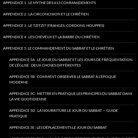
APPENDICE 1 : LE MYTHE DES 613 COMMANDEMENTS
APPENDICE 2 : LA CIRCONCISION ET LE CHRÉTIEN
APPENDICE 3 : LE TZITZIT (FRANGES, CORDONS, HOUPPES)
APPENDICE 4 : LES CHEVEUX ET LA BARBE DU CHRÉTIEN
APPENDICE 5: LE COMMANDEMENT DU SABBAT ET LE CHRÉTIEN
APPENDICE 5A : LE JOUR DU SABBAT ET LES JOURS DE FRÉQUENTATION
DE L’ÉGLISE : DEUX CHOSES DIFFÉRENTES
APPENDICE 5B : COMMENT OBSERVER LE SABBAT À L’ÉPOQUE
MODERNE
APPENDICE 5C : METTRE EN PRATIQUE LES PRINCIPES DU SABBAT DANS
LA VIE QUOTIDIENNE
APPENDICE 5D : LA NOURRITURE LE JOUR DU SABBAT — GUIDE
PRATIQUE
APPENDICE 5E : LES DÉPLACEMENTS LE JOUR DU SABBAT