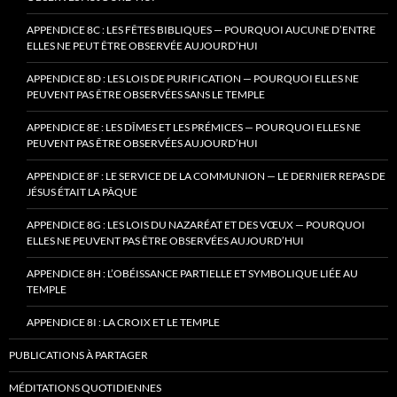
APPENDICE 8C : LES FÊTES BIBLIQUES — POURQUOI AUCUNE D’ENTRE
ELLES NE PEUT ÊTRE OBSERVÉE AUJOURD’HUI
APPENDICE 8D : LES LOIS DE PURIFICATION — POURQUOI ELLES NE
PEUVENT PAS ÊTRE OBSERVÉES SANS LE TEMPLE
APPENDICE 8E : LES DÎMES ET LES PRÉMICES — POURQUOI ELLES NE
PEUVENT PAS ÊTRE OBSERVÉES AUJOURD’HUI
APPENDICE 8F : LE SERVICE DE LA COMMUNION — LE DERNIER REPAS DE
JÉSUS ÉTAIT LA PÂQUE
APPENDICE 8G : LES LOIS DU NAZARÉAT ET DES VŒUX — POURQUOI
ELLES NE PEUVENT PAS ÊTRE OBSERVÉES AUJOURD’HUI
APPENDICE 8H : L’OBÉISSANCE PARTIELLE ET SYMBOLIQUE LIÉE AU
TEMPLE
APPENDICE 8I : LA CROIX ET LE TEMPLE
PUBLICATIONS À PARTAGER
MÉDITATIONS QUOTIDIENNES