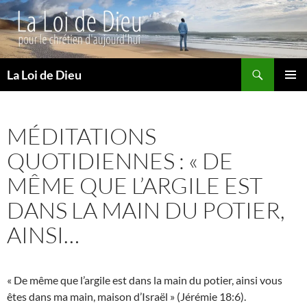
Recherche
La Loi de Dieu
ALLER
MENU
AU
PRINCI
CONTENU
MÉDITATIONS
QUOTIDIENNES : « DE
MÊME QUE L’ARGILE EST
DANS LA MAIN DU POTIER,
AINSI…
« De même que l’argile est dans la main du potier, ainsi vous
êtes dans ma main, maison d’Israël » (Jérémie 18:6).