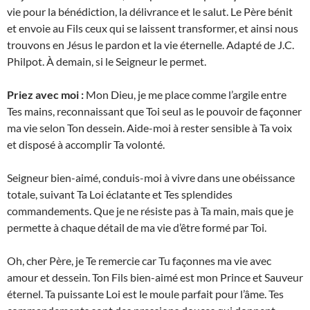
vie pour la bénédiction, la délivrance et le salut. Le Père bénit
et envoie au Fils ceux qui se laissent transformer, et ainsi nous
trouvons en Jésus le pardon et la vie éternelle. Adapté de J.C.
Philpot. À demain, si le Seigneur le permet.
Priez avec moi :
Mon Dieu, je me place comme l’argile entre
Tes mains, reconnaissant que Toi seul as le pouvoir de façonner
ma vie selon Ton dessein. Aide-moi à rester sensible à Ta voix
et disposé à accomplir Ta volonté.
Seigneur bien-aimé, conduis-moi à vivre dans une obéissance
totale, suivant Ta Loi éclatante et Tes splendides
commandements. Que je ne résiste pas à Ta main, mais que je
permette à chaque détail de ma vie d’être formé par Toi.
Oh, cher Père, je Te remercie car Tu façonnes ma vie avec
amour et dessein. Ton Fils bien-aimé est mon Prince et Sauveur
éternel. Ta puissante Loi est le moule parfait pour l’âme. Tes