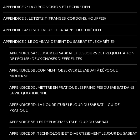
APPENDICE 2 : LA CIRCONCISION ET LE CHRÉTIEN
APPENDICE 3 : LE TZITZIT (FRANGES, CORDONS, HOUPPES)
APPENDICE 4 : LES CHEVEUX ET LA BARBE DU CHRÉTIEN
APPENDICE 5: LE COMMANDEMENT DU SABBAT ET LE CHRÉTIEN
APPENDICE 5A : LE JOUR DU SABBAT ET LES JOURS DE FRÉQUENTATION
DE L’ÉGLISE : DEUX CHOSES DIFFÉRENTES
APPENDICE 5B : COMMENT OBSERVER LE SABBAT À L’ÉPOQUE
MODERNE
APPENDICE 5C : METTRE EN PRATIQUE LES PRINCIPES DU SABBAT DANS
LA VIE QUOTIDIENNE
APPENDICE 5D : LA NOURRITURE LE JOUR DU SABBAT — GUIDE
PRATIQUE
APPENDICE 5E : LES DÉPLACEMENTS LE JOUR DU SABBAT
APPENDICE 5F : TECHNOLOGIE ET DIVERTISSEMENT LE JOUR DU SABBAT