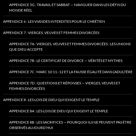
APPENDICE 5G : TRAVAIL ET SABBAT — NAVIGUER DANS LES DÉFIS DU
MONDE RÉEL
APPENDICE 6 : LES VIANDES INTERDITES POUR LE CHRÉTIEN
APPENDICE 7 : VIERGES, VEUVES ET FEMMES DIVORCÉES
APPENDICE 7A : VIERGES, VEUVES ET FEMMES DIVORCÉES : LES UNIONS
QUE DIEU ACCEPTE
APPENDICE 7B : LE CERTIFICAT DE DIVORCE — VÉRITÉS ET MYTHES
APPENDICE 7C : MARC 10:11–12 ET LA FAUSSE ÉGALITÉ DANS L’ADULTÈRE
APPENDICE 7D : QUESTIONS ET RÉPONSES — VIERGES, VEUVES ET
FEMMES DIVORCÉES
APPENDICE 8 : LES LOIS DE DIEU QUI EXIGENT LE TEMPLE
APPENDICE 8A : LES LOIS DE DIEU QUI EXIGENT LE TEMPLE
APPENDICE 8B : LES SACRIFICES — POURQUOI ILS NE PEUVENT PAS ÊTRE
OBSERVÉS AUJOURD’HUI