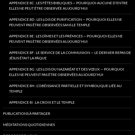
APPENDICE 8C : LES FÊTES BIBLIQUES — POURQUOI AUCUNE D’ENTRE
ELLES NE PEUT ÊTRE OBSERVÉE AUJOURD’HUI
APPENDICE 8D : LES LOIS DE PURIFICATION — POURQUOI ELLES NE
PEUVENT PAS ÊTRE OBSERVÉES SANS LE TEMPLE
APPENDICE 8E : LES DÎMES ET LES PRÉMICES — POURQUOI ELLES NE
PEUVENT PAS ÊTRE OBSERVÉES AUJOURD’HUI
APPENDICE 8F : LE SERVICE DE LA COMMUNION — LE DERNIER REPAS DE
JÉSUS ÉTAIT LA PÂQUE
APPENDICE 8G : LES LOIS DU NAZARÉAT ET DES VŒUX — POURQUOI
ELLES NE PEUVENT PAS ÊTRE OBSERVÉES AUJOURD’HUI
APPENDICE 8H : L’OBÉISSANCE PARTIELLE ET SYMBOLIQUE LIÉE AU
TEMPLE
APPENDICE 8I : LA CROIX ET LE TEMPLE
PUBLICATIONS À PARTAGER
MÉDITATIONS QUOTIDIENNES