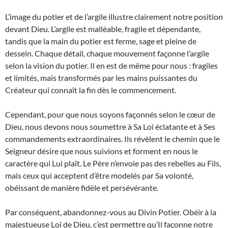
L’image du potier et de l’argile illustre clairement notre position
devant Dieu. L’argile est malléable, fragile et dépendante,
tandis que la main du potier est ferme, sage et pleine de
dessein. Chaque détail, chaque mouvement façonne l’argile
selon la vision du potier. Il en est de même pour nous : fragiles
et limités, mais transformés par les mains puissantes du
Créateur qui connaît la fin dès le commencement.
Cependant, pour que nous soyons façonnés selon le cœur de
Dieu, nous devons nous soumettre à Sa Loi éclatante et à Ses
commandements extraordinaires. Ils révèlent le chemin que le
Seigneur désire que nous suivions et forment en nous le
caractère qui Lui plaît. Le Père n’envoie pas des rebelles au Fils,
mais ceux qui acceptent d’être modelés par Sa volonté,
obéissant de manière fidèle et persévérante.
Par conséquent, abandonnez-vous au Divin Potier. Obéir à la
majestueuse Loi de Dieu, c’est permettre qu’Il façonne notre