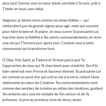
plus tard. Donne-moi un cœur élevé, sensible à Ta voix, prêt à
T’obéir en tout, sans délai.
Seigneur, je désire vivre comme ces âmes fidèles — qui
n’attendent pas de grands signes pour agir, mais qui courent
pour faire le bien et Te plaire. Je veux suivre Ta puissante Loi,
marcher dans la fidélité à Tes saints commandements, et vivre
une vie qui T’honore jour après jour. Conduis-moi à cette
communion qui transforme tout.
Ô Dieu Très Saint, je T’adore et Te loue parce que Tu
t’approches de ceux qui Te cherchent avec sincérité. Ton Fils
bien-aimé est mon Prince et Sauveur éternel. Ta puissante Loi
est comme un pont d’or qui unit le ciel à la terre, reliant l’âme
obéissante au cœur du Créateur. Tes commandements sont
comme des sentiers de lumière au milieu des ténèbres, guidant
Tes enfants vers une vie remplie de Ton amour et de Ta
présence. Je prie au précieux nom de Jésus, amen.