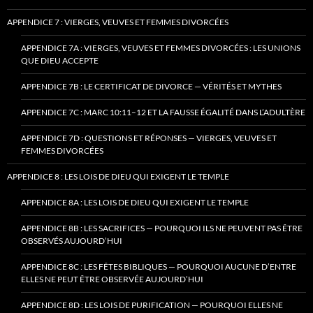
APPENDICE 7 : VIERGES, VEUVES ET FEMMES DIVORCÉES
APPENDICE 7A : VIERGES, VEUVES ET FEMMES DIVORCÉES : LES UNIONS
QUE DIEU ACCEPTE
APPENDICE 7B : LE CERTIFICAT DE DIVORCE — VÉRITÉS ET MYTHES
APPENDICE 7C : MARC 10:11–12 ET LA FAUSSE ÉGALITÉ DANS L’ADULTÈRE
APPENDICE 7D : QUESTIONS ET RÉPONSES — VIERGES, VEUVES ET
FEMMES DIVORCÉES
APPENDICE 8 : LES LOIS DE DIEU QUI EXIGENT LE TEMPLE
APPENDICE 8A : LES LOIS DE DIEU QUI EXIGENT LE TEMPLE
APPENDICE 8B : LES SACRIFICES — POURQUOI ILS NE PEUVENT PAS ÊTRE
OBSERVÉS AUJOURD’HUI
APPENDICE 8C : LES FÊTES BIBLIQUES — POURQUOI AUCUNE D’ENTRE
ELLES NE PEUT ÊTRE OBSERVÉE AUJOURD’HUI
APPENDICE 8D : LES LOIS DE PURIFICATION — POURQUOI ELLES NE