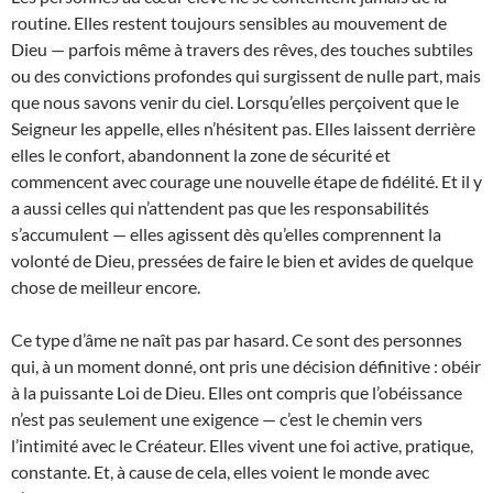
routine. Elles restent toujours sensibles au mouvement de
Dieu — parfois même à travers des rêves, des touches subtiles
ou des convictions profondes qui surgissent de nulle part, mais
que nous savons venir du ciel. Lorsqu’elles perçoivent que le
Seigneur les appelle, elles n’hésitent pas. Elles laissent derrière
elles le confort, abandonnent la zone de sécurité et
commencent avec courage une nouvelle étape de fidélité. Et il y
a aussi celles qui n’attendent pas que les responsabilités
s’accumulent — elles agissent dès qu’elles comprennent la
volonté de Dieu, pressées de faire le bien et avides de quelque
chose de meilleur encore.
Ce type d’âme ne naît pas par hasard. Ce sont des personnes
qui, à un moment donné, ont pris une décision définitive : obéir
à la puissante Loi de Dieu. Elles ont compris que l’obéissance
n’est pas seulement une exigence — c’est le chemin vers
l’intimité avec le Créateur. Elles vivent une foi active, pratique,
constante. Et, à cause de cela, elles voient le monde avec