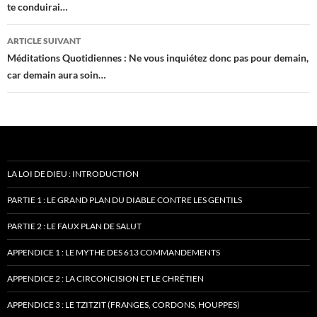
te conduirai…
articles
ARTICLE SUIVANT
Méditations Quotidiennes : Ne vous inquiétez donc pas pour demain,
car demain aura soin…
LA LOI DE DIEU : INTRODUCTION
PARTIE 1 : LE GRAND PLAN DU DIABLE CONTRE LES GENTILS
PARTIE 2 : LE FAUX PLAN DE SALUT
APPENDICE 1 : LE MYTHE DES 613 COMMANDEMENTS
APPENDICE 2 : LA CIRCONCISION ET LE CHRÉTIEN
APPENDICE 3 : LE TZITZIT (FRANGES, CORDONS, HOUPPES)