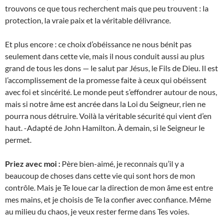
trouvons ce que tous recherchent mais que peu trouvent : la
protection, la vraie paix et la véritable délivrance.
Et plus encore : ce choix d’obéissance ne nous bénit pas
seulement dans cette vie, mais il nous conduit aussi au plus
grand de tous les dons — le salut par Jésus, le Fils de Dieu. Il est
l’accomplissement de la promesse faite à ceux qui obéissent
avec foi et sincérité. Le monde peut s’effondrer autour de nous,
mais si notre âme est ancrée dans la Loi du Seigneur, rien ne
pourra nous détruire. Voilà la véritable sécurité qui vient d’en
haut. -Adapté de John Hamilton. À demain, si le Seigneur le
permet.
Priez avec moi :
Père bien-aimé, je reconnais qu’il y a
beaucoup de choses dans cette vie qui sont hors de mon
contrôle. Mais je Te loue car la direction de mon âme est entre
mes mains, et je choisis de Te la confier avec confiance. Même
au milieu du chaos, je veux rester ferme dans Tes voies.