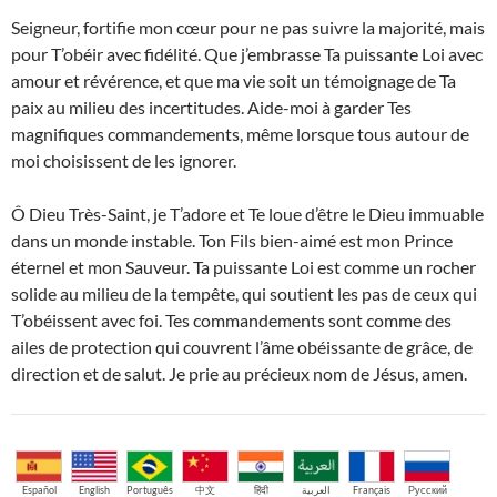
Seigneur, fortifie mon cœur pour ne pas suivre la majorité, mais
pour T’obéir avec fidélité. Que j’embrasse Ta puissante Loi avec
amour et révérence, et que ma vie soit un témoignage de Ta
paix au milieu des incertitudes. Aide-moi à garder Tes
magnifiques commandements, même lorsque tous autour de
moi choisissent de les ignorer.
Ô Dieu Très-Saint, je T’adore et Te loue d’être le Dieu immuable
dans un monde instable. Ton Fils bien-aimé est mon Prince
éternel et mon Sauveur. Ta puissante Loi est comme un rocher
solide au milieu de la tempête, qui soutient les pas de ceux qui
T’obéissent avec foi. Tes commandements sont comme des
ailes de protection qui couvrent l’âme obéissante de grâce, de
direction et de salut. Je prie au précieux nom de Jésus, amen.
Español
English
Português
中文
हिंदी
العربية
Français
Русский