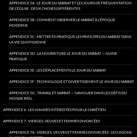
APPENDICE 5A : LE JOUR DU SABBAT ET LES JOURS DE FRÉQUENTATION
DE L’ÉGLISE : DEUX CHOSES DIFFÉRENTES
APPENDICE 5B : COMMENT OBSERVER LE SABBAT À L’ÉPOQUE
MODERNE
APPENDICE 5C : METTRE EN PRATIQUE LES PRINCIPES DU SABBAT DANS
LA VIE QUOTIDIENNE
APPENDICE 5D : LA NOURRITURE LE JOUR DU SABBAT — GUIDE
PRATIQUE
APPENDICE 5E : LES DÉPLACEMENTS LE JOUR DU SABBAT
APPENDICE 5F : TECHNOLOGIE ET DIVERTISSEMENT LE JOUR DU SABBAT
APPENDICE 5G : TRAVAIL ET SABBAT — NAVIGUER DANS LES DÉFIS DU
MONDE RÉEL
APPENDICE 6 : LES VIANDES INTERDITES POUR LE CHRÉTIEN
APPENDICE 7 : VIERGES, VEUVES ET FEMMES DIVORCÉES
APPENDICE 7A : VIERGES, VEUVES ET FEMMES DIVORCÉES : LES UNIONS