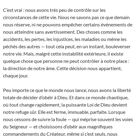
C’est vrai : nous avons très peu de contrôle sur les
circonstances de cette vie. Nous ne savons pas ce que demain
nous réserve, ni ne pouvons empêcher certains événements de
nous atteindre sans avertissement. Des choses comme les
accidents, les pertes, les injustices, les maladies ou même les
péchés des autres — tout cela peut, en un instant, bouleverser
notre vie. Mais, malgré cette instabilité extérieure, il existe
quelque chose que personne ne peut contrôler à notre place :
la direction de notre âme. Cette décision nous appartient,
chaque jour.
Peu importe ce que le monde nous lance, nous avons la liberté
totale de décider d’obéir à Dieu. Et dans ce monde chaotique,
où tout change rapidement, la puissante Loi de Dieu devient
notre refuge sûr. Elle est ferme, immuable, parfaite. Lorsque
nous cessons de suivre la foule — qui méprise souvent les voies
du Seigneur — et choisissons d’obéir aux magnifiques
commandements du Créateur, même si c’est seuls, nous