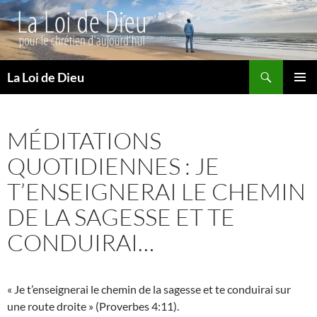
Recherche
La Loi de Dieu
ALLER
MENU
AU
PRINCI
CONTENU
MÉDITATIONS
QUOTIDIENNES : JE
T’ENSEIGNERAI LE CHEMIN
DE LA SAGESSE ET TE
CONDUIRAI…
« Je t’enseignerai le chemin de la sagesse et te conduirai sur
une route droite » (Proverbes 4:11).