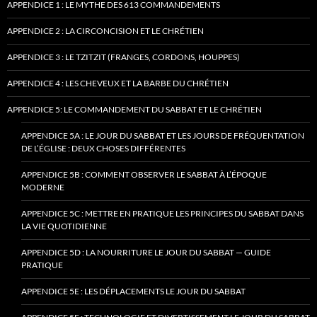
APPENDICE 1 : LE MYTHE DES 613 COMMANDEMENTS
APPENDICE 2 : LA CIRCONCISION ET LE CHRÉTIEN
APPENDICE 3 : LE TZITZIT (FRANGES, CORDONS, HOUPPES)
APPENDICE 4 : LES CHEVEUX ET LA BARBE DU CHRÉTIEN
APPENDICE 5: LE COMMANDEMENT DU SABBAT ET LE CHRÉTIEN
APPENDICE 5A : LE JOUR DU SABBAT ET LES JOURS DE FRÉQUENTATION
DE L’ÉGLISE : DEUX CHOSES DIFFÉRENTES
APPENDICE 5B : COMMENT OBSERVER LE SABBAT À L’ÉPOQUE
MODERNE
APPENDICE 5C : METTRE EN PRATIQUE LES PRINCIPES DU SABBAT DANS
LA VIE QUOTIDIENNE
APPENDICE 5D : LA NOURRITURE LE JOUR DU SABBAT — GUIDE
PRATIQUE
APPENDICE 5E : LES DÉPLACEMENTS LE JOUR DU SABBAT