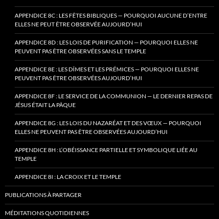
APPENDICE 8C : LES FÊTES BIBLIQUES — POURQUOI AUCUNE D’ENTRE
ELLES NE PEUT ÊTRE OBSERVÉE AUJOURD’HUI
APPENDICE 8D : LES LOIS DE PURIFICATION — POURQUOI ELLES NE
PEUVENT PAS ÊTRE OBSERVÉES SANS LE TEMPLE
APPENDICE 8E : LES DÎMES ET LES PRÉMICES — POURQUOI ELLES NE
PEUVENT PAS ÊTRE OBSERVÉES AUJOURD’HUI
APPENDICE 8F : LE SERVICE DE LA COMMUNION — LE DERNIER REPAS DE
JÉSUS ÉTAIT LA PÂQUE
APPENDICE 8G : LES LOIS DU NAZARÉAT ET DES VŒUX — POURQUOI
ELLES NE PEUVENT PAS ÊTRE OBSERVÉES AUJOURD’HUI
APPENDICE 8H : L’OBÉISSANCE PARTIELLE ET SYMBOLIQUE LIÉE AU
TEMPLE
APPENDICE 8I : LA CROIX ET LE TEMPLE
PUBLICATIONS À PARTAGER
MÉDITATIONS QUOTIDIENNES