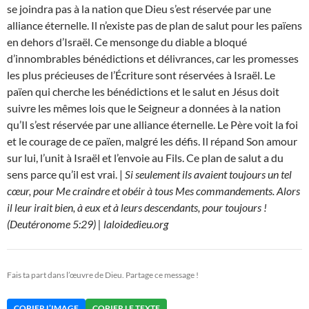
se joindra pas à la nation que Dieu s’est réservée par une
alliance éternelle. Il n’existe pas de plan de salut pour les païens
en dehors d’Israël. Ce mensonge du diable a bloqué
d’innombrables bénédictions et délivrances, car les promesses
les plus précieuses de l’Écriture sont réservées à Israël. Le
païen qui cherche les bénédictions et le salut en Jésus doit
suivre les mêmes lois que le Seigneur a données à la nation
qu’Il s’est réservée par une alliance éternelle. Le Père voit la foi
et le courage de ce païen, malgré les défis. Il répand Son amour
sur lui, l’unit à Israël et l’envoie au Fils. Ce plan de salut a du
sens parce qu’il est vrai. |
Si seulement ils avaient toujours un tel
cœur, pour Me craindre et obéir à tous Mes commandements. Alors
il leur irait bien, à eux et à leurs descendants, pour toujours !
(Deutéronome 5:29) | laloidedieu.org
Fais ta part dans l’œuvre de Dieu. Partage ce message !
COPIER L’IMAGE
COPIER LE TEXTE