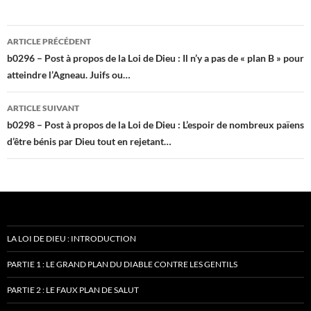
Navigation
ARTICLE PRÉCÉDENT
des
b0296 – Post à propos de la Loi de Dieu : Il n’y a pas de « plan B » pour
atteindre l’Agneau. Juifs ou…
articles
ARTICLE SUIVANT
b0298 – Post à propos de la Loi de Dieu : L’espoir de nombreux païens
d’être bénis par Dieu tout en rejetant…
LA LOI DE DIEU : INTRODUCTION
PARTIE 1 : LE GRAND PLAN DU DIABLE CONTRE LES GENTILS
PARTIE 2 : LE FAUX PLAN DE SALUT