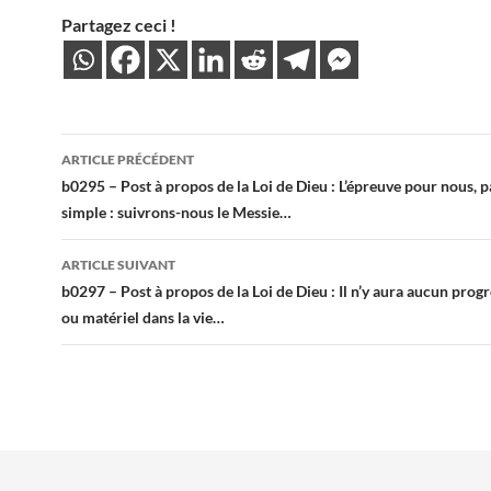
Partagez ceci !
Navigation
ARTICLE PRÉCÉDENT
des
b0295 – Post à propos de la Loi de Dieu : L’épreuve pour nous, pa
simple : suivrons-nous le Messie…
articles
ARTICLE SUIVANT
b0297 – Post à propos de la Loi de Dieu : Il n’y aura aucun progr
ou matériel dans la vie…