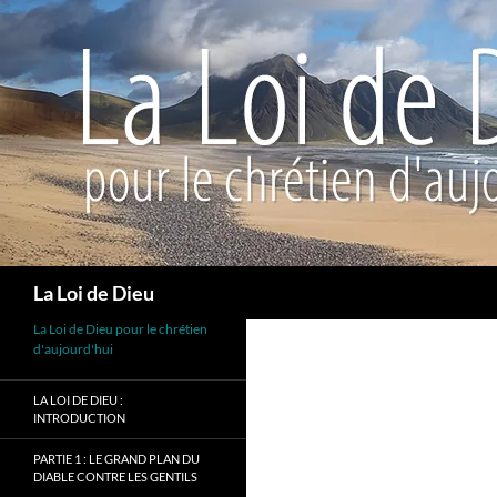
Recherche
La Loi de Dieu
La Loi de Dieu pour le chrétien
d'aujourd'hui
LA LOI DE DIEU :
INTRODUCTION
PARTIE 1 : LE GRAND PLAN DU
DIABLE CONTRE LES GENTILS