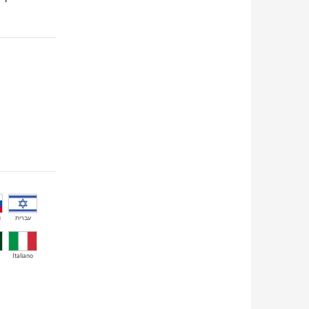
й
עברית
Italiano