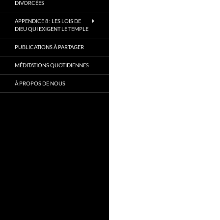
DIVORCÉES
APPENDICE 8 : LES LOIS DE
DIEU QUI EXIGENT LE TEMPLE
PUBLICATIONS À PARTAGER
MÉDITATIONS QUOTIDIENNES
À PROPOS DE NOUS