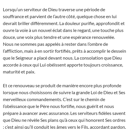
Lorsqu’un serviteur de Dieu traverse une période de
souffrance et parvient de l’autre côté, quelque chose en lui
devrait briller différemment. La douleur purifie, approfondit et
ouvre la voie à un nouvel éclat dans le regard, une touche plus
douce, une voix plus tendre et une espérance renouvelée.
Nous ne sommes pas appelés à rester dans l’ombre de
l’affliction, mais à en sortir fortifiés, prêts à accomplir le dessein
que le Seigneur a placé devant nous. La consolation que Dieu
accorde à ceux qui Lui obéissent apporte toujours croissance,
maturité et paix.
Et ce renouveau se produit de manière encore plus profonde
lorsque nous choisissons de suivre la grande Loi de Dieu et Ses
merveilleux commandements. C’est sur le chemin de
l’obéissance que le Père nous fortifie, nous guérit et nous
prépare à avancer avec assurance. Les serviteurs fidèles savent
que Dieu ne révèle Ses plans qu’à ceux qui honorent Ses ordres
; c’est ainsi qu’Il conduit les âmes vers le Fils, accordant pardon,