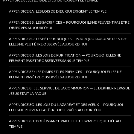
APPENDICE 8 : LES LOIS DE DIEU QUI EXIGENT LE TEMPLE
APPENDICE 8A : LES LOIS DE DIEU QUI EXIGENT LE TEMPLE
APPENDICE 8B : LES SACRIFICES — POURQUOI ILS NE PEUVENT PAS ÊTRE
OBSERVÉS AUJOURD’HUI
APPENDICE 8C : LES FÊTES BIBLIQUES — POURQUOI AUCUNE D’ENTRE
ELLES NE PEUT ÊTRE OBSERVÉE AUJOURD’HUI
APPENDICE 8D : LES LOIS DE PURIFICATION — POURQUOI ELLES NE
PEUVENT PAS ÊTRE OBSERVÉES SANS LE TEMPLE
APPENDICE 8E : LES DÎMES ET LES PRÉMICES — POURQUOI ELLES NE
PEUVENT PAS ÊTRE OBSERVÉES AUJOURD’HUI
APPENDICE 8F : LE SERVICE DE LA COMMUNION — LE DERNIER REPAS DE
JÉSUS ÉTAIT LA PÂQUE
APPENDICE 8G : LES LOIS DU NAZARÉAT ET DES VŒUX — POURQUOI
ELLES NE PEUVENT PAS ÊTRE OBSERVÉES AUJOURD’HUI
APPENDICE 8H : L’OBÉISSANCE PARTIELLE ET SYMBOLIQUE LIÉE AU
TEMPLE