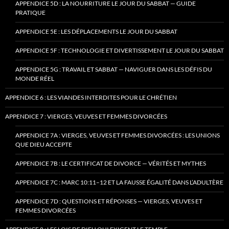
APPENDICE 5D : LA NOURRITURE LE JOUR DU SABBAT — GUIDE
PRATIQUE
APPENDICE 5E : LES DÉPLACEMENTS LE JOUR DU SABBAT
APPENDICE 5F : TECHNOLOGIE ET DIVERTISSEMENT LE JOUR DU SABBAT
APPENDICE 5G : TRAVAIL ET SABBAT — NAVIGUER DANS LES DÉFIS DU
MONDE RÉEL
APPENDICE 6 : LES VIANDES INTERDITES POUR LE CHRÉTIEN
APPENDICE 7 : VIERGES, VEUVES ET FEMMES DIVORCÉES
APPENDICE 7A : VIERGES, VEUVES ET FEMMES DIVORCÉES : LES UNIONS
QUE DIEU ACCEPTE
APPENDICE 7B : LE CERTIFICAT DE DIVORCE — VÉRITÉS ET MYTHES
APPENDICE 7C : MARC 10:11–12 ET LA FAUSSE ÉGALITÉ DANS L’ADULTÈRE
APPENDICE 7D : QUESTIONS ET RÉPONSES — VIERGES, VEUVES ET
FEMMES DIVORCÉES