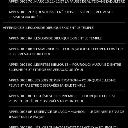
APPENDICE 7C : MARC 10:11–12 ET LA FAUSSE ÉGALITÉ DANS L’ADULTÈRE
APPENDICE 7D : QUESTIONS ET RÉPONSES — VIERGES, VEUVES ET
FEMMES DIVORCÉES
APPENDICE 8 : LES LOIS DE DIEU QUI EXIGENT LE TEMPLE
APPENDICE 8A : LES LOIS DE DIEU QUI EXIGENT LE TEMPLE
APPENDICE 8B : LES SACRIFICES — POURQUOI ILS NE PEUVENT PAS ÊTRE
OBSERVÉS AUJOURD’HUI
APPENDICE 8C : LES FÊTES BIBLIQUES — POURQUOI AUCUNE D’ENTRE
ELLES NE PEUT ÊTRE OBSERVÉE AUJOURD’HUI
APPENDICE 8D : LES LOIS DE PURIFICATION — POURQUOI ELLES NE
PEUVENT PAS ÊTRE OBSERVÉES SANS LE TEMPLE
APPENDICE 8E : LES DÎMES ET LES PRÉMICES — POURQUOI ELLES NE
PEUVENT PAS ÊTRE OBSERVÉES AUJOURD’HUI
APPENDICE 8F : LE SERVICE DE LA COMMUNION — LE DERNIER REPAS DE
JÉSUS ÉTAIT LA PÂQUE
APPENDICE 8G : LES LOIS DU NAZARÉAT ET DES VŒUX — POURQUOI