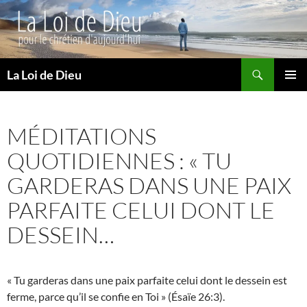
Recherche
La Loi de Dieu
ALLER
MENU
AU
PRINCI
CONTENU
MÉDITATIONS
QUOTIDIENNES : « TU
GARDERAS DANS UNE PAIX
PARFAITE CELUI DONT LE
DESSEIN…
« Tu garderas dans une paix parfaite celui dont le dessein est
ferme, parce qu’il se confie en Toi » (Ésaïe 26:3).