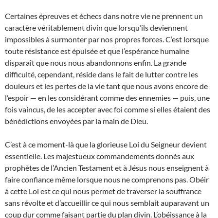
Certaines épreuves et échecs dans notre vie ne prennent un
caractère véritablement divin que lorsqu’ils deviennent
impossibles à surmonter par nos propres forces. C’est lorsque
toute résistance est épuisée et que l’espérance humaine
disparaît que nous nous abandonnons enfin. La grande
difficulté, cependant, réside dans le fait de lutter contre les
douleurs et les pertes de la vie tant que nous avons encore de
l’espoir — en les considérant comme des ennemies — puis, une
fois vaincus, de les accepter avec foi comme si elles étaient des
bénédictions envoyées par la main de Dieu.
C’est à ce moment-là que la glorieuse Loi du Seigneur devient
essentielle. Les majestueux commandements donnés aux
prophètes de l’Ancien Testament et à Jésus nous enseignent à
faire confiance même lorsque nous ne comprenons pas. Obéir
à cette Loi est ce qui nous permet de traverser la souffrance
sans révolte et d’accueillir ce qui nous semblait auparavant un
coup dur comme faisant partie du plan divin. L’obéissance à la