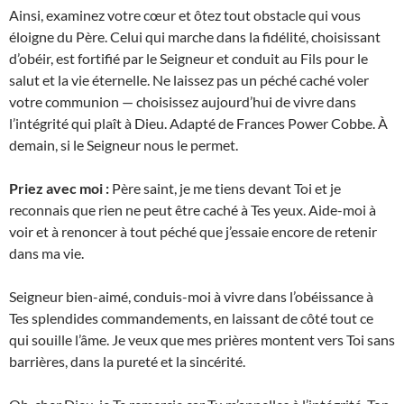
Ainsi, examinez votre cœur et ôtez tout obstacle qui vous
éloigne du Père. Celui qui marche dans la fidélité, choisissant
d’obéir, est fortifié par le Seigneur et conduit au Fils pour le
salut et la vie éternelle. Ne laissez pas un péché caché voler
votre communion — choisissez aujourd’hui de vivre dans
l’intégrité qui plaît à Dieu. Adapté de Frances Power Cobbe. À
demain, si le Seigneur nous le permet.
Priez avec moi :
Père saint, je me tiens devant Toi et je
reconnais que rien ne peut être caché à Tes yeux. Aide-moi à
voir et à renoncer à tout péché que j’essaie encore de retenir
dans ma vie.
Seigneur bien-aimé, conduis-moi à vivre dans l’obéissance à
Tes splendides commandements, en laissant de côté tout ce
qui souille l’âme. Je veux que mes prières montent vers Toi sans
barrières, dans la pureté et la sincérité.