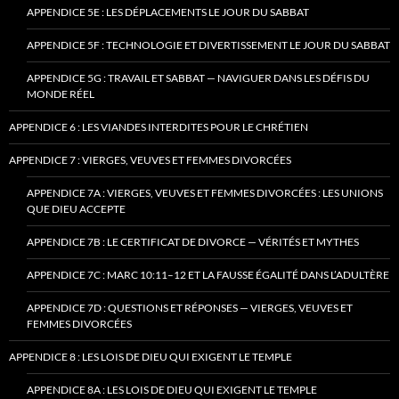
APPENDICE 5E : LES DÉPLACEMENTS LE JOUR DU SABBAT
APPENDICE 5F : TECHNOLOGIE ET DIVERTISSEMENT LE JOUR DU SABBAT
APPENDICE 5G : TRAVAIL ET SABBAT — NAVIGUER DANS LES DÉFIS DU
MONDE RÉEL
APPENDICE 6 : LES VIANDES INTERDITES POUR LE CHRÉTIEN
APPENDICE 7 : VIERGES, VEUVES ET FEMMES DIVORCÉES
APPENDICE 7A : VIERGES, VEUVES ET FEMMES DIVORCÉES : LES UNIONS
QUE DIEU ACCEPTE
APPENDICE 7B : LE CERTIFICAT DE DIVORCE — VÉRITÉS ET MYTHES
APPENDICE 7C : MARC 10:11–12 ET LA FAUSSE ÉGALITÉ DANS L’ADULTÈRE
APPENDICE 7D : QUESTIONS ET RÉPONSES — VIERGES, VEUVES ET
FEMMES DIVORCÉES
APPENDICE 8 : LES LOIS DE DIEU QUI EXIGENT LE TEMPLE
APPENDICE 8A : LES LOIS DE DIEU QUI EXIGENT LE TEMPLE