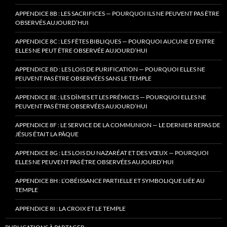
APPENDICE 8B : LES SACRIFICES — POURQUOI ILS NE PEUVENT PAS ÊTRE
OBSERVÉS AUJOURD’HUI
APPENDICE 8C : LES FÊTES BIBLIQUES — POURQUOI AUCUNE D’ENTRE
ELLES NE PEUT ÊTRE OBSERVÉE AUJOURD’HUI
APPENDICE 8D : LES LOIS DE PURIFICATION — POURQUOI ELLES NE
PEUVENT PAS ÊTRE OBSERVÉES SANS LE TEMPLE
APPENDICE 8E : LES DÎMES ET LES PRÉMICES — POURQUOI ELLES NE
PEUVENT PAS ÊTRE OBSERVÉES AUJOURD’HUI
APPENDICE 8F : LE SERVICE DE LA COMMUNION — LE DERNIER REPAS DE
JÉSUS ÉTAIT LA PÂQUE
APPENDICE 8G : LES LOIS DU NAZARÉAT ET DES VŒUX — POURQUOI
ELLES NE PEUVENT PAS ÊTRE OBSERVÉES AUJOURD’HUI
APPENDICE 8H : L’OBÉISSANCE PARTIELLE ET SYMBOLIQUE LIÉE AU
TEMPLE
APPENDICE 8I : LA CROIX ET LE TEMPLE