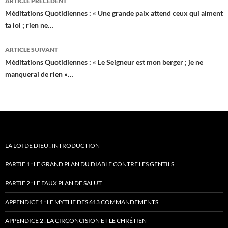
ARTICLE PRÉCÉDENT
des
Méditations Quotidiennes : « Une grande paix attend ceux qui aiment
ta loi ; rien ne…
articles
ARTICLE SUIVANT
Méditations Quotidiennes : « Le Seigneur est mon berger ; je ne
manquerai de rien »…
LA LOI DE DIEU : INTRODUCTION
PARTIE 1 : LE GRAND PLAN DU DIABLE CONTRE LES GENTILS
PARTIE 2 : LE FAUX PLAN DE SALUT
APPENDICE 1 : LE MYTHE DES 613 COMMANDEMENTS
APPENDICE 2 : LA CIRCONCISION ET LE CHRÉTIEN