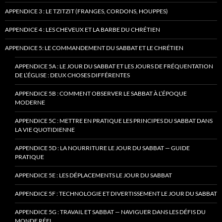
APPENDICE 3 : LE TZITZIT (FRANGES, CORDONS, HOUPPES)
APPENDICE 4 : LES CHEVEUX ET LA BARBE DU CHRÉTIEN
APPENDICE 5: LE COMMANDEMENT DU SABBAT ET LE CHRÉTIEN
APPENDICE 5A : LE JOUR DU SABBAT ET LES JOURS DE FRÉQUENTATION
DE L’ÉGLISE : DEUX CHOSES DIFFÉRENTES
APPENDICE 5B : COMMENT OBSERVER LE SABBAT À L’ÉPOQUE
MODERNE
APPENDICE 5C : METTRE EN PRATIQUE LES PRINCIPES DU SABBAT DANS
LA VIE QUOTIDIENNE
APPENDICE 5D : LA NOURRITURE LE JOUR DU SABBAT — GUIDE
PRATIQUE
APPENDICE 5E : LES DÉPLACEMENTS LE JOUR DU SABBAT
APPENDICE 5F : TECHNOLOGIE ET DIVERTISSEMENT LE JOUR DU SABBAT
APPENDICE 5G : TRAVAIL ET SABBAT — NAVIGUER DANS LES DÉFIS DU
MONDE RÉEL