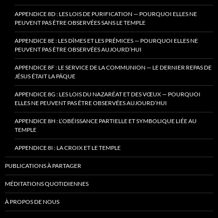
APPENDICE 8D : LES LOIS DE PURIFICATION — POURQUOI ELLES NE
PEUVENT PAS ÊTRE OBSERVÉES SANS LE TEMPLE
APPENDICE 8E : LES DÎMES ET LES PRÉMICES — POURQUOI ELLES NE
PEUVENT PAS ÊTRE OBSERVÉES AUJOURD’HUI
APPENDICE 8F : LE SERVICE DE LA COMMUNION — LE DERNIER REPAS DE
JÉSUS ÉTAIT LA PÂQUE
APPENDICE 8G : LES LOIS DU NAZARÉAT ET DES VŒUX — POURQUOI
ELLES NE PEUVENT PAS ÊTRE OBSERVÉES AUJOURD’HUI
APPENDICE 8H : L’OBÉISSANCE PARTIELLE ET SYMBOLIQUE LIÉE AU
TEMPLE
APPENDICE 8I : LA CROIX ET LE TEMPLE
PUBLICATIONS À PARTAGER
MÉDITATIONS QUOTIDIENNES
À PROPOS DE NOUS