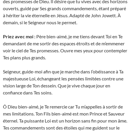
des promesses de Dieu. Il désire que tu vives avec des horizons
ouverts, guidé par Ses grands commandements, étant préparé
à hériter la vie éternelle en Jésus. Adapté de John Jowett. À
demain, si le Seigneur nous le permet.
Priez avec moi :
Père bien-aimé, je me tiens devant Toi en Te
demandant de me sortir des espaces étroits et de m’emmener
voir le ciel de Tes promesses. Ouvre mes yeux pour contempler
Tes plans plus grands.
Seigneur, guide-moi afin que je marche dans l’obéissance à Ta
majestueuse Loi, échangeant les pensées limitées contre une
vision large de Ton dessein. Que je vive chaque jour en
confiance dans Tes soins.
Ô Dieu bien-aimé, je Te remercie car Tu m’appelles à sortir de
mes limitations. Ton Fils bien-aimé est mon Prince et Sauveur
éternel. Ta puissante Loi est un horizon sans fin pour mon âme.
Tes commandements sont des étoiles qui me guident sur le