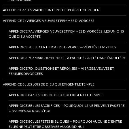
APPENDICE 6 : LES VIANDES INTERDITES POUR LE CHRÉTIEN
APPENDICE 7 : VIERGES, VEUVES ET FEMMES DIVORCÉES
APPENDICE 7A : VIERGES, VEUVES ET FEMMES DIVORCÉES : LES UNIONS
QUE DIEU ACCEPTE
APPENDICE 7B : LE CERTIFICAT DE DIVORCE — VÉRITÉS ET MYTHES
APPENDICE 7C : MARC 10:11–12 ET LA FAUSSE ÉGALITÉ DANS L’ADULTÈRE
APPENDICE 7D : QUESTIONS ET RÉPONSES — VIERGES, VEUVES ET
FEMMES DIVORCÉES
APPENDICE 8 : LES LOIS DE DIEU QUI EXIGENT LE TEMPLE
APPENDICE 8A : LES LOIS DE DIEU QUI EXIGENT LE TEMPLE
APPENDICE 8B : LES SACRIFICES — POURQUOI ILS NE PEUVENT PAS ÊTRE
OBSERVÉS AUJOURD’HUI
APPENDICE 8C : LES FÊTES BIBLIQUES — POURQUOI AUCUNE D’ENTRE
ELLES NE PEUT ÊTRE OBSERVÉE AUJOURD’HUI