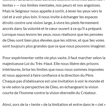
tentes » — nos limites mentales, nos peurs et nos angoisses.
Mais le Seigneur nous appelle à sortir, à lever les yeux vers le
ciel et à voir plus loin. Il nous invite à échanger les espaces
étroits contre une vision large, à vivre les pieds fermement
ancrés dans Sa volonté et le cœur ouvert à ce qu’Il a préparé.
Lorsque nous levons les yeux, nous réalisons que les pensées
de Dieu sont bien plus élevées que les nôtres, et que Ses voies
sont toujours plus grandes que ce que nous pouvons imaginer.
Pour expérimenter cette vie plus vaste, il faut marcher selon la
majestueuse Loi du Très-Haut. Elle nous libère des prisons
intérieures, brise les limites que nous nous sommes imposées
et nous apprend à faire confiance à la direction du Père.
Chaque pas d’obéissance est une invitation à voir le monde et
la vie selon la perspective de Dieu, en échangeant la vision
courte de l’homme contre la vision éternelle du Créateur.
Ainsi, sors de la « tente » de la limitation et entre dans le « ciel »