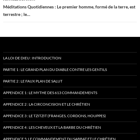
Méditations Quotidiennes : Le premier homme, formé de la terre, est
terrestre ; le…
LA LOI DE DIEU : INTRODUCTION
PARTIE 1 : LE GRAND PLAN DU DIABLE CONTRE LES GENTILS
PARTIE 2 : LE FAUX PLAN DE SALUT
APPENDICE 1 : LE MYTHE DES 613 COMMANDEMENTS
APPENDICE 2 : LA CIRCONCISION ET LE CHRÉTIEN
APPENDICE 3 : LE TZITZIT (FRANGES, CORDONS, HOUPPES)
APPENDICE 4 : LES CHEVEUX ET LA BARBE DU CHRÉTIEN
APPENDICE 5: LE COMMANDEMENT DU SABBAT ET LE CHRÉTIEN