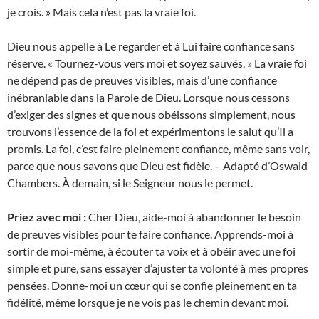
je crois. » Mais cela n’est pas la vraie foi.
Dieu nous appelle à Le regarder et à Lui faire confiance sans
réserve. « Tournez-vous vers moi et soyez sauvés. » La vraie foi
ne dépend pas de preuves visibles, mais d’une confiance
inébranlable dans la Parole de Dieu. Lorsque nous cessons
d’exiger des signes et que nous obéissons simplement, nous
trouvons l’essence de la foi et expérimentons le salut qu’Il a
promis. La foi, c’est faire pleinement confiance, même sans voir,
parce que nous savons que Dieu est fidèle. – Adapté d’Oswald
Chambers. À demain, si le Seigneur nous le permet.
Priez avec moi :
Cher Dieu, aide-moi à abandonner le besoin
de preuves visibles pour te faire confiance. Apprends-moi à
sortir de moi-même, à écouter ta voix et à obéir avec une foi
simple et pure, sans essayer d’ajuster ta volonté à mes propres
pensées. Donne-moi un cœur qui se confie pleinement en ta
fidélité, même lorsque je ne vois pas le chemin devant moi.