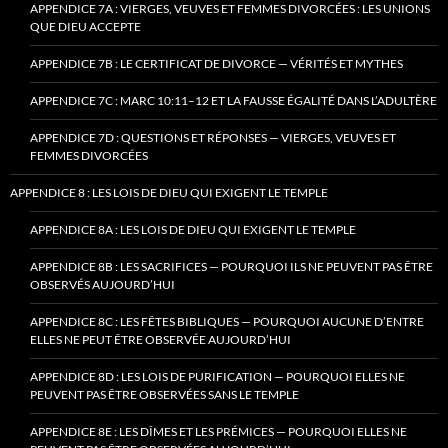
APPENDICE 7A : VIERGES, VEUVES ET FEMMES DIVORCÉES : LES UNIONS
QUE DIEU ACCEPTE
APPENDICE 7B : LE CERTIFICAT DE DIVORCE — VÉRITÉS ET MYTHES
APPENDICE 7C : MARC 10:11–12 ET LA FAUSSE ÉGALITÉ DANS L’ADULTÈRE
APPENDICE 7D : QUESTIONS ET RÉPONSES — VIERGES, VEUVES ET
FEMMES DIVORCÉES
APPENDICE 8 : LES LOIS DE DIEU QUI EXIGENT LE TEMPLE
APPENDICE 8A : LES LOIS DE DIEU QUI EXIGENT LE TEMPLE
APPENDICE 8B : LES SACRIFICES — POURQUOI ILS NE PEUVENT PAS ÊTRE
OBSERVÉS AUJOURD’HUI
APPENDICE 8C : LES FÊTES BIBLIQUES — POURQUOI AUCUNE D’ENTRE
ELLES NE PEUT ÊTRE OBSERVÉE AUJOURD’HUI
APPENDICE 8D : LES LOIS DE PURIFICATION — POURQUOI ELLES NE
PEUVENT PAS ÊTRE OBSERVÉES SANS LE TEMPLE
APPENDICE 8E : LES DÎMES ET LES PRÉMICES — POURQUOI ELLES NE