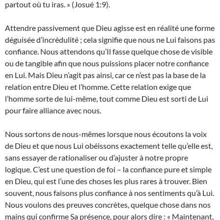
partout où tu iras. » (Josué 1:9).
Attendre passivement que Dieu agisse est en réalité une forme
déguisée d’incrédulité ; cela signifie que nous ne Lui faisons pas
confiance. Nous attendons qu’Il fasse quelque chose de visible
ou de tangible afin que nous puissions placer notre confiance
en Lui. Mais Dieu n’agit pas ainsi, car ce n’est pas la base de la
relation entre Dieu et l’homme. Cette relation exige que
l’homme sorte de lui-même, tout comme Dieu est sorti de Lui
pour faire alliance avec nous.
Nous sortons de nous-mêmes lorsque nous écoutons la voix
de Dieu et que nous Lui obéissons exactement telle qu’elle est,
sans essayer de rationaliser ou d’ajuster à notre propre
logique. C’est une question de foi – la confiance pure et simple
en Dieu, qui est l’une des choses les plus rares à trouver. Bien
souvent, nous faisons plus confiance à nos sentiments qu’à Lui.
Nous voulons des preuves concrètes, quelque chose dans nos
mains qui confirme Sa présence, pour alors dire : « Maintenant,