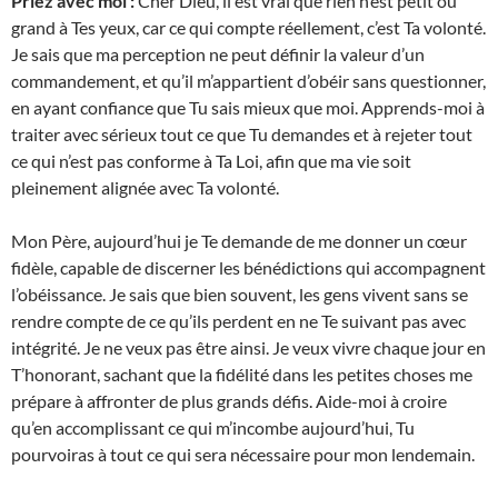
Priez avec moi :
Cher Dieu, il est vrai que rien n’est petit ou
grand à Tes yeux, car ce qui compte réellement, c’est Ta volonté.
Je sais que ma perception ne peut définir la valeur d’un
commandement, et qu’il m’appartient d’obéir sans questionner,
en ayant confiance que Tu sais mieux que moi. Apprends-moi à
traiter avec sérieux tout ce que Tu demandes et à rejeter tout
ce qui n’est pas conforme à Ta Loi, afin que ma vie soit
pleinement alignée avec Ta volonté.
Mon Père, aujourd’hui je Te demande de me donner un cœur
fidèle, capable de discerner les bénédictions qui accompagnent
l’obéissance. Je sais que bien souvent, les gens vivent sans se
rendre compte de ce qu’ils perdent en ne Te suivant pas avec
intégrité. Je ne veux pas être ainsi. Je veux vivre chaque jour en
T’honorant, sachant que la fidélité dans les petites choses me
prépare à affronter de plus grands défis. Aide-moi à croire
qu’en accomplissant ce qui m’incombe aujourd’hui, Tu
pourvoiras à tout ce qui sera nécessaire pour mon lendemain.