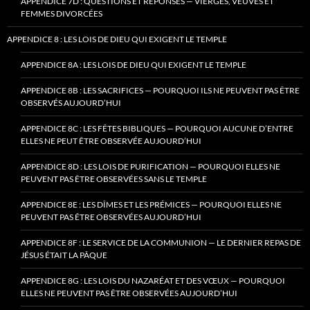
APPENDICE 7D : QUESTIONS ET RÉPONSES — VIERGES, VEUVES ET
FEMMES DIVORCÉES
APPENDICE 8 : LES LOIS DE DIEU QUI EXIGENT LE TEMPLE
APPENDICE 8A : LES LOIS DE DIEU QUI EXIGENT LE TEMPLE
APPENDICE 8B : LES SACRIFICES — POURQUOI ILS NE PEUVENT PAS ÊTRE
OBSERVÉS AUJOURD’HUI
APPENDICE 8C : LES FÊTES BIBLIQUES — POURQUOI AUCUNE D’ENTRE
ELLES NE PEUT ÊTRE OBSERVÉE AUJOURD’HUI
APPENDICE 8D : LES LOIS DE PURIFICATION — POURQUOI ELLES NE
PEUVENT PAS ÊTRE OBSERVÉES SANS LE TEMPLE
APPENDICE 8E : LES DÎMES ET LES PRÉMICES — POURQUOI ELLES NE
PEUVENT PAS ÊTRE OBSERVÉES AUJOURD’HUI
APPENDICE 8F : LE SERVICE DE LA COMMUNION — LE DERNIER REPAS DE
JÉSUS ÉTAIT LA PÂQUE
APPENDICE 8G : LES LOIS DU NAZARÉAT ET DES VŒUX — POURQUOI
ELLES NE PEUVENT PAS ÊTRE OBSERVÉES AUJOURD’HUI