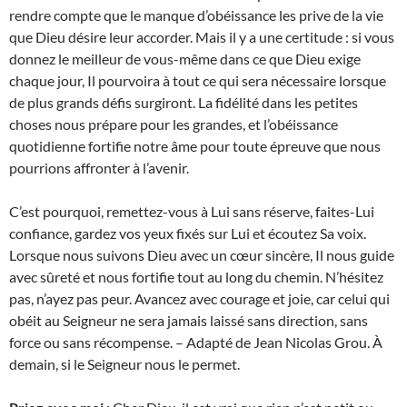
rendre compte que le manque d’obéissance les prive de la vie
que Dieu désire leur accorder. Mais il y a une certitude : si vous
donnez le meilleur de vous-même dans ce que Dieu exige
chaque jour, Il pourvoira à tout ce qui sera nécessaire lorsque
de plus grands défis surgiront. La fidélité dans les petites
choses nous prépare pour les grandes, et l’obéissance
quotidienne fortifie notre âme pour toute épreuve que nous
pourrions affronter à l’avenir.
C’est pourquoi, remettez-vous à Lui sans réserve, faites-Lui
confiance, gardez vos yeux fixés sur Lui et écoutez Sa voix.
Lorsque nous suivons Dieu avec un cœur sincère, Il nous guide
avec sûreté et nous fortifie tout au long du chemin. N’hésitez
pas, n’ayez pas peur. Avancez avec courage et joie, car celui qui
obéit au Seigneur ne sera jamais laissé sans direction, sans
force ou sans récompense. – Adapté de Jean Nicolas Grou. À
demain, si le Seigneur nous le permet.