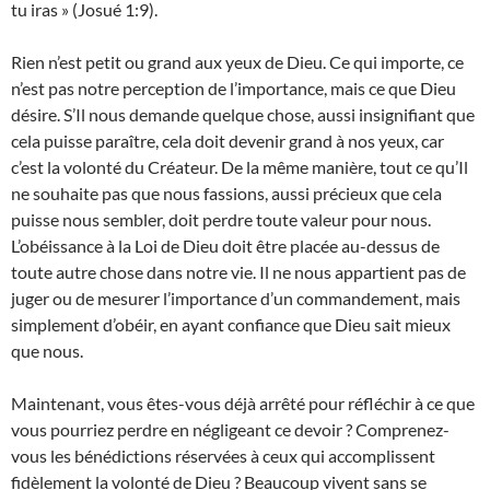
tu iras » (Josué 1:9).
Rien n’est petit ou grand aux yeux de Dieu. Ce qui importe, ce
n’est pas notre perception de l’importance, mais ce que Dieu
désire. S’Il nous demande quelque chose, aussi insignifiant que
cela puisse paraître, cela doit devenir grand à nos yeux, car
c’est la volonté du Créateur. De la même manière, tout ce qu’Il
ne souhaite pas que nous fassions, aussi précieux que cela
puisse nous sembler, doit perdre toute valeur pour nous.
L’obéissance à la Loi de Dieu doit être placée au-dessus de
toute autre chose dans notre vie. Il ne nous appartient pas de
juger ou de mesurer l’importance d’un commandement, mais
simplement d’obéir, en ayant confiance que Dieu sait mieux
que nous.
Maintenant, vous êtes-vous déjà arrêté pour réfléchir à ce que
vous pourriez perdre en négligeant ce devoir ? Comprenez-
vous les bénédictions réservées à ceux qui accomplissent
fidèlement la volonté de Dieu ? Beaucoup vivent sans se