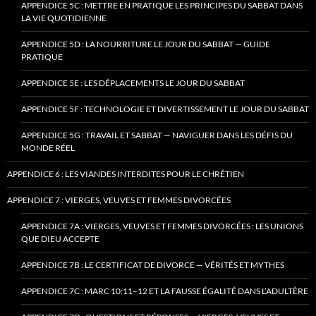
APPENDICE 5C : METTRE EN PRATIQUE LES PRINCIPES DU SABBAT DANS
LA VIE QUOTIDIENNE
APPENDICE 5D : LA NOURRITURE LE JOUR DU SABBAT — GUIDE
PRATIQUE
APPENDICE 5E : LES DÉPLACEMENTS LE JOUR DU SABBAT
APPENDICE 5F : TECHNOLOGIE ET DIVERTISSEMENT LE JOUR DU SABBAT
APPENDICE 5G : TRAVAIL ET SABBAT — NAVIGUER DANS LES DÉFIS DU
MONDE RÉEL
APPENDICE 6 : LES VIANDES INTERDITES POUR LE CHRÉTIEN
APPENDICE 7 : VIERGES, VEUVES ET FEMMES DIVORCÉES
APPENDICE 7A : VIERGES, VEUVES ET FEMMES DIVORCÉES : LES UNIONS
QUE DIEU ACCEPTE
APPENDICE 7B : LE CERTIFICAT DE DIVORCE — VÉRITÉS ET MYTHES
APPENDICE 7C : MARC 10:11–12 ET LA FAUSSE ÉGALITÉ DANS L’ADULTÈRE