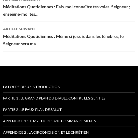
des
Méditations Quotidiennes : Fais-moi connaître tes voies, Seigneur ;
enseigne-moi tes…
articles
ARTICLE SUIVANT
Méditations Quotidiennes : Même si je suis dans les ténèbres, le
Seigneur sera ma…
LA LOI DE DIEU : INTRODUCTION
PARTIE 1 : LE GRAND PLAN DU DIABLE CONTRE LES GENTILS
PARTIE 2 : LE FAUX PLAN DE SALUT
APPENDICE 1 : LE MYTHE DES 613 COMMANDEMENTS
APPENDICE 2 : LA CIRCONCISION ET LE CHRÉTIEN