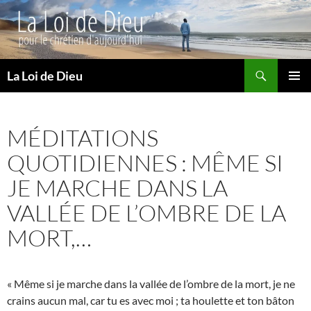
Recherche
La Loi de Dieu
ALLER
MENU
AU
PRINCI
CONTENU
MÉDITATIONS
QUOTIDIENNES : MÊME SI
JE MARCHE DANS LA
VALLÉE DE L’OMBRE DE LA
MORT,…
« Même si je marche dans la vallée de l’ombre de la mort, je ne
crains aucun mal, car tu es avec moi ; ta houlette et ton bâton