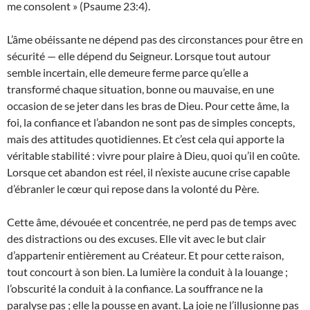
me consolent » (Psaume 23:4).
L’âme obéissante ne dépend pas des circonstances pour être en
sécurité — elle dépend du Seigneur. Lorsque tout autour
semble incertain, elle demeure ferme parce qu’elle a
transformé chaque situation, bonne ou mauvaise, en une
occasion de se jeter dans les bras de Dieu. Pour cette âme, la
foi, la confiance et l’abandon ne sont pas de simples concepts,
mais des attitudes quotidiennes. Et c’est cela qui apporte la
véritable stabilité : vivre pour plaire à Dieu, quoi qu’il en coûte.
Lorsque cet abandon est réel, il n’existe aucune crise capable
d’ébranler le cœur qui repose dans la volonté du Père.
Cette âme, dévouée et concentrée, ne perd pas de temps avec
des distractions ou des excuses. Elle vit avec le but clair
d’appartenir entièrement au Créateur. Et pour cette raison,
tout concourt à son bien. La lumière la conduit à la louange ;
l’obscurité la conduit à la confiance. La souffrance ne la
paralyse pas ; elle la pousse en avant. La joie ne l’illusionne pas