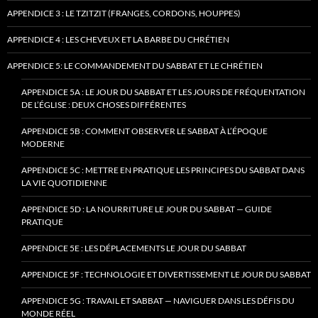
APPENDICE 3 : LE TZITZIT (FRANGES, CORDONS, HOUPPES)
APPENDICE 4 : LES CHEVEUX ET LA BARBE DU CHRÉTIEN
APPENDICE 5: LE COMMANDEMENT DU SABBAT ET LE CHRÉTIEN
APPENDICE 5A : LE JOUR DU SABBAT ET LES JOURS DE FRÉQUENTATION
DE L’ÉGLISE : DEUX CHOSES DIFFÉRENTES
APPENDICE 5B : COMMENT OBSERVER LE SABBAT À L’ÉPOQUE
MODERNE
APPENDICE 5C : METTRE EN PRATIQUE LES PRINCIPES DU SABBAT DANS
LA VIE QUOTIDIENNE
APPENDICE 5D : LA NOURRITURE LE JOUR DU SABBAT — GUIDE
PRATIQUE
APPENDICE 5E : LES DÉPLACEMENTS LE JOUR DU SABBAT
APPENDICE 5F : TECHNOLOGIE ET DIVERTISSEMENT LE JOUR DU SABBAT
APPENDICE 5G : TRAVAIL ET SABBAT — NAVIGUER DANS LES DÉFIS DU
MONDE RÉEL