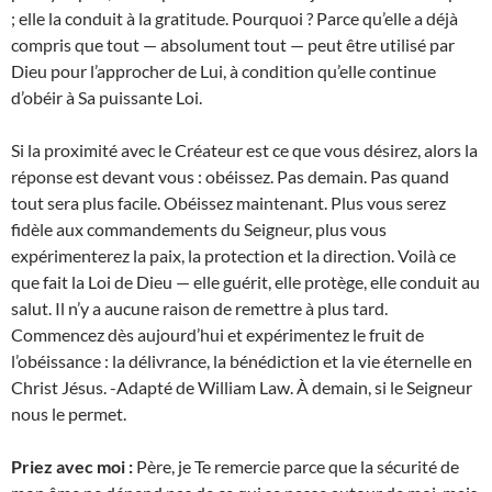
; elle la conduit à la gratitude. Pourquoi ? Parce qu’elle a déjà
compris que tout — absolument tout — peut être utilisé par
Dieu pour l’approcher de Lui, à condition qu’elle continue
d’obéir à Sa puissante Loi.
Si la proximité avec le Créateur est ce que vous désirez, alors la
réponse est devant vous : obéissez. Pas demain. Pas quand
tout sera plus facile. Obéissez maintenant. Plus vous serez
fidèle aux commandements du Seigneur, plus vous
expérimenterez la paix, la protection et la direction. Voilà ce
que fait la Loi de Dieu — elle guérit, elle protège, elle conduit au
salut. Il n’y a aucune raison de remettre à plus tard.
Commencez dès aujourd’hui et expérimentez le fruit de
l’obéissance : la délivrance, la bénédiction et la vie éternelle en
Christ Jésus. -Adapté de William Law. À demain, si le Seigneur
nous le permet.
Priez avec moi :
Père, je Te remercie parce que la sécurité de