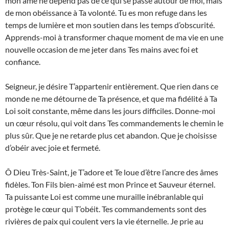
mon âme ne dépend pas de ce qui se passe autour de moi, mais
de mon obéissance à Ta volonté. Tu es mon refuge dans les
temps de lumière et mon soutien dans les temps d’obscurité.
Apprends-moi à transformer chaque moment de ma vie en une
nouvelle occasion de me jeter dans Tes mains avec foi et
confiance.
Seigneur, je désire T’appartenir entièrement. Que rien dans ce
monde ne me détourne de Ta présence, et que ma fidélité à Ta
Loi soit constante, même dans les jours difficiles. Donne-moi
un cœur résolu, qui voit dans Tes commandements le chemin le
plus sûr. Que je ne retarde plus cet abandon. Que je choisisse
d’obéir avec joie et fermeté.
Ô Dieu Très-Saint, je T’adore et Te loue d’être l’ancre des âmes
fidèles. Ton Fils bien-aimé est mon Prince et Sauveur éternel.
Ta puissante Loi est comme une muraille inébranlable qui
protège le cœur qui T’obéit. Tes commandements sont des
rivières de paix qui coulent vers la vie éternelle. Je prie au