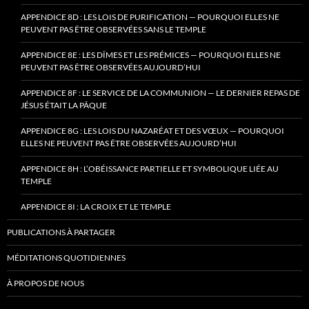
APPENDICE 8D : LES LOIS DE PURIFICATION — POURQUOI ELLES NE
PEUVENT PAS ÊTRE OBSERVÉES SANS LE TEMPLE
APPENDICE 8E : LES DÎMES ET LES PRÉMICES — POURQUOI ELLES NE
PEUVENT PAS ÊTRE OBSERVÉES AUJOURD’HUI
APPENDICE 8F : LE SERVICE DE LA COMMUNION — LE DERNIER REPAS DE
JÉSUS ÉTAIT LA PÂQUE
APPENDICE 8G : LES LOIS DU NAZARÉAT ET DES VŒUX — POURQUOI
ELLES NE PEUVENT PAS ÊTRE OBSERVÉES AUJOURD’HUI
APPENDICE 8H : L’OBÉISSANCE PARTIELLE ET SYMBOLIQUE LIÉE AU
TEMPLE
APPENDICE 8I : LA CROIX ET LE TEMPLE
PUBLICATIONS À PARTAGER
MÉDITATIONS QUOTIDIENNES
À PROPOS DE NOUS