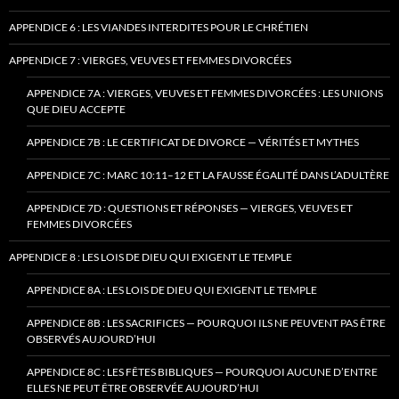
APPENDICE 6 : LES VIANDES INTERDITES POUR LE CHRÉTIEN
APPENDICE 7 : VIERGES, VEUVES ET FEMMES DIVORCÉES
APPENDICE 7A : VIERGES, VEUVES ET FEMMES DIVORCÉES : LES UNIONS
QUE DIEU ACCEPTE
APPENDICE 7B : LE CERTIFICAT DE DIVORCE — VÉRITÉS ET MYTHES
APPENDICE 7C : MARC 10:11–12 ET LA FAUSSE ÉGALITÉ DANS L’ADULTÈRE
APPENDICE 7D : QUESTIONS ET RÉPONSES — VIERGES, VEUVES ET
FEMMES DIVORCÉES
APPENDICE 8 : LES LOIS DE DIEU QUI EXIGENT LE TEMPLE
APPENDICE 8A : LES LOIS DE DIEU QUI EXIGENT LE TEMPLE
APPENDICE 8B : LES SACRIFICES — POURQUOI ILS NE PEUVENT PAS ÊTRE
OBSERVÉS AUJOURD’HUI
APPENDICE 8C : LES FÊTES BIBLIQUES — POURQUOI AUCUNE D’ENTRE
ELLES NE PEUT ÊTRE OBSERVÉE AUJOURD’HUI