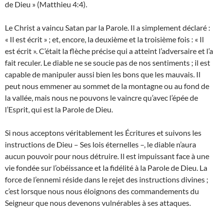
de Dieu » (Matthieu 4:4).
Le Christ a vaincu Satan par la Parole. Il a simplement déclaré :
« Il est écrit » ; et, encore, la deuxième et la troisième fois : « Il
est écrit ». C’était la flèche précise qui a atteint l’adversaire et l’a
fait reculer. Le diable ne se soucie pas de nos sentiments ; il est
capable de manipuler aussi bien les bons que les mauvais. Il
peut nous emmener au sommet de la montagne ou au fond de
la vallée, mais nous ne pouvons le vaincre qu’avec l’épée de
l’Esprit, qui est la Parole de Dieu.
Si nous acceptons véritablement les Écritures et suivons les
instructions de Dieu – Ses lois éternelles –, le diable n’aura
aucun pouvoir pour nous détruire. Il est impuissant face à une
vie fondée sur l’obéissance et la fidélité à la Parole de Dieu. La
force de l’ennemi réside dans le rejet des instructions divines ;
c’est lorsque nous nous éloignons des commandements du
Seigneur que nous devenons vulnérables à ses attaques.