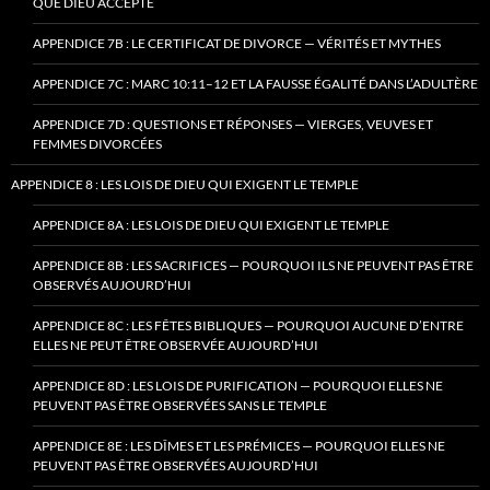
QUE DIEU ACCEPTE
APPENDICE 7B : LE CERTIFICAT DE DIVORCE — VÉRITÉS ET MYTHES
APPENDICE 7C : MARC 10:11–12 ET LA FAUSSE ÉGALITÉ DANS L’ADULTÈRE
APPENDICE 7D : QUESTIONS ET RÉPONSES — VIERGES, VEUVES ET
FEMMES DIVORCÉES
APPENDICE 8 : LES LOIS DE DIEU QUI EXIGENT LE TEMPLE
APPENDICE 8A : LES LOIS DE DIEU QUI EXIGENT LE TEMPLE
APPENDICE 8B : LES SACRIFICES — POURQUOI ILS NE PEUVENT PAS ÊTRE
OBSERVÉS AUJOURD’HUI
APPENDICE 8C : LES FÊTES BIBLIQUES — POURQUOI AUCUNE D’ENTRE
ELLES NE PEUT ÊTRE OBSERVÉE AUJOURD’HUI
APPENDICE 8D : LES LOIS DE PURIFICATION — POURQUOI ELLES NE
PEUVENT PAS ÊTRE OBSERVÉES SANS LE TEMPLE
APPENDICE 8E : LES DÎMES ET LES PRÉMICES — POURQUOI ELLES NE
PEUVENT PAS ÊTRE OBSERVÉES AUJOURD’HUI