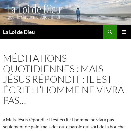
Recherche
La Loi de Dieu
ALLER
MENU
AU
PRINCI
CONTENU
MÉDITATIONS
QUOTIDIENNES : MAIS
JÉSUS RÉPONDIT : IL EST
ÉCRIT : L’HOMME NE VIVRA
PAS…
« Mais Jésus répondit : Il est écrit : L’homme ne vivra pas
seulement de pain, mais de toute parole qui sort de la bouche