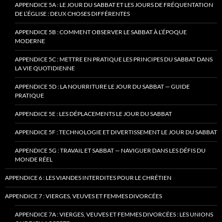
APPENDICE 5A : LE JOUR DU SABBAT ET LES JOURS DE FRÉQUENTATION
DE L’ÉGLISE : DEUX CHOSES DIFFÉRENTES
APPENDICE 5B : COMMENT OBSERVER LE SABBAT À L’ÉPOQUE
MODERNE
APPENDICE 5C : METTRE EN PRATIQUE LES PRINCIPES DU SABBAT DANS
LA VIE QUOTIDIENNE
APPENDICE 5D : LA NOURRITURE LE JOUR DU SABBAT — GUIDE
PRATIQUE
APPENDICE 5E : LES DÉPLACEMENTS LE JOUR DU SABBAT
APPENDICE 5F : TECHNOLOGIE ET DIVERTISSEMENT LE JOUR DU SABBAT
APPENDICE 5G : TRAVAIL ET SABBAT — NAVIGUER DANS LES DÉFIS DU
MONDE RÉEL
APPENDICE 6 : LES VIANDES INTERDITES POUR LE CHRÉTIEN
APPENDICE 7 : VIERGES, VEUVES ET FEMMES DIVORCÉES
APPENDICE 7A : VIERGES, VEUVES ET FEMMES DIVORCÉES : LES UNIONS