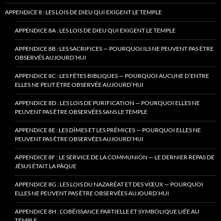
APPENDICE 8 : LES LOIS DE DIEU QUI EXIGENT LE TEMPLE
APPENDICE 8A : LES LOIS DE DIEU QUI EXIGENT LE TEMPLE
APPENDICE 8B : LES SACRIFICES — POURQUOI ILS NE PEUVENT PAS ÊTRE
OBSERVÉS AUJOURD’HUI
APPENDICE 8C : LES FÊTES BIBLIQUES — POURQUOI AUCUNE D’ENTRE
ELLES NE PEUT ÊTRE OBSERVÉE AUJOURD’HUI
APPENDICE 8D : LES LOIS DE PURIFICATION — POURQUOI ELLES NE
PEUVENT PAS ÊTRE OBSERVÉES SANS LE TEMPLE
APPENDICE 8E : LES DÎMES ET LES PRÉMICES — POURQUOI ELLES NE
PEUVENT PAS ÊTRE OBSERVÉES AUJOURD’HUI
APPENDICE 8F : LE SERVICE DE LA COMMUNION — LE DERNIER REPAS DE
JÉSUS ÉTAIT LA PÂQUE
APPENDICE 8G : LES LOIS DU NAZARÉAT ET DES VŒUX — POURQUOI
ELLES NE PEUVENT PAS ÊTRE OBSERVÉES AUJOURD’HUI
APPENDICE 8H : L’OBÉISSANCE PARTIELLE ET SYMBOLIQUE LIÉE AU
TEMPLE