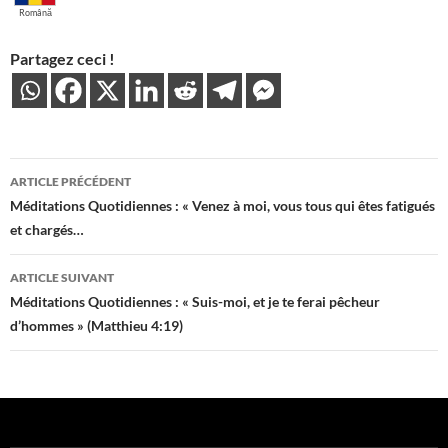
Română
Partagez ceci !
Navigation
ARTICLE PRÉCÉDENT
des
Méditations Quotidiennes : « Venez à moi, vous tous qui êtes fatigués
et chargés…
articles
ARTICLE SUIVANT
Méditations Quotidiennes : « Suis-moi, et je te ferai pêcheur
d’hommes » (Matthieu 4:19)