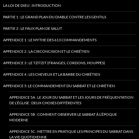
LA LOI DE DIEU : INTRODUCTION
PARTIE 1 : LE GRAND PLAN DU DIABLE CONTRE LES GENTILS
PARTIE 2 : LE FAUX PLAN DE SALUT
APPENDICE 1 : LE MYTHE DES 613 COMMANDEMENTS
APPENDICE 2 : LA CIRCONCISION ET LE CHRÉTIEN
APPENDICE 3 : LE TZITZIT (FRANGES, CORDONS, HOUPPES)
APPENDICE 4 : LES CHEVEUX ET LA BARBE DU CHRÉTIEN
APPENDICE 5: LE COMMANDEMENT DU SABBAT ET LE CHRÉTIEN
APPENDICE 5A : LE JOUR DU SABBAT ET LES JOURS DE FRÉQUENTATION
DE L’ÉGLISE : DEUX CHOSES DIFFÉRENTES
APPENDICE 5B : COMMENT OBSERVER LE SABBAT À L’ÉPOQUE
MODERNE
APPENDICE 5C : METTRE EN PRATIQUE LES PRINCIPES DU SABBAT DANS
LA VIE QUOTIDIENNE