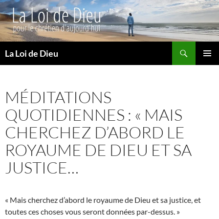
Recherche
La Loi de Dieu
ALLER
MENU
AU
PRINCI
CONTENU
MÉDITATIONS
QUOTIDIENNES : « MAIS
CHERCHEZ D’ABORD LE
ROYAUME DE DIEU ET SA
JUSTICE…
« Mais cherchez d’abord le royaume de Dieu et sa justice, et
toutes ces choses vous seront données par-dessus. »