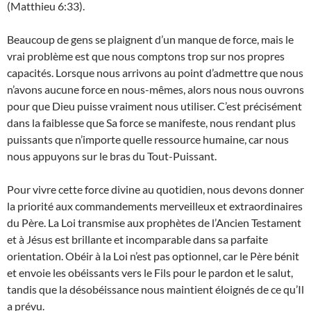
(Matthieu 6:33).
Beaucoup de gens se plaignent d’un manque de force, mais le
vrai problème est que nous comptons trop sur nos propres
capacités. Lorsque nous arrivons au point d’admettre que nous
n’avons aucune force en nous-mêmes, alors nous nous ouvrons
pour que Dieu puisse vraiment nous utiliser. C’est précisément
dans la faiblesse que Sa force se manifeste, nous rendant plus
puissants que n’importe quelle ressource humaine, car nous
nous appuyons sur le bras du Tout-Puissant.
Pour vivre cette force divine au quotidien, nous devons donner
la priorité aux commandements merveilleux et extraordinaires
du Père. La Loi transmise aux prophètes de l’Ancien Testament
et à Jésus est brillante et incomparable dans sa parfaite
orientation. Obéir à la Loi n’est pas optionnel, car le Père bénit
et envoie les obéissants vers le Fils pour le pardon et le salut,
tandis que la désobéissance nous maintient éloignés de ce qu’Il
a prévu.