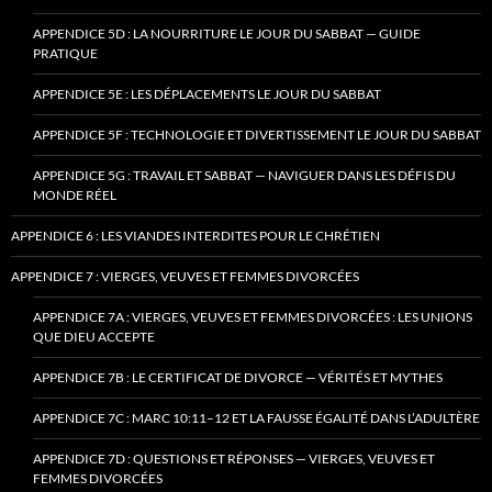
APPENDICE 5D : LA NOURRITURE LE JOUR DU SABBAT — GUIDE
PRATIQUE
APPENDICE 5E : LES DÉPLACEMENTS LE JOUR DU SABBAT
APPENDICE 5F : TECHNOLOGIE ET DIVERTISSEMENT LE JOUR DU SABBAT
APPENDICE 5G : TRAVAIL ET SABBAT — NAVIGUER DANS LES DÉFIS DU
MONDE RÉEL
APPENDICE 6 : LES VIANDES INTERDITES POUR LE CHRÉTIEN
APPENDICE 7 : VIERGES, VEUVES ET FEMMES DIVORCÉES
APPENDICE 7A : VIERGES, VEUVES ET FEMMES DIVORCÉES : LES UNIONS
QUE DIEU ACCEPTE
APPENDICE 7B : LE CERTIFICAT DE DIVORCE — VÉRITÉS ET MYTHES
APPENDICE 7C : MARC 10:11–12 ET LA FAUSSE ÉGALITÉ DANS L’ADULTÈRE
APPENDICE 7D : QUESTIONS ET RÉPONSES — VIERGES, VEUVES ET
FEMMES DIVORCÉES