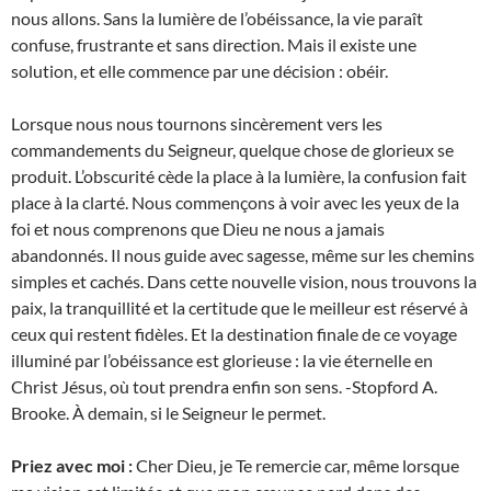
nous allons. Sans la lumière de l’obéissance, la vie paraît
confuse, frustrante et sans direction. Mais il existe une
solution, et elle commence par une décision : obéir.
Lorsque nous nous tournons sincèrement vers les
commandements du Seigneur, quelque chose de glorieux se
produit. L’obscurité cède la place à la lumière, la confusion fait
place à la clarté. Nous commençons à voir avec les yeux de la
foi et nous comprenons que Dieu ne nous a jamais
abandonnés. Il nous guide avec sagesse, même sur les chemins
simples et cachés. Dans cette nouvelle vision, nous trouvons la
paix, la tranquillité et la certitude que le meilleur est réservé à
ceux qui restent fidèles. Et la destination finale de ce voyage
illuminé par l’obéissance est glorieuse : la vie éternelle en
Christ Jésus, où tout prendra enfin son sens. -Stopford A.
Brooke. À demain, si le Seigneur le permet.
Priez avec moi :
Cher Dieu, je Te remercie car, même lorsque