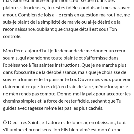
ma vision est limitée et que mon cœur se perd dans des
plaintes silencieuses, Tu restes fidèle, conduisant mes pas avec
amour. Combien de fois ai-je remis en question ma routine, me
suis-je plaint de la simplicité de ma vie ou ai-je désiré de la
reconnaissance, oubliant que chaque détail est sous Ton
contrôle.
Mon Père, aujourd’hui je Te demande de me donner un cœur
soumis, qui abandonne toute plainte et s’affermisse dans
l’obéissance à Tes saintes instructions. Que je ne marche plus
dans l’obscurité de la désobéissance, mais que je choisisse de
suivre la lumière de Ta puissante Loi. Ouvre mes yeux pour voir
clairement ce que Tu es déjà en train de faire, même lorsque je
ne m’en rends pas compte. Donne-moi la paix pour accepter les
chemins simples et la force de rester fidèle, sachant que Tu
guides avec sagesse même les pas les plus cachés.
Ô Dieu Très Saint, je T’adore et Te loue car, en obéissant, tout
s’illumine et prend sens. Ton Fils bien-aimé est mon éternel