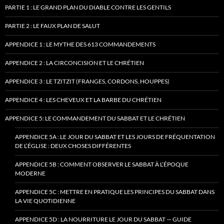
PARTIE 1 : LE GRAND PLAN DU DIABLE CONTRE LES GENTILS
PARTIE 2 : LE FAUX PLAN DE SALUT
APPENDICE 1 : LE MYTHE DES 613 COMMANDEMENTS
APPENDICE 2 : LA CIRCONCISION ET LE CHRÉTIEN
APPENDICE 3 : LE TZITZIT (FRANGES, CORDONS, HOUPPES)
APPENDICE 4 : LES CHEVEUX ET LA BARBE DU CHRÉTIEN
APPENDICE 5: LE COMMANDEMENT DU SABBAT ET LE CHRÉTIEN
APPENDICE 5A : LE JOUR DU SABBAT ET LES JOURS DE FRÉQUENTATION
DE L’ÉGLISE : DEUX CHOSES DIFFÉRENTES
APPENDICE 5B : COMMENT OBSERVER LE SABBAT À L’ÉPOQUE
MODERNE
APPENDICE 5C : METTRE EN PRATIQUE LES PRINCIPES DU SABBAT DANS
LA VIE QUOTIDIENNE
APPENDICE 5D : LA NOURRITURE LE JOUR DU SABBAT — GUIDE