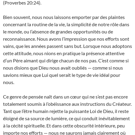
(Proverbes 20:24).
Bien souvent, nous nous laissons emporter par des plaintes
concernant la routine de la vie, la simplicité de notre rôle dans
le monde, ou l’absence de grandes opportunités ou de
reconnaissance. Nous avons l’impression que nos efforts sont
vains, que les années passent sans but. Lorsque nous adoptons
cette attitude, nous nions en pratique la présence attentive
d’un Père aimant qui dirige chacun de nos pas. C’est comme si
nous disions que Dieu nous avait oubliés — comme si nous
savions mieux que Lui quel serait le type de vie idéal pour
nous.
Ce genre de pensée naît dans un cœur qui ne s’est pas encore
totalement soumis à l’obéissance aux instructions du Créateur.
Tant que l’être humain rejette la puissante Loi de Dieu, il reste
éloigné de sa source de lumière, ce qui conduit inévitablement
à la cécité spirituelle. Et dans cette obscurité intérieure, peu
importe nos efforts — nous ne saurons jamais clairement où