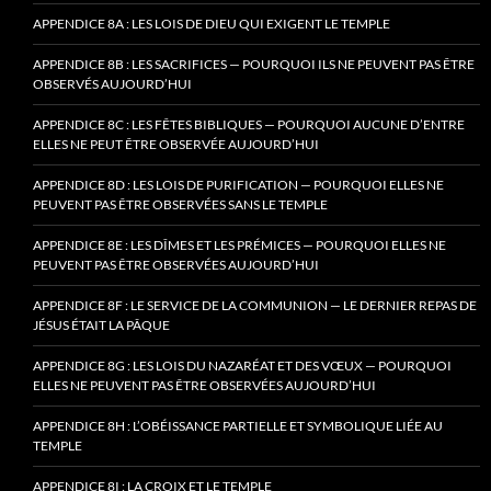
APPENDICE 8A : LES LOIS DE DIEU QUI EXIGENT LE TEMPLE
APPENDICE 8B : LES SACRIFICES — POURQUOI ILS NE PEUVENT PAS ÊTRE
OBSERVÉS AUJOURD’HUI
APPENDICE 8C : LES FÊTES BIBLIQUES — POURQUOI AUCUNE D’ENTRE
ELLES NE PEUT ÊTRE OBSERVÉE AUJOURD’HUI
APPENDICE 8D : LES LOIS DE PURIFICATION — POURQUOI ELLES NE
PEUVENT PAS ÊTRE OBSERVÉES SANS LE TEMPLE
APPENDICE 8E : LES DÎMES ET LES PRÉMICES — POURQUOI ELLES NE
PEUVENT PAS ÊTRE OBSERVÉES AUJOURD’HUI
APPENDICE 8F : LE SERVICE DE LA COMMUNION — LE DERNIER REPAS DE
JÉSUS ÉTAIT LA PÂQUE
APPENDICE 8G : LES LOIS DU NAZARÉAT ET DES VŒUX — POURQUOI
ELLES NE PEUVENT PAS ÊTRE OBSERVÉES AUJOURD’HUI
APPENDICE 8H : L’OBÉISSANCE PARTIELLE ET SYMBOLIQUE LIÉE AU
TEMPLE
APPENDICE 8I : LA CROIX ET LE TEMPLE