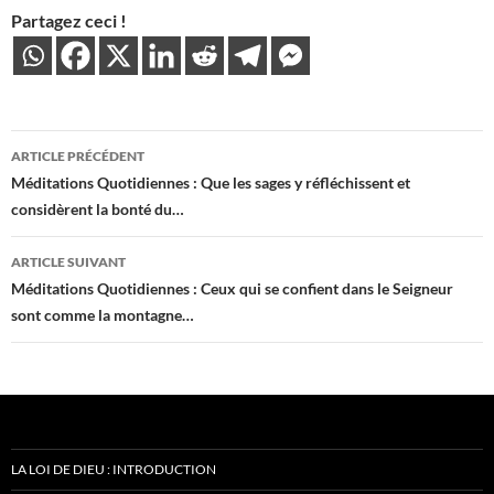
Partagez ceci !
Navigation
ARTICLE PRÉCÉDENT
des
Méditations Quotidiennes : Que les sages y réfléchissent et
considèrent la bonté du…
articles
ARTICLE SUIVANT
Méditations Quotidiennes : Ceux qui se confient dans le Seigneur
sont comme la montagne…
LA LOI DE DIEU : INTRODUCTION