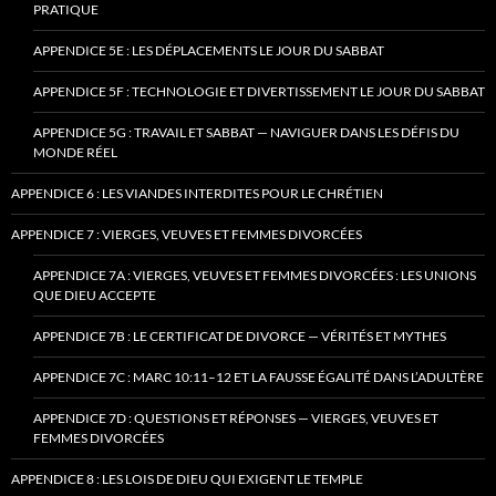
PRATIQUE
APPENDICE 5E : LES DÉPLACEMENTS LE JOUR DU SABBAT
APPENDICE 5F : TECHNOLOGIE ET DIVERTISSEMENT LE JOUR DU SABBAT
APPENDICE 5G : TRAVAIL ET SABBAT — NAVIGUER DANS LES DÉFIS DU
MONDE RÉEL
APPENDICE 6 : LES VIANDES INTERDITES POUR LE CHRÉTIEN
APPENDICE 7 : VIERGES, VEUVES ET FEMMES DIVORCÉES
APPENDICE 7A : VIERGES, VEUVES ET FEMMES DIVORCÉES : LES UNIONS
QUE DIEU ACCEPTE
APPENDICE 7B : LE CERTIFICAT DE DIVORCE — VÉRITÉS ET MYTHES
APPENDICE 7C : MARC 10:11–12 ET LA FAUSSE ÉGALITÉ DANS L’ADULTÈRE
APPENDICE 7D : QUESTIONS ET RÉPONSES — VIERGES, VEUVES ET
FEMMES DIVORCÉES
APPENDICE 8 : LES LOIS DE DIEU QUI EXIGENT LE TEMPLE