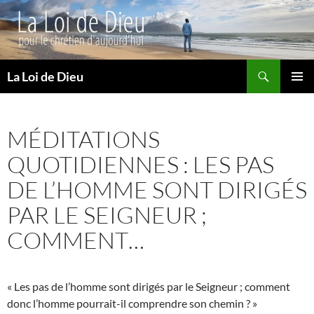
Recherche
La Loi de Dieu
ALLER
MENU
AU
PRINCI
CONTENU
MÉDITATIONS
QUOTIDIENNES : LES PAS
DE L’HOMME SONT DIRIGÉS
PAR LE SEIGNEUR ;
COMMENT…
« Les pas de l’homme sont dirigés par le Seigneur ; comment
donc l’homme pourrait-il comprendre son chemin ? »