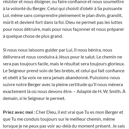
résister et nous éloigner, ou faire confiance et nous soumettre
à la volonté du Berger. Celui qui choisit d’obéir à Sa puissante
Loi, même sans comprendre pleinement le plan divin, grandit,
mûrit et devient fort dans la foi. Dieu ne permet pas les luttes
pour nous détruire, mais pour nous façonner et nous préparer
à quelque chose de plus grand.
Si nous nous laissons guider par Lui, Il nous bénira, nous
délivrera et nous conduira à Jésus pour le salut. Le chemin ne
sera pas toujours facile, mais le résultat sera toujours glorieux.
Le Seigneur prend soin de Ses brebis, et celui qui fait confiance
et obéit à Sa voix ne sera jamais abandonné. Puissions-nous
suivre notre Berger avec la pleine certitude qu’Il nous mènera
exactement là où nous devons être. – Adapté de H. W. Smith. À
demain, si le Seigneur le permet.
Priez avec moi :
Cher Dieu, il est vrai que Tu es mon Berger et
que Tu me conduis toujours sur le meilleur chemin, même
lorsque je ne peux pas voir au-delà du moment présent. Je sais