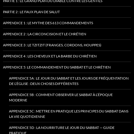
PARTIE 1 : LE GRAND PLAN DU DIABLE CONTRE LES GENTILS
PARTIE 2 : LE FAUX PLAN DE SALUT
APPENDICE 1 : LE MYTHE DES 613 COMMANDEMENTS
APPENDICE 2 : LA CIRCONCISION ET LE CHRÉTIEN
APPENDICE 3 : LE TZITZIT (FRANGES, CORDONS, HOUPPES)
APPENDICE 4 : LES CHEVEUX ET LA BARBE DU CHRÉTIEN
APPENDICE 5: LE COMMANDEMENT DU SABBAT ET LE CHRÉTIEN
APPENDICE 5A : LE JOUR DU SABBAT ET LES JOURS DE FRÉQUENTATION
DE L’ÉGLISE : DEUX CHOSES DIFFÉRENTES
APPENDICE 5B : COMMENT OBSERVER LE SABBAT À L’ÉPOQUE
MODERNE
APPENDICE 5C : METTRE EN PRATIQUE LES PRINCIPES DU SABBAT DANS
LA VIE QUOTIDIENNE
APPENDICE 5D : LA NOURRITURE LE JOUR DU SABBAT — GUIDE
PRATIQUE