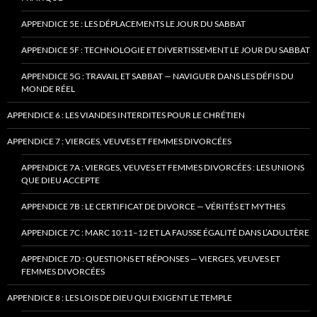
APPENDICE 5E : LES DÉPLACEMENTS LE JOUR DU SABBAT
APPENDICE 5F : TECHNOLOGIE ET DIVERTISSEMENT LE JOUR DU SABBAT
APPENDICE 5G : TRAVAIL ET SABBAT — NAVIGUER DANS LES DÉFIS DU
MONDE RÉEL
APPENDICE 6 : LES VIANDES INTERDITES POUR LE CHRÉTIEN
APPENDICE 7 : VIERGES, VEUVES ET FEMMES DIVORCÉES
APPENDICE 7A : VIERGES, VEUVES ET FEMMES DIVORCÉES : LES UNIONS
QUE DIEU ACCEPTE
APPENDICE 7B : LE CERTIFICAT DE DIVORCE — VÉRITÉS ET MYTHES
APPENDICE 7C : MARC 10:11–12 ET LA FAUSSE ÉGALITÉ DANS L’ADULTÈRE
APPENDICE 7D : QUESTIONS ET RÉPONSES — VIERGES, VEUVES ET
FEMMES DIVORCÉES
APPENDICE 8 : LES LOIS DE DIEU QUI EXIGENT LE TEMPLE