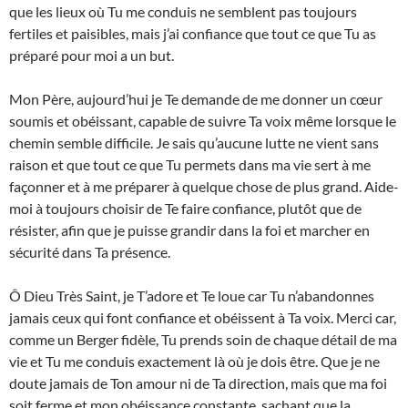
que les lieux où Tu me conduis ne semblent pas toujours
fertiles et paisibles, mais j’ai confiance que tout ce que Tu as
préparé pour moi a un but.
Mon Père, aujourd’hui je Te demande de me donner un cœur
soumis et obéissant, capable de suivre Ta voix même lorsque le
chemin semble difficile. Je sais qu’aucune lutte ne vient sans
raison et que tout ce que Tu permets dans ma vie sert à me
façonner et à me préparer à quelque chose de plus grand. Aide-
moi à toujours choisir de Te faire confiance, plutôt que de
résister, afin que je puisse grandir dans la foi et marcher en
sécurité dans Ta présence.
Ô Dieu Très Saint, je T’adore et Te loue car Tu n’abandonnes
jamais ceux qui font confiance et obéissent à Ta voix. Merci car,
comme un Berger fidèle, Tu prends soin de chaque détail de ma
vie et Tu me conduis exactement là où je dois être. Que je ne
doute jamais de Ton amour ni de Ta direction, mais que ma foi
soit ferme et mon obéissance constante, sachant que la