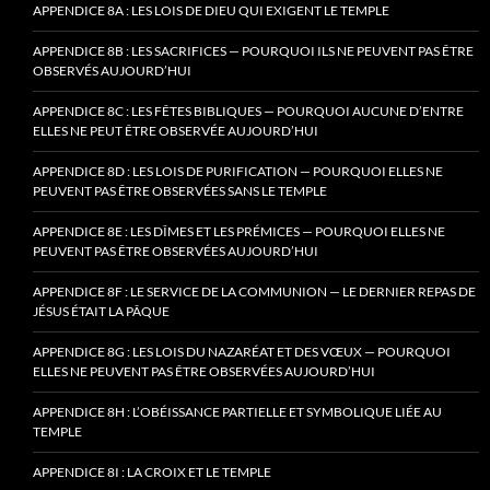
APPENDICE 8A : LES LOIS DE DIEU QUI EXIGENT LE TEMPLE
APPENDICE 8B : LES SACRIFICES — POURQUOI ILS NE PEUVENT PAS ÊTRE
OBSERVÉS AUJOURD’HUI
APPENDICE 8C : LES FÊTES BIBLIQUES — POURQUOI AUCUNE D’ENTRE
ELLES NE PEUT ÊTRE OBSERVÉE AUJOURD’HUI
APPENDICE 8D : LES LOIS DE PURIFICATION — POURQUOI ELLES NE
PEUVENT PAS ÊTRE OBSERVÉES SANS LE TEMPLE
APPENDICE 8E : LES DÎMES ET LES PRÉMICES — POURQUOI ELLES NE
PEUVENT PAS ÊTRE OBSERVÉES AUJOURD’HUI
APPENDICE 8F : LE SERVICE DE LA COMMUNION — LE DERNIER REPAS DE
JÉSUS ÉTAIT LA PÂQUE
APPENDICE 8G : LES LOIS DU NAZARÉAT ET DES VŒUX — POURQUOI
ELLES NE PEUVENT PAS ÊTRE OBSERVÉES AUJOURD’HUI
APPENDICE 8H : L’OBÉISSANCE PARTIELLE ET SYMBOLIQUE LIÉE AU
TEMPLE
APPENDICE 8I : LA CROIX ET LE TEMPLE