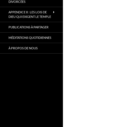
DIVORCÉES
APPENDICE 8 : LES LOIS DE
DIEU QUI EXIGENT LE TEMPLE
PUBLICATIONS À PARTAGER
MÉDITATIONS QUOTIDIENNES
À PROPOS DE NOUS