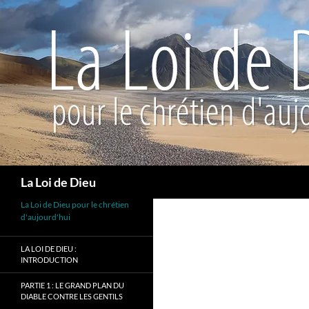
Recherche
La Loi de Dieu
La Loi de Dieu pour le chrétien
d'aujourd'hui
LA LOI DE DIEU :
INTRODUCTION
PARTIE 1 : LE GRAND PLAN DU
DIABLE CONTRE LES GENTILS