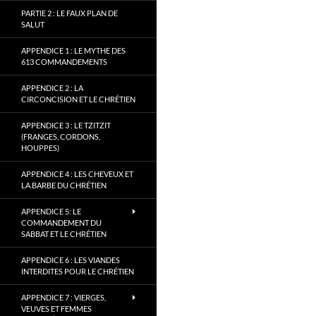
PARTIE 2 : LE FAUX PLAN DE
SALUT
APPENDICE 1 : LE MYTHE DES
613 COMMANDEMENTS
APPENDICE 2 : LA
CIRCONCISION ET LE CHRÉTIEN
APPENDICE 3 : LE TZITZIT
(FRANGES, CORDONS,
HOUPPES)
APPENDICE 4 : LES CHEVEUX ET
LA BARBE DU CHRÉTIEN
APPENDICE 5: LE
COMMANDEMENT DU
SABBAT ET LE CHRÉTIEN
APPENDICE 6 : LES VIANDES
INTERDITES POUR LE CHRÉTIEN
APPENDICE 7 : VIERGES,
VEUVES ET FEMMES