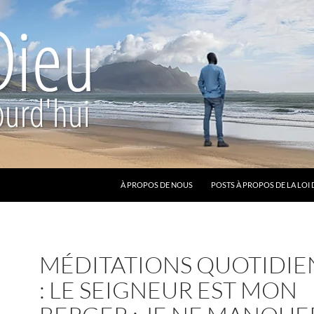
ALLER AU CONTENU
À PROPOS DE NOUS
POSTS À PROPOS DE LA LOI 
MÉDITATIONS QUOTIDIE
: LE SEIGNEUR EST MON