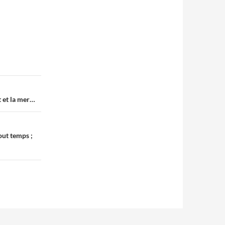
t et la mer…
out temps ;