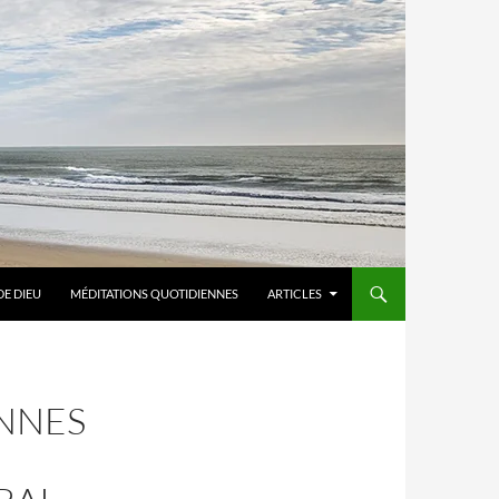
DE DIEU
MÉDITATIONS QUOTIDIENNES
ARTICLES
NNES