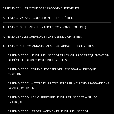
APPENDICE 1 : LE MYTHE DES 613 COMMANDEMENTS
APPENDICE 2 : LA CIRCONCISION ET LE CHRÉTIEN
APPENDICE 3 : LE TZITZIT (FRANGES, CORDONS, HOUPPES)
APPENDICE 4 : LES CHEVEUX ET LA BARBE DU CHRÉTIEN
APPENDICE 5: LE COMMANDEMENT DU SABBAT ET LE CHRÉTIEN
APPENDICE 5A : LE JOUR DU SABBAT ET LES JOURS DE FRÉQUENTATION
DE L’ÉGLISE : DEUX CHOSES DIFFÉRENTES
APPENDICE 5B : COMMENT OBSERVER LE SABBAT À L’ÉPOQUE
MODERNE
APPENDICE 5C : METTRE EN PRATIQUE LES PRINCIPES DU SABBAT DANS
LA VIE QUOTIDIENNE
APPENDICE 5D : LA NOURRITURE LE JOUR DU SABBAT — GUIDE
PRATIQUE
APPENDICE 5E : LES DÉPLACEMENTS LE JOUR DU SABBAT