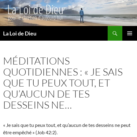
Recherche
La Loi de Dieu
ALLER
MENU
AU
PRINCI
CONTENU
MÉDITATIONS
QUOTIDIENNES : « JE SAIS
QUE TU PEUX TOUT, ET
QU’AUCUN DE TES
DESSEINS NE…
« Je sais que tu peux tout, et qu’aucun de tes desseins ne peut
être empêché » (Job 42:2).