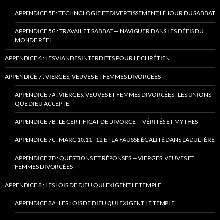
APPENDICE 5F : TECHNOLOGIE ET DIVERTISSEMENT LE JOUR DU SABBAT
APPENDICE 5G : TRAVAIL ET SABBAT — NAVIGUER DANS LES DÉFIS DU
MONDE RÉEL
APPENDICE 6 : LES VIANDES INTERDITES POUR LE CHRÉTIEN
APPENDICE 7 : VIERGES, VEUVES ET FEMMES DIVORCÉES
APPENDICE 7A : VIERGES, VEUVES ET FEMMES DIVORCÉES : LES UNIONS
QUE DIEU ACCEPTE
APPENDICE 7B : LE CERTIFICAT DE DIVORCE — VÉRITÉS ET MYTHES
APPENDICE 7C : MARC 10:11–12 ET LA FAUSSE ÉGALITÉ DANS L’ADULTÈRE
APPENDICE 7D : QUESTIONS ET RÉPONSES — VIERGES, VEUVES ET
FEMMES DIVORCÉES
APPENDICE 8 : LES LOIS DE DIEU QUI EXIGENT LE TEMPLE
APPENDICE 8A : LES LOIS DE DIEU QUI EXIGENT LE TEMPLE