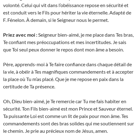
volonté. Celui qui vit dans l’obéissance repose en sécurité et
est conduit vers le Fils pour hériter la vie éternelle. Adapté de
F. Fénelon. À demain, si le Seigneur nous le permet.
Priez avec moi :
Seigneur bien-aimé, je me place dans Tes bras,
Te confiant mes préoccupations et mes incertitudes. Je sais
que Toi seul peux donner le repos dont mon âme a besoin.
Père, apprends-moi à Te faire confiance dans chaque détail de
la vie, à obéir à Tes magnifiques commandements et à accepter
la place où Tu m’as placé. Que je me repose en paix dans la
certitude de Ta présence.
Oh, Dieu bien-aimé, je Te remercie car Tu me fais habiter en
sécurité. Ton Fils bien-aimé est mon Prince et Sauveur éternel.
Ta puissante Loi est comme un lit de paix pour mon âme. Tes
commandements sont des bras solides qui me soutiennent sur
le chemin. Je prie au précieux nom de Jésus, amen.