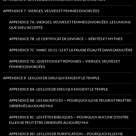
APPENDICE 7 : VIERGES, VEUVES ET FEMMES DIVORCÉES
APPENDICE 7A : VIERGES, VEUVES ET FEMMES DIVORCÉES : LES UNIONS
QUE DIEU ACCEPTE
APPENDICE 7B : LE CERTIFICAT DE DIVORCE — VÉRITÉS ET MYTHES
APPENDICE 7C : MARC 10:11–12 ET LA FAUSSE ÉGALITÉ DANS L’ADULTÈRE
APPENDICE 7D : QUESTIONS ET RÉPONSES — VIERGES, VEUVES ET
FEMMES DIVORCÉES
APPENDICE 8 : LES LOIS DE DIEU QUI EXIGENT LE TEMPLE
APPENDICE 8A : LES LOIS DE DIEU QUI EXIGENT LE TEMPLE
APPENDICE 8B : LES SACRIFICES — POURQUOI ILS NE PEUVENT PAS ÊTRE
OBSERVÉS AUJOURD’HUI
APPENDICE 8C : LES FÊTES BIBLIQUES — POURQUOI AUCUNE D’ENTRE
ELLES NE PEUT ÊTRE OBSERVÉE AUJOURD’HUI
APPENDICE 8D : LES LOIS DE PURIFICATION — POURQUOI ELLES NE