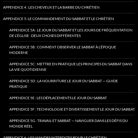
APPENDICE 4 : LES CHEVEUX ET LA BARBE DU CHRÉTIEN
APPENDICE 5: LE COMMANDEMENT DU SABBAT ET LE CHRÉTIEN
APPENDICE 5A : LE JOUR DU SABBAT ET LES JOURS DE FRÉQUENTATION
DE L’ÉGLISE : DEUX CHOSES DIFFÉRENTES
APPENDICE 5B : COMMENT OBSERVER LE SABBAT À L’ÉPOQUE
MODERNE
APPENDICE 5C : METTRE EN PRATIQUE LES PRINCIPES DU SABBAT DANS
LA VIE QUOTIDIENNE
APPENDICE 5D : LA NOURRITURE LE JOUR DU SABBAT — GUIDE
PRATIQUE
APPENDICE 5E : LES DÉPLACEMENTS LE JOUR DU SABBAT
APPENDICE 5F : TECHNOLOGIE ET DIVERTISSEMENT LE JOUR DU SABBAT
APPENDICE 5G : TRAVAIL ET SABBAT — NAVIGUER DANS LES DÉFIS DU
MONDE RÉEL
APPENDICE 6 : LES VIANDES INTERDITES POUR LE CHRÉTIEN