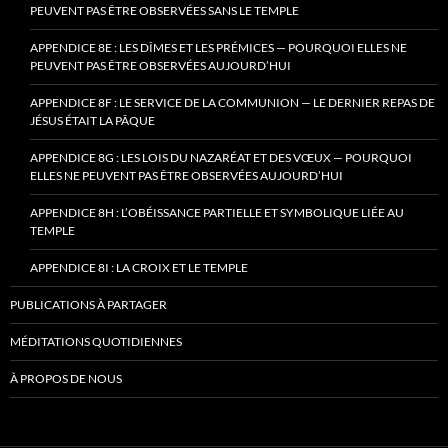
PEUVENT PAS ÊTRE OBSERVÉES SANS LE TEMPLE
APPENDICE 8E : LES DÎMES ET LES PRÉMICES — POURQUOI ELLES NE
PEUVENT PAS ÊTRE OBSERVÉES AUJOURD’HUI
APPENDICE 8F : LE SERVICE DE LA COMMUNION — LE DERNIER REPAS DE
JÉSUS ÉTAIT LA PÂQUE
APPENDICE 8G : LES LOIS DU NAZARÉAT ET DES VŒUX — POURQUOI
ELLES NE PEUVENT PAS ÊTRE OBSERVÉES AUJOURD’HUI
APPENDICE 8H : L’OBÉISSANCE PARTIELLE ET SYMBOLIQUE LIÉE AU
TEMPLE
APPENDICE 8I : LA CROIX ET LE TEMPLE
PUBLICATIONS À PARTAGER
MÉDITATIONS QUOTIDIENNES
À PROPOS DE NOUS