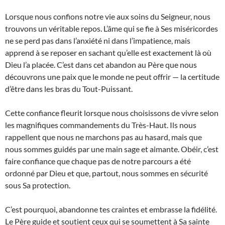
Lorsque nous confions notre vie aux soins du Seigneur, nous
trouvons un véritable repos. L’âme qui se fie à Ses miséricordes
ne se perd pas dans l’anxiété ni dans l’impatience, mais
apprend à se reposer en sachant qu’elle est exactement là où
Dieu l’a placée. C’est dans cet abandon au Père que nous
découvrons une paix que le monde ne peut offrir — la certitude
d’être dans les bras du Tout-Puissant.
Cette confiance fleurit lorsque nous choisissons de vivre selon
les magnifiques commandements du Très-Haut. Ils nous
rappellent que nous ne marchons pas au hasard, mais que
nous sommes guidés par une main sage et aimante. Obéir, c’est
faire confiance que chaque pas de notre parcours a été
ordonné par Dieu et que, partout, nous sommes en sécurité
sous Sa protection.
C’est pourquoi, abandonne tes craintes et embrasse la fidélité.
Le Père guide et soutient ceux qui se soumettent à Sa sainte