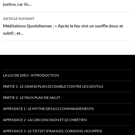
justice, car ils…
articles
ARTICLE SUIVANT
Méditations Quotidiennes : « Après le feu vint un souffle doux et
subtil ; et…
LA LOI DE DIEU : INTRODUCTION
PARTIE 1 : LE GRAND PLAN DU DIABLE CONTRE LES GENTILS
PARTIE 2 : LE FAUX PLAN DE SALUT
APPENDICE 1 : LE MYTHE DES 613 COMMANDEMENTS
APPENDICE 2 : LA CIRCONCISION ET LE CHRÉTIEN
APPENDICE 3 : LE TZITZIT (FRANGES, CORDONS, HOUPPES)