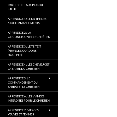
PARTIE 2 : LE FAUX PLAN DE
SALUT
APPENDICE 1 : LE MYTHE DES
613 COMMANDEMENTS
APPENDICE 2 : LA
CIRCONCISION ET LE CHRÉTIEN
APPENDICE 3 : LE TZITZIT
(FRANGES, CORDONS,
HOUPPES)
APPENDICE 4 : LES CHEVEUX ET
LA BARBE DU CHRÉTIEN
APPENDICE 5: LE
COMMANDEMENT DU
SABBAT ET LE CHRÉTIEN
APPENDICE 6 : LES VIANDES
INTERDITES POUR LE CHRÉTIEN
APPENDICE 7 : VIERGES,
VEUVES ET FEMMES