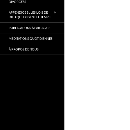
DIVORCÉES
APPENDICE 8 : LES LOIS DE
DIEU QUI EXIGENT LE TEMPLE
PUBLICATIONS À PARTAGER
MÉDITATIONS QUOTIDIENNES
À PROPOS DE NOUS