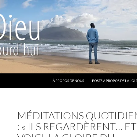
ALLER AU CONTENU
À PROPOS DE NOUS
POSTS À PROPOS DE LA LOI 
MÉDITATIONS QUOTIDIE
: « ILS REGARDÈRENT… ET