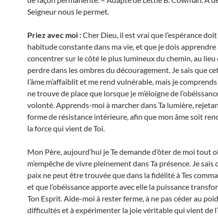
Seigneur nous le permet.
Priez avec moi :
Cher Dieu, il est vrai que l’espérance doit
habitude constante dans ma vie, et que je dois apprendre
concentrer sur le côté le plus lumineux du chemin, au lieu
perdre dans les ombres du découragement. Je sais que ce
l’âme m’affaiblit et me rend vulnérable, mais je comprends 
ne trouve de place que lorsque je m’éloigne de l’obéissance
volonté. Apprends-moi à marcher dans Ta lumière, rejetan
forme de résistance intérieure, afin que mon âme soit ren
la force qui vient de Toi.
Mon Père, aujourd’hui je Te demande d’ôter de moi tout o
m’empêche de vivre pleinement dans Ta présence. Je sais q
paix ne peut être trouvée que dans la fidélité à Tes com
et que l’obéissance apporte avec elle la puissance transfo
Ton Esprit. Aide-moi à rester ferme, à ne pas céder au poi
difficultés et à expérimenter la joie véritable qui vient de