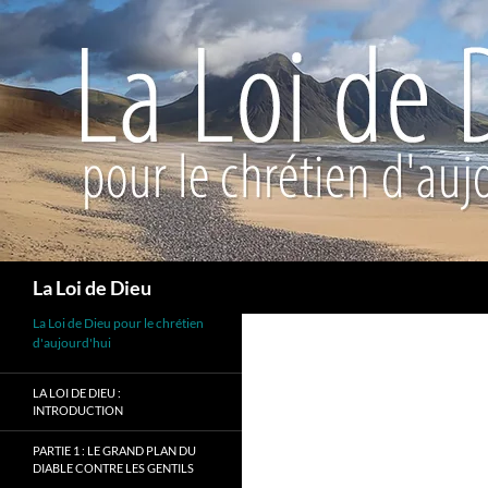
Recherche
La Loi de Dieu
La Loi de Dieu pour le chrétien
d'aujourd'hui
LA LOI DE DIEU :
INTRODUCTION
PARTIE 1 : LE GRAND PLAN DU
DIABLE CONTRE LES GENTILS