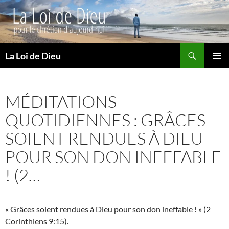
Recherche
La Loi de Dieu
ALLER
MENU
AU
PRINCI
CONTENU
MÉDITATIONS
QUOTIDIENNES : GRÂCES
SOIENT RENDUES À DIEU
POUR SON DON INEFFABLE
! (2…
« Grâces soient rendues à Dieu pour son don ineffable ! » (2
Corinthiens 9:15).