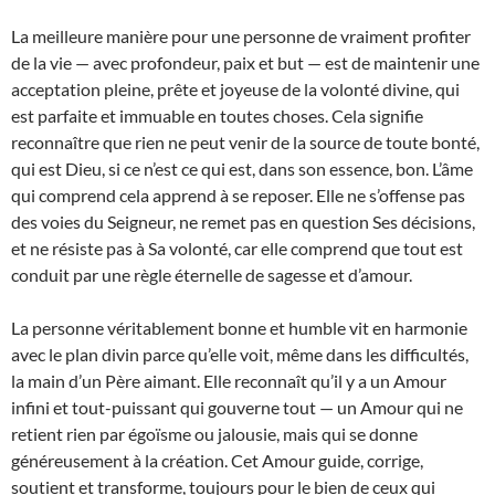
La meilleure manière pour une personne de vraiment profiter
de la vie — avec profondeur, paix et but — est de maintenir une
acceptation pleine, prête et joyeuse de la volonté divine, qui
est parfaite et immuable en toutes choses. Cela signifie
reconnaître que rien ne peut venir de la source de toute bonté,
qui est Dieu, si ce n’est ce qui est, dans son essence, bon. L’âme
qui comprend cela apprend à se reposer. Elle ne s’offense pas
des voies du Seigneur, ne remet pas en question Ses décisions,
et ne résiste pas à Sa volonté, car elle comprend que tout est
conduit par une règle éternelle de sagesse et d’amour.
La personne véritablement bonne et humble vit en harmonie
avec le plan divin parce qu’elle voit, même dans les difficultés,
la main d’un Père aimant. Elle reconnaît qu’il y a un Amour
infini et tout-puissant qui gouverne tout — un Amour qui ne
retient rien par égoïsme ou jalousie, mais qui se donne
généreusement à la création. Cet Amour guide, corrige,
soutient et transforme, toujours pour le bien de ceux qui