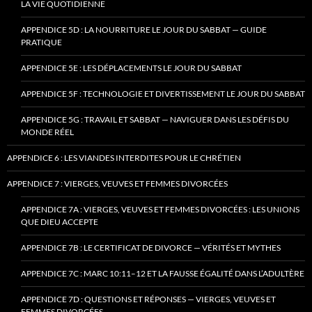
LA VIE QUOTIDIENNE
APPENDICE 5D : LA NOURRITURE LE JOUR DU SABBAT — GUIDE
PRATIQUE
APPENDICE 5E : LES DÉPLACEMENTS LE JOUR DU SABBAT
APPENDICE 5F : TECHNOLOGIE ET DIVERTISSEMENT LE JOUR DU SABBAT
APPENDICE 5G : TRAVAIL ET SABBAT — NAVIGUER DANS LES DÉFIS DU
MONDE RÉEL
APPENDICE 6 : LES VIANDES INTERDITES POUR LE CHRÉTIEN
APPENDICE 7 : VIERGES, VEUVES ET FEMMES DIVORCÉES
APPENDICE 7A : VIERGES, VEUVES ET FEMMES DIVORCÉES : LES UNIONS
QUE DIEU ACCEPTE
APPENDICE 7B : LE CERTIFICAT DE DIVORCE — VÉRITÉS ET MYTHES
APPENDICE 7C : MARC 10:11–12 ET LA FAUSSE ÉGALITÉ DANS L’ADULTÈRE
APPENDICE 7D : QUESTIONS ET RÉPONSES — VIERGES, VEUVES ET
FEMMES DIVORCÉES