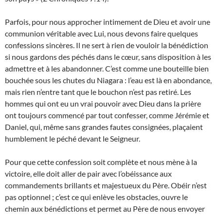
Parfois, pour nous approcher intimement de Dieu et avoir une
communion véritable avec Lui, nous devons faire quelques
confessions sincères. Il ne sert à rien de vouloir la bénédiction
si nous gardons des péchés dans le cœur, sans disposition à les
admettre et à les abandonner. C’est comme une bouteille bien
bouchée sous les chutes du Niagara : l’eau est là en abondance,
mais rien n’entre tant que le bouchon n’est pas retiré. Les
hommes qui ont eu un vrai pouvoir avec Dieu dans la prière
ont toujours commencé par tout confesser, comme Jérémie et
Daniel, qui, même sans grandes fautes consignées, plaçaient
humblement le péché devant le Seigneur.
Pour que cette confession soit complète et nous mène à la
victoire, elle doit aller de pair avec l’obéissance aux
commandements brillants et majestueux du Père. Obéir n’est
pas optionnel ; c’est ce qui enlève les obstacles, ouvre le
chemin aux bénédictions et permet au Père de nous envoyer