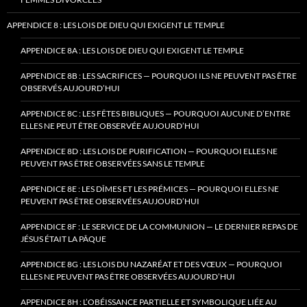
APPENDICE 8 : LES LOIS DE DIEU QUI EXIGENT LE TEMPLE
APPENDICE 8A : LES LOIS DE DIEU QUI EXIGENT LE TEMPLE
APPENDICE 8B : LES SACRIFICES — POURQUOI ILS NE PEUVENT PAS ÊTRE
OBSERVÉS AUJOURD’HUI
APPENDICE 8C : LES FÊTES BIBLIQUES — POURQUOI AUCUNE D’ENTRE
ELLES NE PEUT ÊTRE OBSERVÉE AUJOURD’HUI
APPENDICE 8D : LES LOIS DE PURIFICATION — POURQUOI ELLES NE
PEUVENT PAS ÊTRE OBSERVÉES SANS LE TEMPLE
APPENDICE 8E : LES DÎMES ET LES PRÉMICES — POURQUOI ELLES NE
PEUVENT PAS ÊTRE OBSERVÉES AUJOURD’HUI
APPENDICE 8F : LE SERVICE DE LA COMMUNION — LE DERNIER REPAS DE
JÉSUS ÉTAIT LA PÂQUE
APPENDICE 8G : LES LOIS DU NAZARÉAT ET DES VŒUX — POURQUOI
ELLES NE PEUVENT PAS ÊTRE OBSERVÉES AUJOURD’HUI
APPENDICE 8H : L’OBÉISSANCE PARTIELLE ET SYMBOLIQUE LIÉE AU