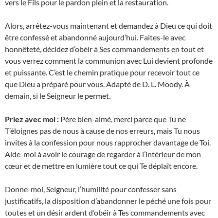
vers le Fils pour le pardon plein et la restauration.
Alors, arrêtez-vous maintenant et demandez à Dieu ce qui doit
être confessé et abandonné aujourd’hui. Faites-le avec
honnêteté, décidez d’obéir à Ses commandements en tout et
vous verrez comment la communion avec Lui devient profonde
et puissante. C’est le chemin pratique pour recevoir tout ce
que Dieu a préparé pour vous. Adapté de D. L. Moody. À
demain, si le Seigneur le permet.
Priez avec moi :
Père bien-aimé, merci parce que Tu ne
T’éloignes pas de nous à cause de nos erreurs, mais Tu nous
invites à la confession pour nous rapprocher davantage de Toi.
Aide-moi à avoir le courage de regarder à l’intérieur de mon
cœur et de mettre en lumière tout ce qui Te déplaît encore.
Donne-moi, Seigneur, l’humilité pour confesser sans
justificatifs, la disposition d’abandonner le péché une fois pour
toutes et un désir ardent d’obéir à Tes commandements avec