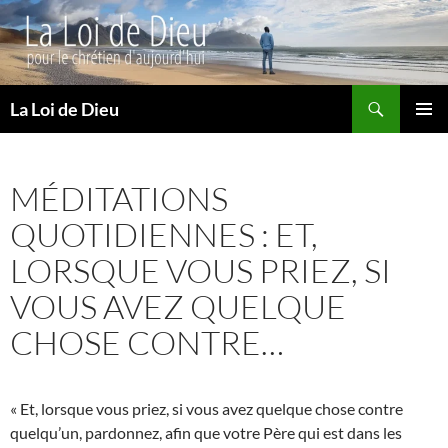
Recherche
La Loi de Dieu
ALLER
MENU
AU
PRINCI
CONTENU
MÉDITATIONS
QUOTIDIENNES : ET,
LORSQUE VOUS PRIEZ, SI
VOUS AVEZ QUELQUE
CHOSE CONTRE…
« Et, lorsque vous priez, si vous avez quelque chose contre
quelqu’un, pardonnez, afin que votre Père qui est dans les