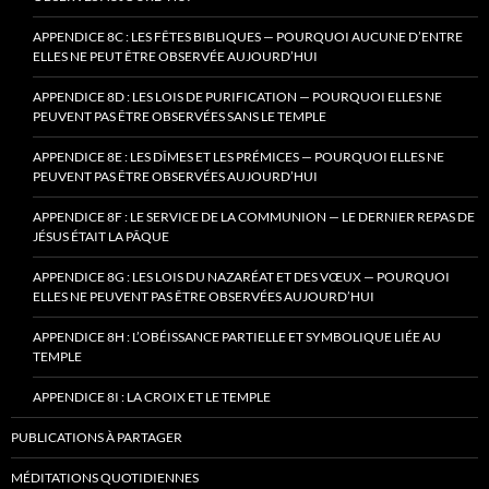
APPENDICE 8C : LES FÊTES BIBLIQUES — POURQUOI AUCUNE D’ENTRE
ELLES NE PEUT ÊTRE OBSERVÉE AUJOURD’HUI
APPENDICE 8D : LES LOIS DE PURIFICATION — POURQUOI ELLES NE
PEUVENT PAS ÊTRE OBSERVÉES SANS LE TEMPLE
APPENDICE 8E : LES DÎMES ET LES PRÉMICES — POURQUOI ELLES NE
PEUVENT PAS ÊTRE OBSERVÉES AUJOURD’HUI
APPENDICE 8F : LE SERVICE DE LA COMMUNION — LE DERNIER REPAS DE
JÉSUS ÉTAIT LA PÂQUE
APPENDICE 8G : LES LOIS DU NAZARÉAT ET DES VŒUX — POURQUOI
ELLES NE PEUVENT PAS ÊTRE OBSERVÉES AUJOURD’HUI
APPENDICE 8H : L’OBÉISSANCE PARTIELLE ET SYMBOLIQUE LIÉE AU
TEMPLE
APPENDICE 8I : LA CROIX ET LE TEMPLE
PUBLICATIONS À PARTAGER
MÉDITATIONS QUOTIDIENNES