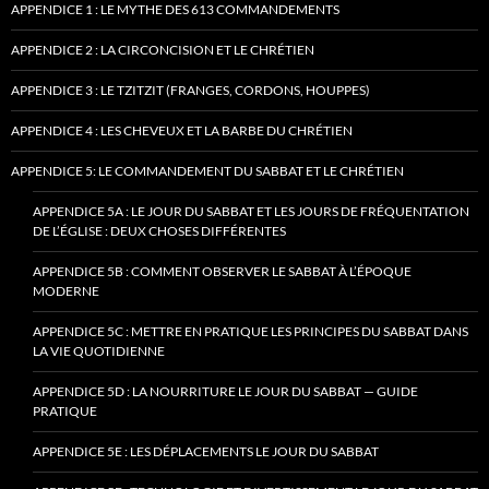
APPENDICE 1 : LE MYTHE DES 613 COMMANDEMENTS
APPENDICE 2 : LA CIRCONCISION ET LE CHRÉTIEN
APPENDICE 3 : LE TZITZIT (FRANGES, CORDONS, HOUPPES)
APPENDICE 4 : LES CHEVEUX ET LA BARBE DU CHRÉTIEN
APPENDICE 5: LE COMMANDEMENT DU SABBAT ET LE CHRÉTIEN
APPENDICE 5A : LE JOUR DU SABBAT ET LES JOURS DE FRÉQUENTATION
DE L’ÉGLISE : DEUX CHOSES DIFFÉRENTES
APPENDICE 5B : COMMENT OBSERVER LE SABBAT À L’ÉPOQUE
MODERNE
APPENDICE 5C : METTRE EN PRATIQUE LES PRINCIPES DU SABBAT DANS
LA VIE QUOTIDIENNE
APPENDICE 5D : LA NOURRITURE LE JOUR DU SABBAT — GUIDE
PRATIQUE
APPENDICE 5E : LES DÉPLACEMENTS LE JOUR DU SABBAT