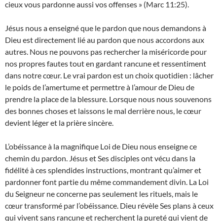
cieux vous pardonne aussi vos offenses » (Marc 11:25).
Jésus nous a enseigné que le pardon que nous demandons à
Dieu est directement lié au pardon que nous accordons aux
autres. Nous ne pouvons pas rechercher la miséricorde pour
nos propres fautes tout en gardant rancune et ressentiment
dans notre cœur. Le vrai pardon est un choix quotidien : lâcher
le poids de l’amertume et permettre à l’amour de Dieu de
prendre la place de la blessure. Lorsque nous nous souvenons
des bonnes choses et laissons le mal derrière nous, le cœur
devient léger et la prière sincère.
L’obéissance à la magnifique Loi de Dieu nous enseigne ce
chemin du pardon. Jésus et Ses disciples ont vécu dans la
fidélité à ces splendides instructions, montrant qu’aimer et
pardonner font partie du même commandement divin. La Loi
du Seigneur ne concerne pas seulement les rituels, mais le
cœur transformé par l’obéissance. Dieu révèle Ses plans à ceux
qui vivent sans rancune et recherchent la pureté qui vient de