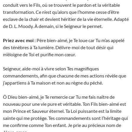
conduit vers le Fils, où se trouvent le pardon et la véritable
transformation. Ce n’est qu’alors que l’homme cesse d’être
esclave de la chair et devient héritier de la vie éternelle. Adapté
de D. L. Moody. À demain, si le Seigneur le permet.
Priez avec moi :
Père bien-aimé, je Te loue car Tu m’as appelé
des ténèbres à Ta lumière. Délivre-moi de tout désir qui
m’éloigne de Toi et purifie mon cœur.
Seigneur, aide-moi à vivre selon Tes magnifiques
commandements, afin que chacune de mes actions révèle que
j’appartiens à Ta maison et non au règne du péché.
Ô Dieu bien-aimé, je Te remercie car Tu me fais naître de
nouveau pour une vie pure et véritable. Ton Fils bien-aimé est
mon Prince et Sauveur éternel. Ta Loi puissante est la limite
sainte qui me protège. Tes commandements sont l’héritage qui
me confirme comme Ton enfant. Je prie au précieux nom de