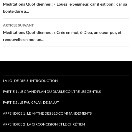
des
Méditations Quotidiennes : « Louez le Seigneur, car il est bon ; car sa
bonté dure à…
articles
ARTICLE SUIVANT
Méditations Quotidiennes : « Crée en moi, ô Dieu, un cœur pur, et
renouvelle en moi un…
LA LOI DE DIEU : INTRODUCTION
PARTIE 1 : LE GRAND PLAN DU DIABLE CONTRE LES GENTILS
PARTIE 2 : LE FAUX PLAN DE SALUT
APPENDICE 1 : LE MYTHE DES 613 COMMANDEMENTS
APPENDICE 2 : LA CIRCONCISION ET LE CHRÉTIEN