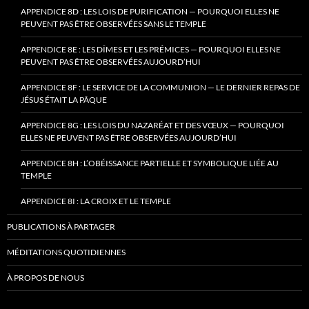
APPENDICE 8D : LES LOIS DE PURIFICATION — POURQUOI ELLES NE
PEUVENT PAS ÊTRE OBSERVÉES SANS LE TEMPLE
APPENDICE 8E : LES DÎMES ET LES PRÉMICES — POURQUOI ELLES NE
PEUVENT PAS ÊTRE OBSERVÉES AUJOURD’HUI
APPENDICE 8F : LE SERVICE DE LA COMMUNION — LE DERNIER REPAS DE
JÉSUS ÉTAIT LA PÂQUE
APPENDICE 8G : LES LOIS DU NAZARÉAT ET DES VŒUX — POURQUOI
ELLES NE PEUVENT PAS ÊTRE OBSERVÉES AUJOURD’HUI
APPENDICE 8H : L’OBÉISSANCE PARTIELLE ET SYMBOLIQUE LIÉE AU
TEMPLE
APPENDICE 8I : LA CROIX ET LE TEMPLE
PUBLICATIONS À PARTAGER
MÉDITATIONS QUOTIDIENNES
À PROPOS DE NOUS