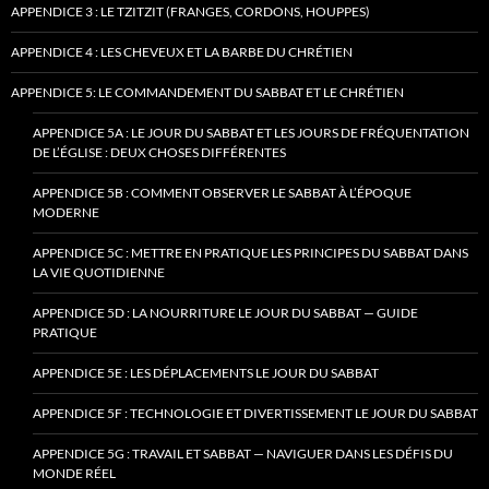
APPENDICE 3 : LE TZITZIT (FRANGES, CORDONS, HOUPPES)
APPENDICE 4 : LES CHEVEUX ET LA BARBE DU CHRÉTIEN
APPENDICE 5: LE COMMANDEMENT DU SABBAT ET LE CHRÉTIEN
APPENDICE 5A : LE JOUR DU SABBAT ET LES JOURS DE FRÉQUENTATION
DE L’ÉGLISE : DEUX CHOSES DIFFÉRENTES
APPENDICE 5B : COMMENT OBSERVER LE SABBAT À L’ÉPOQUE
MODERNE
APPENDICE 5C : METTRE EN PRATIQUE LES PRINCIPES DU SABBAT DANS
LA VIE QUOTIDIENNE
APPENDICE 5D : LA NOURRITURE LE JOUR DU SABBAT — GUIDE
PRATIQUE
APPENDICE 5E : LES DÉPLACEMENTS LE JOUR DU SABBAT
APPENDICE 5F : TECHNOLOGIE ET DIVERTISSEMENT LE JOUR DU SABBAT
APPENDICE 5G : TRAVAIL ET SABBAT — NAVIGUER DANS LES DÉFIS DU
MONDE RÉEL