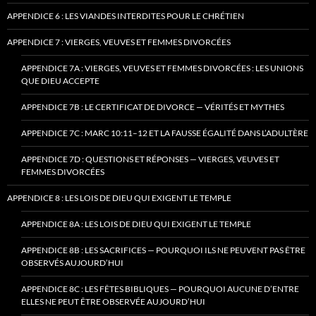
APPENDICE 6 : LES VIANDES INTERDITES POUR LE CHRÉTIEN
APPENDICE 7 : VIERGES, VEUVES ET FEMMES DIVORCÉES
APPENDICE 7A : VIERGES, VEUVES ET FEMMES DIVORCÉES : LES UNIONS
QUE DIEU ACCEPTE
APPENDICE 7B : LE CERTIFICAT DE DIVORCE — VÉRITÉS ET MYTHES
APPENDICE 7C : MARC 10:11–12 ET LA FAUSSE ÉGALITÉ DANS L’ADULTÈRE
APPENDICE 7D : QUESTIONS ET RÉPONSES — VIERGES, VEUVES ET
FEMMES DIVORCÉES
APPENDICE 8 : LES LOIS DE DIEU QUI EXIGENT LE TEMPLE
APPENDICE 8A : LES LOIS DE DIEU QUI EXIGENT LE TEMPLE
APPENDICE 8B : LES SACRIFICES — POURQUOI ILS NE PEUVENT PAS ÊTRE
OBSERVÉS AUJOURD’HUI
APPENDICE 8C : LES FÊTES BIBLIQUES — POURQUOI AUCUNE D’ENTRE
ELLES NE PEUT ÊTRE OBSERVÉE AUJOURD’HUI