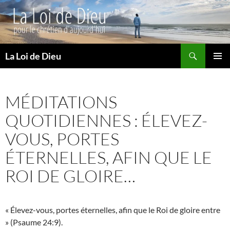
Recherche
La Loi de Dieu
ALLER
MENU
AU
PRINCI
CONTENU
MÉDITATIONS
QUOTIDIENNES : ÉLEVEZ-
VOUS, PORTES
ÉTERNELLES, AFIN QUE LE
ROI DE GLOIRE…
« Élevez-vous, portes éternelles, afin que le Roi de gloire entre
» (Psaume 24:9).