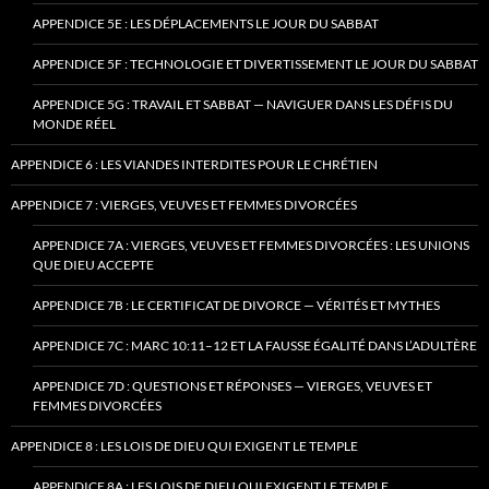
APPENDICE 5E : LES DÉPLACEMENTS LE JOUR DU SABBAT
APPENDICE 5F : TECHNOLOGIE ET DIVERTISSEMENT LE JOUR DU SABBAT
APPENDICE 5G : TRAVAIL ET SABBAT — NAVIGUER DANS LES DÉFIS DU
MONDE RÉEL
APPENDICE 6 : LES VIANDES INTERDITES POUR LE CHRÉTIEN
APPENDICE 7 : VIERGES, VEUVES ET FEMMES DIVORCÉES
APPENDICE 7A : VIERGES, VEUVES ET FEMMES DIVORCÉES : LES UNIONS
QUE DIEU ACCEPTE
APPENDICE 7B : LE CERTIFICAT DE DIVORCE — VÉRITÉS ET MYTHES
APPENDICE 7C : MARC 10:11–12 ET LA FAUSSE ÉGALITÉ DANS L’ADULTÈRE
APPENDICE 7D : QUESTIONS ET RÉPONSES — VIERGES, VEUVES ET
FEMMES DIVORCÉES
APPENDICE 8 : LES LOIS DE DIEU QUI EXIGENT LE TEMPLE
APPENDICE 8A : LES LOIS DE DIEU QUI EXIGENT LE TEMPLE