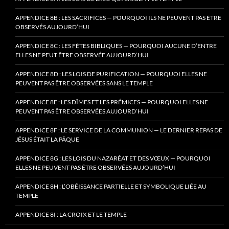
APPENDICE 8B : LES SACRIFICES — POURQUOI ILS NE PEUVENT PAS ÊTRE
OBSERVÉS AUJOURD’HUI
APPENDICE 8C : LES FÊTES BIBLIQUES — POURQUOI AUCUNE D’ENTRE
ELLES NE PEUT ÊTRE OBSERVÉE AUJOURD’HUI
APPENDICE 8D : LES LOIS DE PURIFICATION — POURQUOI ELLES NE
PEUVENT PAS ÊTRE OBSERVÉES SANS LE TEMPLE
APPENDICE 8E : LES DÎMES ET LES PRÉMICES — POURQUOI ELLES NE
PEUVENT PAS ÊTRE OBSERVÉES AUJOURD’HUI
APPENDICE 8F : LE SERVICE DE LA COMMUNION — LE DERNIER REPAS DE
JÉSUS ÉTAIT LA PÂQUE
APPENDICE 8G : LES LOIS DU NAZARÉAT ET DES VŒUX — POURQUOI
ELLES NE PEUVENT PAS ÊTRE OBSERVÉES AUJOURD’HUI
APPENDICE 8H : L’OBÉISSANCE PARTIELLE ET SYMBOLIQUE LIÉE AU
TEMPLE
APPENDICE 8I : LA CROIX ET LE TEMPLE