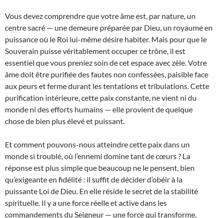
Vous devez comprendre que votre âme est, par nature, un
centre sacré — une demeure préparée par Dieu, un royaume en
puissance où le Roi lui-même désire habiter. Mais pour que le
Souverain puisse véritablement occuper ce trône, il est
essentiel que vous preniez soin de cet espace avec zèle. Votre
âme doit être purifiée des fautes non confessées, paisible face
aux peurs et ferme durant les tentations et tribulations. Cette
purification intérieure, cette paix constante, ne vient ni du
monde ni des efforts humains — elle provient de quelque
chose de bien plus élevé et puissant.
Et comment pouvons-nous atteindre cette paix dans un
monde si troublé, où l’ennemi domine tant de cœurs ? La
réponse est plus simple que beaucoup ne le pensent, bien
qu’exigeante en fidélité : il suffit de décider d’obéir à la
puissante Loi de Dieu. En elle réside le secret de la stabilité
spirituelle. Il y a une force réelle et active dans les
commandements du Seigneur — une force qui transforme,