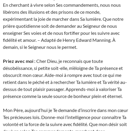
En cherchant à vivre selon Ses commandements, nous nous
libérons des illusions et des prisons de ce monde,
expérimentant la joie de marcher dans Sa lumière. Que notre
prière quotidienne soit de demander au Seigneur de nous
enseigner Ses voies et de nous fortifier pour les suivre avec
fidélité et amour. – Adapté de Henry Edward Manning. À
demain, si le Seigneur nous le permet.
Priez avec moi :
Cher Dieu, je reconnais que toute
désobéissance, si petite soit-elle, m’éloigne de Ta présence et
obscurcit mon cœur. Aide-moi à rompre avec tout ce qui me
retient dans le péché et à rechercher Ta lumière et Ta vérité au-
dessus de tout plaisir passager. Apprends-moi à valoriser Ta
présence comme la seule source de bonheur plein et éternel.
Mon Père, aujourd’hui je Te demande d’inscrire dans mon cœur
Tes précieuses lois. Donne-moi l’intelligence pour connaître Ta
volonté et la force de la suivre avec fidélité. Que mon désir soit