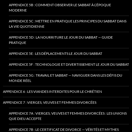
APPENDICE 5B : COMMENT OBSERVER LE SABBAT À L’ÉPOQUE
MODERNE
APPENDICE 5C : METTRE EN PRATIQUE LES PRINCIPES DU SABBAT DANS
LA VIE QUOTIDIENNE
APPENDICE 5D : LA NOURRITURE LE JOUR DU SABBAT — GUIDE
PRATIQUE
APPENDICE 5E : LES DÉPLACEMENTS LE JOUR DU SABBAT
APPENDICE 5F : TECHNOLOGIE ET DIVERTISSEMENT LE JOUR DU SABBAT
APPENDICE 5G : TRAVAIL ET SABBAT — NAVIGUER DANS LES DÉFIS DU
MONDE RÉEL
APPENDICE 6 : LES VIANDES INTERDITES POUR LE CHRÉTIEN
APPENDICE 7 : VIERGES, VEUVES ET FEMMES DIVORCÉES
APPENDICE 7A : VIERGES, VEUVES ET FEMMES DIVORCÉES : LES UNIONS
QUE DIEU ACCEPTE
APPENDICE 7B : LE CERTIFICAT DE DIVORCE — VÉRITÉS ET MYTHES