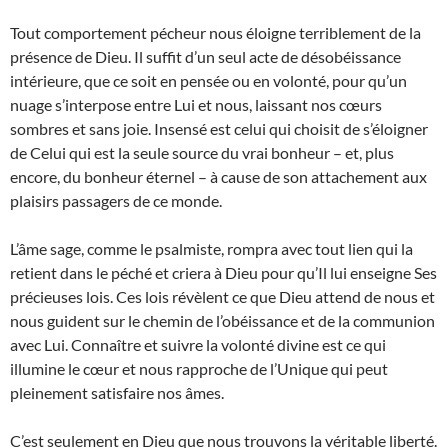
Tout comportement pécheur nous éloigne terriblement de la
présence de Dieu. Il suffit d’un seul acte de désobéissance
intérieure, que ce soit en pensée ou en volonté, pour qu’un
nuage s’interpose entre Lui et nous, laissant nos cœurs
sombres et sans joie. Insensé est celui qui choisit de s’éloigner
de Celui qui est la seule source du vrai bonheur – et, plus
encore, du bonheur éternel – à cause de son attachement aux
plaisirs passagers de ce monde.
L’âme sage, comme le psalmiste, rompra avec tout lien qui la
retient dans le péché et criera à Dieu pour qu’Il lui enseigne Ses
précieuses lois. Ces lois révèlent ce que Dieu attend de nous et
nous guident sur le chemin de l’obéissance et de la communion
avec Lui. Connaître et suivre la volonté divine est ce qui
illumine le cœur et nous rapproche de l’Unique qui peut
pleinement satisfaire nos âmes.
C’est seulement en Dieu que nous trouvons la véritable liberté.