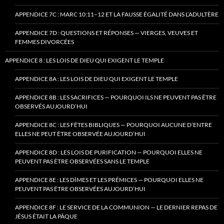
APPENDICE 7C : MARC 10:11–12 ET LA FAUSSE ÉGALITÉ DANS L’ADULTÈRE
APPENDICE 7D : QUESTIONS ET RÉPONSES — VIERGES, VEUVES ET
FEMMES DIVORCÉES
APPENDICE 8 : LES LOIS DE DIEU QUI EXIGENT LE TEMPLE
APPENDICE 8A : LES LOIS DE DIEU QUI EXIGENT LE TEMPLE
APPENDICE 8B : LES SACRIFICES — POURQUOI ILS NE PEUVENT PAS ÊTRE
OBSERVÉS AUJOURD’HUI
APPENDICE 8C : LES FÊTES BIBLIQUES — POURQUOI AUCUNE D’ENTRE
ELLES NE PEUT ÊTRE OBSERVÉE AUJOURD’HUI
APPENDICE 8D : LES LOIS DE PURIFICATION — POURQUOI ELLES NE
PEUVENT PAS ÊTRE OBSERVÉES SANS LE TEMPLE
APPENDICE 8E : LES DÎMES ET LES PRÉMICES — POURQUOI ELLES NE
PEUVENT PAS ÊTRE OBSERVÉES AUJOURD’HUI
APPENDICE 8F : LE SERVICE DE LA COMMUNION — LE DERNIER REPAS DE
JÉSUS ÉTAIT LA PÂQUE