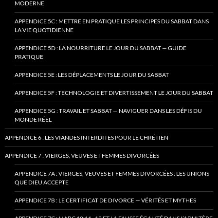
MODERNE
APPENDICE 5C : METTRE EN PRATIQUE LES PRINCIPES DU SABBAT DANS
LA VIE QUOTIDIENNE
APPENDICE 5D : LA NOURRITURE LE JOUR DU SABBAT — GUIDE
PRATIQUE
APPENDICE 5E : LES DÉPLACEMENTS LE JOUR DU SABBAT
APPENDICE 5F : TECHNOLOGIE ET DIVERTISSEMENT LE JOUR DU SABBAT
APPENDICE 5G : TRAVAIL ET SABBAT — NAVIGUER DANS LES DÉFIS DU
MONDE RÉEL
APPENDICE 6 : LES VIANDES INTERDITES POUR LE CHRÉTIEN
APPENDICE 7 : VIERGES, VEUVES ET FEMMES DIVORCÉES
APPENDICE 7A : VIERGES, VEUVES ET FEMMES DIVORCÉES : LES UNIONS
QUE DIEU ACCEPTE
APPENDICE 7B : LE CERTIFICAT DE DIVORCE — VÉRITÉS ET MYTHES