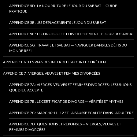
APPENDICE 5D : LA NOURRITURE LE JOUR DU SABBAT — GUIDE
PRATIQUE
APPENDICE 5E : LES DÉPLACEMENTS LE JOUR DU SABBAT
APPENDICE 5F : TECHNOLOGIE ET DIVERTISSEMENT LE JOUR DU SABBAT
APPENDICE 5G : TRAVAIL ET SABBAT — NAVIGUER DANS LES DÉFIS DU
MONDE RÉEL
APPENDICE 6 : LES VIANDES INTERDITES POUR LE CHRÉTIEN
APPENDICE 7 : VIERGES, VEUVES ET FEMMES DIVORCÉES
APPENDICE 7A : VIERGES, VEUVES ET FEMMES DIVORCÉES : LES UNIONS
QUE DIEU ACCEPTE
APPENDICE 7B : LE CERTIFICAT DE DIVORCE — VÉRITÉS ET MYTHES
APPENDICE 7C : MARC 10:11–12 ET LA FAUSSE ÉGALITÉ DANS L’ADULTÈRE
APPENDICE 7D : QUESTIONS ET RÉPONSES — VIERGES, VEUVES ET
FEMMES DIVORCÉES