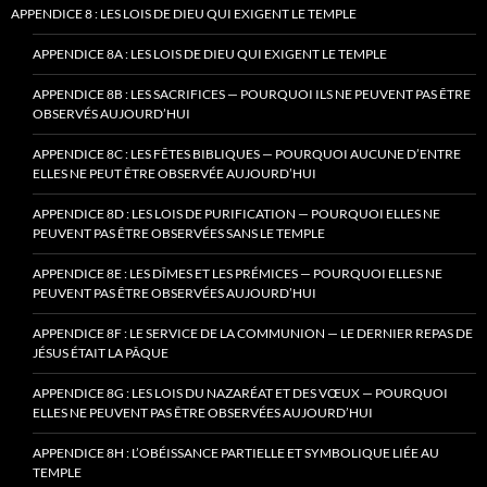
APPENDICE 8 : LES LOIS DE DIEU QUI EXIGENT LE TEMPLE
APPENDICE 8A : LES LOIS DE DIEU QUI EXIGENT LE TEMPLE
APPENDICE 8B : LES SACRIFICES — POURQUOI ILS NE PEUVENT PAS ÊTRE
OBSERVÉS AUJOURD’HUI
APPENDICE 8C : LES FÊTES BIBLIQUES — POURQUOI AUCUNE D’ENTRE
ELLES NE PEUT ÊTRE OBSERVÉE AUJOURD’HUI
APPENDICE 8D : LES LOIS DE PURIFICATION — POURQUOI ELLES NE
PEUVENT PAS ÊTRE OBSERVÉES SANS LE TEMPLE
APPENDICE 8E : LES DÎMES ET LES PRÉMICES — POURQUOI ELLES NE
PEUVENT PAS ÊTRE OBSERVÉES AUJOURD’HUI
APPENDICE 8F : LE SERVICE DE LA COMMUNION — LE DERNIER REPAS DE
JÉSUS ÉTAIT LA PÂQUE
APPENDICE 8G : LES LOIS DU NAZARÉAT ET DES VŒUX — POURQUOI
ELLES NE PEUVENT PAS ÊTRE OBSERVÉES AUJOURD’HUI
APPENDICE 8H : L’OBÉISSANCE PARTIELLE ET SYMBOLIQUE LIÉE AU
TEMPLE