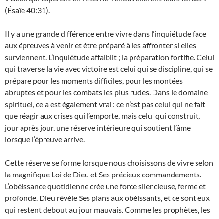
(Ésaïe 40:31).
Il y a une grande différence entre vivre dans l’inquiétude face
aux épreuves à venir et être préparé à les affronter si elles
surviennent. L’inquiétude affaiblit ; la préparation fortifie. Celui
qui traverse la vie avec victoire est celui qui se discipline, qui se
prépare pour les moments difficiles, pour les montées
abruptes et pour les combats les plus rudes. Dans le domaine
spirituel, cela est également vrai : ce n’est pas celui qui ne fait
que réagir aux crises qui l’emporte, mais celui qui construit,
jour après jour, une réserve intérieure qui soutient l’âme
lorsque l’épreuve arrive.
Cette réserve se forme lorsque nous choisissons de vivre selon
la magnifique Loi de Dieu et Ses précieux commandements.
L’obéissance quotidienne crée une force silencieuse, ferme et
profonde. Dieu révèle Ses plans aux obéissants, et ce sont eux
qui restent debout au jour mauvais. Comme les prophètes, les