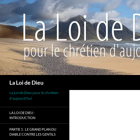
Recherche
La Loi de Dieu
La Loi de Dieu pour le chrétien
d'aujourd'hui
LA LOI DE DIEU :
INTRODUCTION
PARTIE 1 : LE GRAND PLAN DU
DIABLE CONTRE LES GENTILS