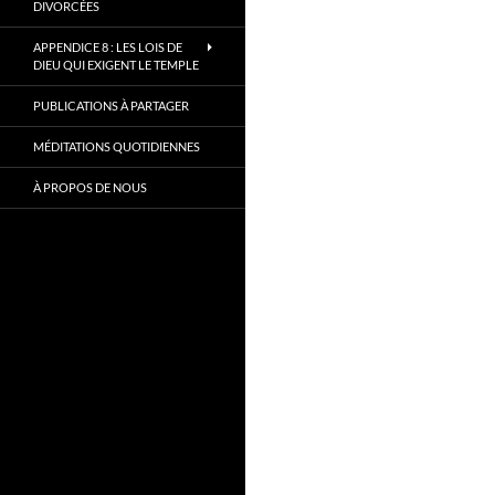
DIVORCÉES
APPENDICE 8 : LES LOIS DE
DIEU QUI EXIGENT LE TEMPLE
PUBLICATIONS À PARTAGER
MÉDITATIONS QUOTIDIENNES
À PROPOS DE NOUS