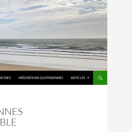
DE DIEU
MÉDITATIONS QUOTIDIENNES
ARTICLES
NNES
IBLE