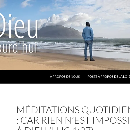
ALLER AU CONTENU
À PROPOS DE NOUS
POSTS À PROPOS DE LA LOI 
MÉDITATIONS QUOTIDIE
: CAR RIEN N’EST IMPOSS