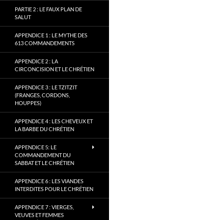
PARTIE 2 : LE FAUX PLAN DE
SALUT
APPENDICE 1 : LE MYTHE DES
613 COMMANDEMENTS
APPENDICE 2 : LA
CIRCONCISION ET LE CHRÉTIEN
APPENDICE 3 : LE TZITZIT
(FRANGES, CORDONS,
HOUPPES)
APPENDICE 4 : LES CHEVEUX ET
LA BARBE DU CHRÉTIEN
APPENDICE 5: LE
COMMANDEMENT DU
SABBAT ET LE CHRÉTIEN
APPENDICE 6 : LES VIANDES
INTERDITES POUR LE CHRÉTIEN
APPENDICE 7 : VIERGES,
VEUVES ET FEMMES