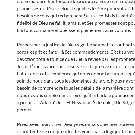
même aujourd’hui, lorsque beaucoup remettent en questi
promesses de Jésus selon lesquelles le Père pourvoira à t
besoins de ceux qui recherchent Sa justice. Mais la vérité 
fidélité de Dieu ne faillit jamais, et Ses promesses sont po
Lui font confiance et obéissent pleinement à Sa volonté.
Rechercher la justice de Dieu signifie soumettre tout notr
corps, esprit et âme – à Ses commandements. C’est suivre
dévotion totale tout ce que Dieu a révélé par les prophète
Jésus. L’obéissance sans réserve est la preuve de notre co
Lui, et c’est cette confiance qui nous donne l’assurance qu
soin de nous dans tous les domaines de la vie. Nous n’avo
besoin de comprendre tous les détails de la manière dont 
nous devons simplement croire qu’Il est fidèle pour accomp
a promis. – Adapté de J. H. Newman. À demain, si le Seign
permet.
Priez avec moi :
Cher Dieu, je reconnais que, bien souven
esprit tente de comprendre Tes voies par la logique humain