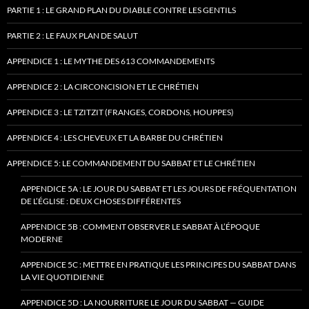
PARTIE 1 : LE GRAND PLAN DU DIABLE CONTRE LES GENTILS
PARTIE 2 : LE FAUX PLAN DE SALUT
APPENDICE 1 : LE MYTHE DES 613 COMMANDEMENTS
APPENDICE 2 : LA CIRCONCISION ET LE CHRÉTIEN
APPENDICE 3 : LE TZITZIT (FRANGES, CORDONS, HOUPPES)
APPENDICE 4 : LES CHEVEUX ET LA BARBE DU CHRÉTIEN
APPENDICE 5: LE COMMANDEMENT DU SABBAT ET LE CHRÉTIEN
APPENDICE 5A : LE JOUR DU SABBAT ET LES JOURS DE FRÉQUENTATION
DE L’ÉGLISE : DEUX CHOSES DIFFÉRENTES
APPENDICE 5B : COMMENT OBSERVER LE SABBAT À L’ÉPOQUE
MODERNE
APPENDICE 5C : METTRE EN PRATIQUE LES PRINCIPES DU SABBAT DANS
LA VIE QUOTIDIENNE
APPENDICE 5D : LA NOURRITURE LE JOUR DU SABBAT — GUIDE