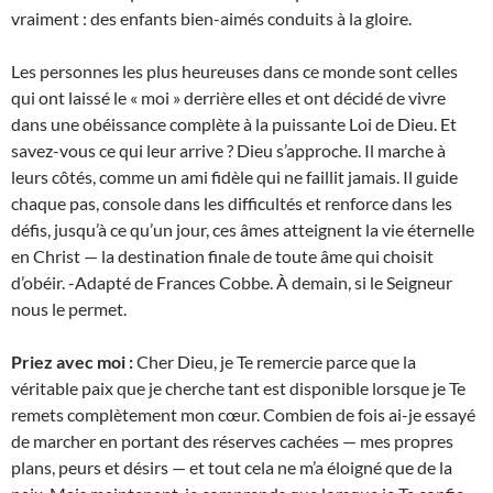
vraiment : des enfants bien-aimés conduits à la gloire.
Les personnes les plus heureuses dans ce monde sont celles
qui ont laissé le « moi » derrière elles et ont décidé de vivre
dans une obéissance complète à la puissante Loi de Dieu. Et
savez-vous ce qui leur arrive ? Dieu s’approche. Il marche à
leurs côtés, comme un ami fidèle qui ne faillit jamais. Il guide
chaque pas, console dans les difficultés et renforce dans les
défis, jusqu’à ce qu’un jour, ces âmes atteignent la vie éternelle
en Christ — la destination finale de toute âme qui choisit
d’obéir. -Adapté de Frances Cobbe. À demain, si le Seigneur
nous le permet.
Priez avec moi :
Cher Dieu, je Te remercie parce que la
véritable paix que je cherche tant est disponible lorsque je Te
remets complètement mon cœur. Combien de fois ai-je essayé
de marcher en portant des réserves cachées — mes propres
plans, peurs et désirs — et tout cela ne m’a éloigné que de la