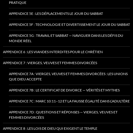
PRATIQUE
APPENDICE 5E : LES DÉPLACEMENTS LE JOUR DU SABBAT
APPENDICE 5F : TECHNOLOGIE ET DIVERTISSEMENT LE JOUR DU SABBAT
APPENDICE 5G : TRAVAIL ET SABBAT — NAVIGUER DANS LES DÉFIS DU
MONDE RÉEL
APPENDICE 6 : LES VIANDES INTERDITES POUR LE CHRÉTIEN
APPENDICE 7 : VIERGES, VEUVES ET FEMMES DIVORCÉES
APPENDICE 7A : VIERGES, VEUVES ET FEMMES DIVORCÉES : LES UNIONS
QUE DIEU ACCEPTE
APPENDICE 7B : LE CERTIFICAT DE DIVORCE — VÉRITÉS ET MYTHES
APPENDICE 7C : MARC 10:11–12 ET LA FAUSSE ÉGALITÉ DANS L’ADULTÈRE
APPENDICE 7D : QUESTIONS ET RÉPONSES — VIERGES, VEUVES ET
FEMMES DIVORCÉES
APPENDICE 8 : LES LOIS DE DIEU QUI EXIGENT LE TEMPLE