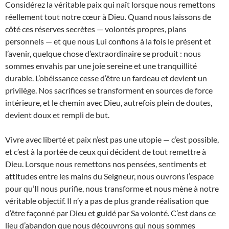
Considérez la véritable paix qui naît lorsque nous remettons
réellement tout notre cœur à Dieu. Quand nous laissons de
côté ces réserves secrètes — volontés propres, plans
personnels — et que nous Lui confions à la fois le présent et
l’avenir, quelque chose d’extraordinaire se produit : nous
sommes envahis par une joie sereine et une tranquillité
durable. L’obéissance cesse d’être un fardeau et devient un
privilège. Nos sacrifices se transforment en sources de force
intérieure, et le chemin avec Dieu, autrefois plein de doutes,
devient doux et rempli de but.
Vivre avec liberté et paix n’est pas une utopie — c’est possible,
et c’est à la portée de ceux qui décident de tout remettre à
Dieu. Lorsque nous remettons nos pensées, sentiments et
attitudes entre les mains du Seigneur, nous ouvrons l’espace
pour qu’Il nous purifie, nous transforme et nous mène à notre
véritable objectif. Il n’y a pas de plus grande réalisation que
d’être façonné par Dieu et guidé par Sa volonté. C’est dans ce
lieu d’abandon que nous découvrons qui nous sommes