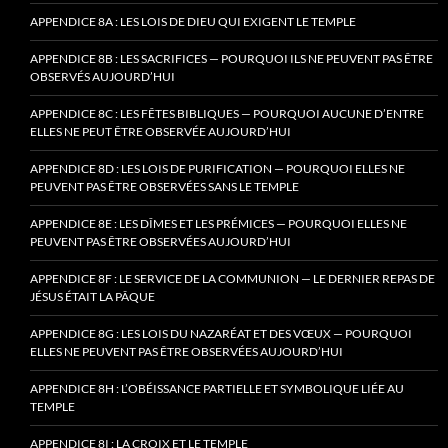
APPENDICE 8A : LES LOIS DE DIEU QUI EXIGENT LE TEMPLE
APPENDICE 8B : LES SACRIFICES — POURQUOI ILS NE PEUVENT PAS ÊTRE
OBSERVÉS AUJOURD’HUI
APPENDICE 8C : LES FÊTES BIBLIQUES — POURQUOI AUCUNE D’ENTRE
ELLES NE PEUT ÊTRE OBSERVÉE AUJOURD’HUI
APPENDICE 8D : LES LOIS DE PURIFICATION — POURQUOI ELLES NE
PEUVENT PAS ÊTRE OBSERVÉES SANS LE TEMPLE
APPENDICE 8E : LES DÎMES ET LES PRÉMICES — POURQUOI ELLES NE
PEUVENT PAS ÊTRE OBSERVÉES AUJOURD’HUI
APPENDICE 8F : LE SERVICE DE LA COMMUNION — LE DERNIER REPAS DE
JÉSUS ÉTAIT LA PÂQUE
APPENDICE 8G : LES LOIS DU NAZARÉAT ET DES VŒUX — POURQUOI
ELLES NE PEUVENT PAS ÊTRE OBSERVÉES AUJOURD’HUI
APPENDICE 8H : L’OBÉISSANCE PARTIELLE ET SYMBOLIQUE LIÉE AU
TEMPLE
APPENDICE 8I : LA CROIX ET LE TEMPLE