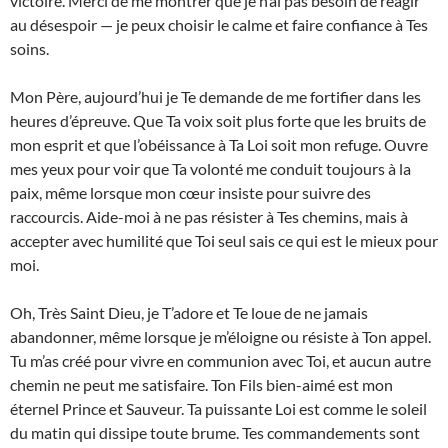
victoire. Merci de me montrer que je n’ai pas besoin de réagir
au désespoir — je peux choisir le calme et faire confiance à Tes
soins.
Mon Père, aujourd’hui je Te demande de me fortifier dans les
heures d’épreuve. Que Ta voix soit plus forte que les bruits de
mon esprit et que l’obéissance à Ta Loi soit mon refuge. Ouvre
mes yeux pour voir que Ta volonté me conduit toujours à la
paix, même lorsque mon cœur insiste pour suivre des
raccourcis. Aide-moi à ne pas résister à Tes chemins, mais à
accepter avec humilité que Toi seul sais ce qui est le mieux pour
moi.
Oh, Très Saint Dieu, je T’adore et Te loue de ne jamais
abandonner, même lorsque je m’éloigne ou résiste à Ton appel.
Tu m’as créé pour vivre en communion avec Toi, et aucun autre
chemin ne peut me satisfaire. Ton Fils bien-aimé est mon
éternel Prince et Sauveur. Ta puissante Loi est comme le soleil
du matin qui dissipe toute brume. Tes commandements sont