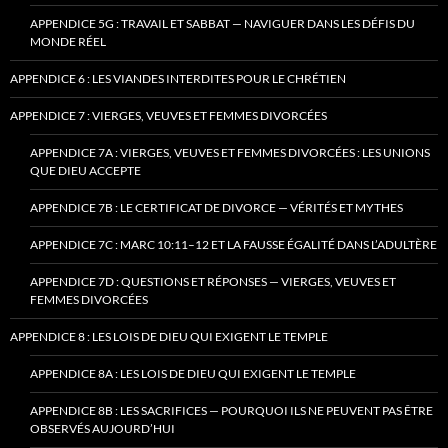
APPENDICE 5G : TRAVAIL ET SABBAT — NAVIGUER DANS LES DÉFIS DU
MONDE RÉEL
APPENDICE 6 : LES VIANDES INTERDITES POUR LE CHRÉTIEN
APPENDICE 7 : VIERGES, VEUVES ET FEMMES DIVORCÉES
APPENDICE 7A : VIERGES, VEUVES ET FEMMES DIVORCÉES : LES UNIONS
QUE DIEU ACCEPTE
APPENDICE 7B : LE CERTIFICAT DE DIVORCE — VÉRITÉS ET MYTHES
APPENDICE 7C : MARC 10:11–12 ET LA FAUSSE ÉGALITÉ DANS L’ADULTÈRE
APPENDICE 7D : QUESTIONS ET RÉPONSES — VIERGES, VEUVES ET
FEMMES DIVORCÉES
APPENDICE 8 : LES LOIS DE DIEU QUI EXIGENT LE TEMPLE
APPENDICE 8A : LES LOIS DE DIEU QUI EXIGENT LE TEMPLE
APPENDICE 8B : LES SACRIFICES — POURQUOI ILS NE PEUVENT PAS ÊTRE
OBSERVÉS AUJOURD’HUI