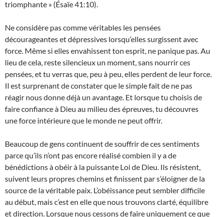
triomphante » (Ésaïe 41:10).
Ne considère pas comme véritables les pensées
décourageantes et dépressives lorsqu’elles surgissent avec
force. Même si elles envahissent ton esprit, ne panique pas. Au
lieu de cela, reste silencieux un moment, sans nourrir ces
pensées, et tu verras que, peu à peu, elles perdent de leur force.
Il est surprenant de constater que le simple fait de ne pas
réagir nous donne déjà un avantage. Et lorsque tu choisis de
faire confiance à Dieu au milieu des épreuves, tu découvres
une force intérieure que le monde ne peut offrir.
Beaucoup de gens continuent de souffrir de ces sentiments
parce qu’ils n’ont pas encore réalisé combien il y a de
bénédictions à obéir à la puissante Loi de Dieu. Ils résistent,
suivent leurs propres chemins et finissent par s’éloigner de la
source de la véritable paix. L’obéissance peut sembler difficile
au début, mais c’est en elle que nous trouvons clarté, équilibre
et direction. Lorsque nous cessons de faire uniquement ce que