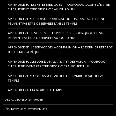
APPENDICE 8C : LES FÊTES BIBLIQUES — POURQUOI AUCUNE D’ENTRE
ELLES NE PEUT ÊTRE OBSERVÉE AUJOURD’HUI
APPENDICE 8D : LES LOIS DE PURIFICATION — POURQUOI ELLES NE
PEUVENT PAS ÊTRE OBSERVÉES SANS LE TEMPLE
APPENDICE 8E : LES DÎMES ET LES PRÉMICES — POURQUOI ELLES NE
PEUVENT PAS ÊTRE OBSERVÉES AUJOURD’HUI
APPENDICE 8F : LE SERVICE DE LA COMMUNION — LE DERNIER REPAS DE
JÉSUS ÉTAIT LA PÂQUE
APPENDICE 8G : LES LOIS DU NAZARÉAT ET DES VŒUX — POURQUOI
ELLES NE PEUVENT PAS ÊTRE OBSERVÉES AUJOURD’HUI
APPENDICE 8H : L’OBÉISSANCE PARTIELLE ET SYMBOLIQUE LIÉE AU
TEMPLE
APPENDICE 8I : LA CROIX ET LE TEMPLE
PUBLICATIONS À PARTAGER
MÉDITATIONS QUOTIDIENNES