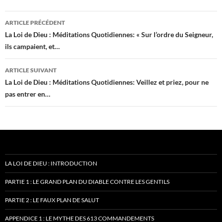
Navigation
ARTICLE PRÉCÉDENT
des
La Loi de Dieu : Méditations Quotidiennes: « Sur l’ordre du Seigneur,
ils campaient, et…
articles
ARTICLE SUIVANT
La Loi de Dieu : Méditations Quotidiennes: Veillez et priez, pour ne
pas entrer en…
LA LOI DE DIEU : INTRODUCTION
PARTIE 1 : LE GRAND PLAN DU DIABLE CONTRE LES GENTILS
PARTIE 2 : LE FAUX PLAN DE SALUT
APPENDICE 1 : LE MYTHE DES 613 COMMANDEMENTS