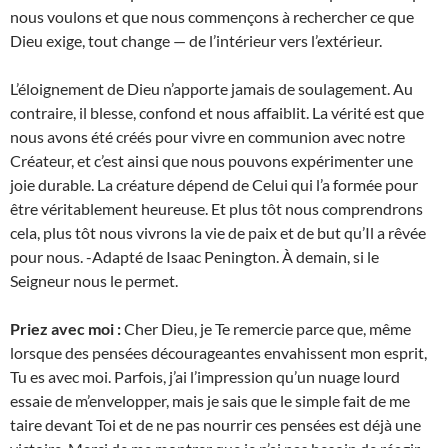
nous voulons et que nous commençons à rechercher ce que
Dieu exige, tout change — de l’intérieur vers l’extérieur.
L’éloignement de Dieu n’apporte jamais de soulagement. Au
contraire, il blesse, confond et nous affaiblit. La vérité est que
nous avons été créés pour vivre en communion avec notre
Créateur, et c’est ainsi que nous pouvons expérimenter une
joie durable. La créature dépend de Celui qui l’a formée pour
être véritablement heureuse. Et plus tôt nous comprendrons
cela, plus tôt nous vivrons la vie de paix et de but qu’Il a rêvée
pour nous. -Adapté de Isaac Penington. À demain, si le
Seigneur nous le permet.
Priez avec moi :
Cher Dieu, je Te remercie parce que, même
lorsque des pensées décourageantes envahissent mon esprit,
Tu es avec moi. Parfois, j’ai l’impression qu’un nuage lourd
essaie de m’envelopper, mais je sais que le simple fait de me
taire devant Toi et de ne pas nourrir ces pensées est déjà une