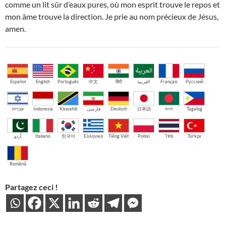
comme un lit sûr d’eaux pures, où mon esprit trouve le repos et
mon âme trouve la direction. Je prie au nom précieux de Jésus,
amen.
Español
English
Português
中文
हिंदी
العربية
Français
Русский
עברית
Indonesia
Kiswahili
فارسی
Deutsch
日本語
বাংলা
Tagalog
اُردو
Italiano
한국어
Ελληνικά
Tiếng Việt
Polski
ไทย
Türkçe
Română
Partagez ceci !