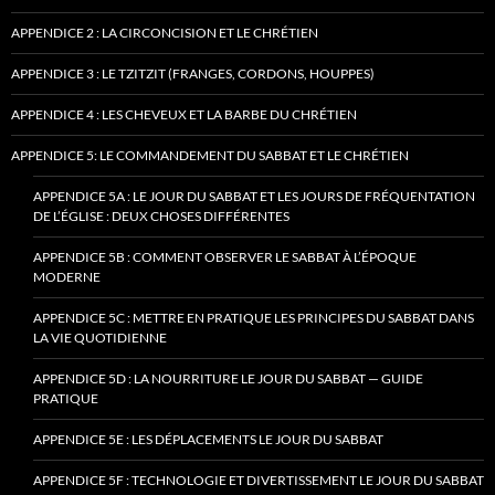
APPENDICE 2 : LA CIRCONCISION ET LE CHRÉTIEN
APPENDICE 3 : LE TZITZIT (FRANGES, CORDONS, HOUPPES)
APPENDICE 4 : LES CHEVEUX ET LA BARBE DU CHRÉTIEN
APPENDICE 5: LE COMMANDEMENT DU SABBAT ET LE CHRÉTIEN
APPENDICE 5A : LE JOUR DU SABBAT ET LES JOURS DE FRÉQUENTATION
DE L’ÉGLISE : DEUX CHOSES DIFFÉRENTES
APPENDICE 5B : COMMENT OBSERVER LE SABBAT À L’ÉPOQUE
MODERNE
APPENDICE 5C : METTRE EN PRATIQUE LES PRINCIPES DU SABBAT DANS
LA VIE QUOTIDIENNE
APPENDICE 5D : LA NOURRITURE LE JOUR DU SABBAT — GUIDE
PRATIQUE
APPENDICE 5E : LES DÉPLACEMENTS LE JOUR DU SABBAT
APPENDICE 5F : TECHNOLOGIE ET DIVERTISSEMENT LE JOUR DU SABBAT