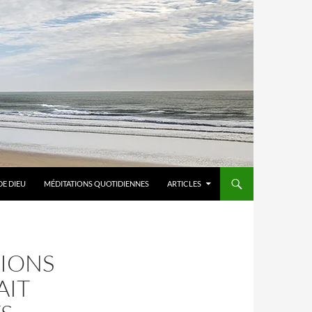
DE DIEU
MÉDITATIONS QUOTIDIENNES
ARTICLES
TIONS
AIT