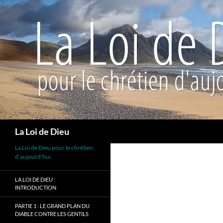
Recherche
La Loi de Dieu
La Loi de Dieu pour le chrétien
d'aujourd'hui
LA LOI DE DIEU :
INTRODUCTION
PARTIE 1 : LE GRAND PLAN DU
DIABLE CONTRE LES GENTILS