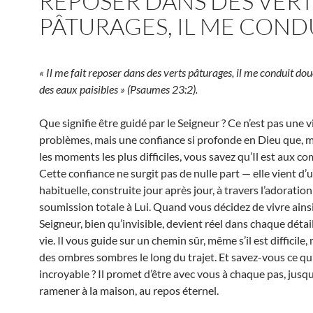
REPOSER DANS DES VERT
PÂTURAGES, IL ME COND
« Il me fait reposer dans des verts pâturages, il me conduit d
des eaux paisibles » (Psaumes 23:2).
Que signifie être guidé par le Seigneur ? Ce n’est pas une v
problèmes, mais une confiance si profonde en Dieu que,
les moments les plus difficiles, vous savez qu’Il est aux 
Cette confiance ne surgit pas de nulle part — elle vient d’u
habituelle, construite jour après jour, à travers l’adoration 
soumission totale à Lui. Quand vous décidez de vivre ainsi
Seigneur, bien qu’invisible, devient réel dans chaque détai
vie. Il vous guide sur un chemin sûr, même s’il est difficile, 
des ombres sombres le long du trajet. Et savez-vous ce qui
incroyable ? Il promet d’être avec vous à chaque pas, jusq
ramener à la maison, au repos éternel.