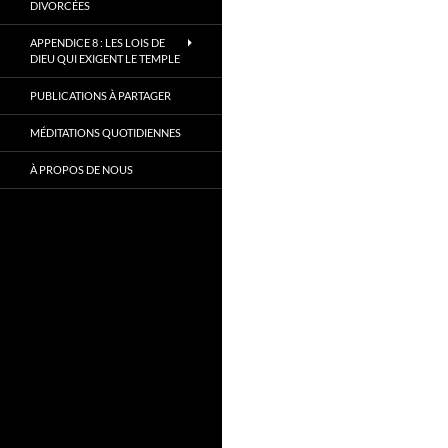
DIVORCÉES
APPENDICE 8 : LES LOIS DE
DIEU QUI EXIGENT LE TEMPLE
PUBLICATIONS À PARTAGER
MÉDITATIONS QUOTIDIENNES
À PROPOS DE NOUS