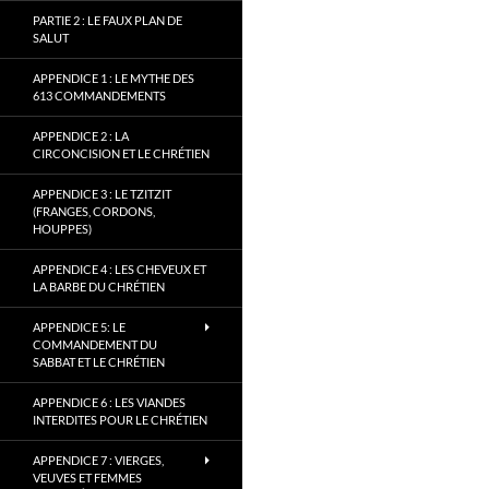
PARTIE 2 : LE FAUX PLAN DE
SALUT
APPENDICE 1 : LE MYTHE DES
613 COMMANDEMENTS
APPENDICE 2 : LA
CIRCONCISION ET LE CHRÉTIEN
APPENDICE 3 : LE TZITZIT
(FRANGES, CORDONS,
HOUPPES)
APPENDICE 4 : LES CHEVEUX ET
LA BARBE DU CHRÉTIEN
APPENDICE 5: LE
COMMANDEMENT DU
SABBAT ET LE CHRÉTIEN
APPENDICE 6 : LES VIANDES
INTERDITES POUR LE CHRÉTIEN
APPENDICE 7 : VIERGES,
VEUVES ET FEMMES