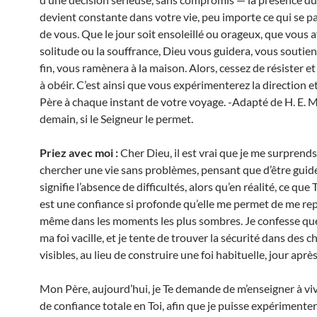
devient constante dans votre vie, peu importe ce qui se p
de vous. Que le jour soit ensoleillé ou orageux, que vous a
solitude ou la souffrance, Dieu vous guidera, vous soutiend
fin, vous ramènera à la maison. Alors, cessez de résister
à obéir. C’est ainsi que vous expérimenterez la direction et
Père à chaque instant de votre voyage. -Adapté de H. E. 
demain, si le Seigneur le permet.
Priez avec moi :
Cher Dieu, il est vrai que je me surprend
chercher une vie sans problèmes, pensant que d’être guidé
signifie l’absence de difficultés, alors qu’en réalité, ce que 
est une confiance si profonde qu’elle me permet de me rep
même dans les moments les plus sombres. Je confesse que
ma foi vacille, et je tente de trouver la sécurité dans des c
visibles, au lieu de construire une foi habituelle, jour après
Mon Père, aujourd’hui, je Te demande de m’enseigner à viv
de confiance totale en Toi, afin que je puisse expérimenter