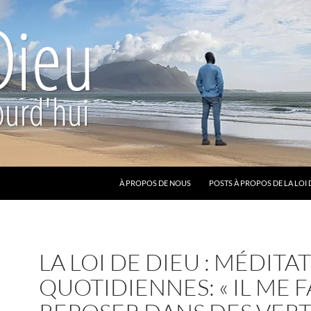
ALLER AU CONTENU
À PROPOS DE NOUS
POSTS À PROPOS DE LA LOI 
LA LOI DE DIEU : MÉDITA
QUOTIDIENNES: « IL ME F