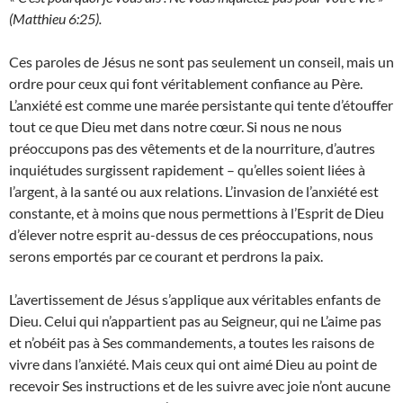
(Matthieu 6:25).
Ces paroles de Jésus ne sont pas seulement un conseil, mais un
ordre pour ceux qui font véritablement confiance au Père.
L’anxiété est comme une marée persistante qui tente d’étouffer
tout ce que Dieu met dans notre cœur. Si nous ne nous
préoccupons pas des vêtements et de la nourriture, d’autres
inquiétudes surgissent rapidement – qu’elles soient liées à
l’argent, à la santé ou aux relations. L’invasion de l’anxiété est
constante, et à moins que nous permettions à l’Esprit de Dieu
d’élever notre esprit au-dessus de ces préoccupations, nous
serons emportés par ce courant et perdrons la paix.
L’avertissement de Jésus s’applique aux véritables enfants de
Dieu. Celui qui n’appartient pas au Seigneur, qui ne L’aime pas
et n’obéit pas à Ses commandements, a toutes les raisons de
vivre dans l’anxiété. Mais ceux qui ont aimé Dieu au point de
recevoir Ses instructions et de les suivre avec joie n’ont aucune