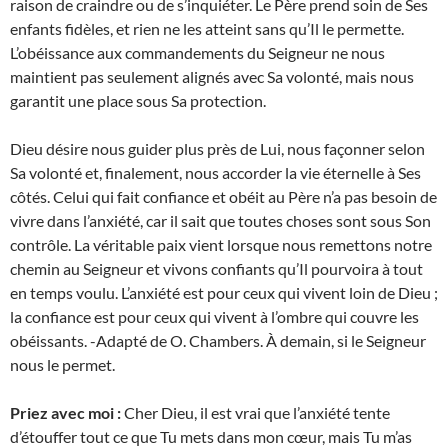
raison de craindre ou de s’inquiéter. Le Père prend soin de Ses
enfants fidèles, et rien ne les atteint sans qu’Il le permette.
L’obéissance aux commandements du Seigneur ne nous
maintient pas seulement alignés avec Sa volonté, mais nous
garantit une place sous Sa protection.
Dieu désire nous guider plus près de Lui, nous façonner selon
Sa volonté et, finalement, nous accorder la vie éternelle à Ses
côtés. Celui qui fait confiance et obéit au Père n’a pas besoin de
vivre dans l’anxiété, car il sait que toutes choses sont sous Son
contrôle. La véritable paix vient lorsque nous remettons notre
chemin au Seigneur et vivons confiants qu’Il pourvoira à tout
en temps voulu. L’anxiété est pour ceux qui vivent loin de Dieu ;
la confiance est pour ceux qui vivent à l’ombre qui couvre les
obéissants. -Adapté de O. Chambers. À demain, si le Seigneur
nous le permet.
Priez avec moi :
Cher Dieu, il est vrai que l’anxiété tente
d’étouffer tout ce que Tu mets dans mon cœur, mais Tu m’as