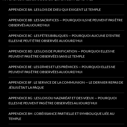
APPENDICE 8A : LES LOIS DE DIEU QUI EXIGENT LE TEMPLE
APPENDICE 8B : LES SACRIFICES — POURQUOI ILS NE PEUVENT PAS ÊTRE
OBSERVÉS AUJOURD’HUI
APPENDICE 8C : LES FÊTES BIBLIQUES — POURQUOI AUCUNE D’ENTRE
ELLES NE PEUT ÊTRE OBSERVÉE AUJOURD’HUI
APPENDICE 8D : LES LOIS DE PURIFICATION — POURQUOI ELLES NE
PEUVENT PAS ÊTRE OBSERVÉES SANS LE TEMPLE
APPENDICE 8E : LES DÎMES ET LES PRÉMICES — POURQUOI ELLES NE
PEUVENT PAS ÊTRE OBSERVÉES AUJOURD’HUI
APPENDICE 8F : LE SERVICE DE LA COMMUNION — LE DERNIER REPAS DE
JÉSUS ÉTAIT LA PÂQUE
APPENDICE 8G : LES LOIS DU NAZARÉAT ET DES VŒUX — POURQUOI
ELLES NE PEUVENT PAS ÊTRE OBSERVÉES AUJOURD’HUI
APPENDICE 8H : L’OBÉISSANCE PARTIELLE ET SYMBOLIQUE LIÉE AU
TEMPLE