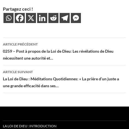
Partagez ceci !
Navigation
ARTICLE PRÉCÉDENT
des
0259 – Post à propos de la Loi de Dieu: Les révélations de Dieu
nécessitent une autorité et…
articles
ARTICLE SUIVANT
La Loi de Dieu : Méditations Quotidiennes: « La prière d’un juste a
une grande efficacité dans ses…
LA LOI DE DIEU : INTRODUCTION