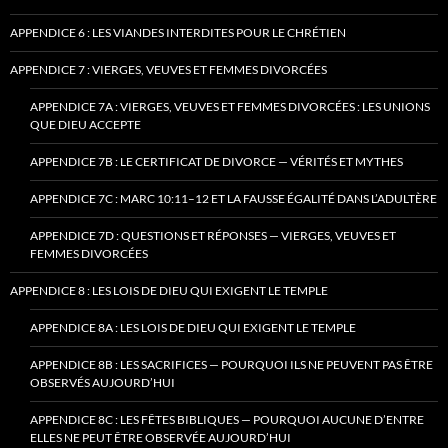
APPENDICE 6 : LES VIANDES INTERDITES POUR LE CHRÉTIEN
APPENDICE 7 : VIERGES, VEUVES ET FEMMES DIVORCÉES
APPENDICE 7A : VIERGES, VEUVES ET FEMMES DIVORCÉES : LES UNIONS
QUE DIEU ACCEPTE
APPENDICE 7B : LE CERTIFICAT DE DIVORCE — VÉRITÉS ET MYTHES
APPENDICE 7C : MARC 10:11–12 ET LA FAUSSE ÉGALITÉ DANS L’ADULTÈRE
APPENDICE 7D : QUESTIONS ET RÉPONSES — VIERGES, VEUVES ET
FEMMES DIVORCÉES
APPENDICE 8 : LES LOIS DE DIEU QUI EXIGENT LE TEMPLE
APPENDICE 8A : LES LOIS DE DIEU QUI EXIGENT LE TEMPLE
APPENDICE 8B : LES SACRIFICES — POURQUOI ILS NE PEUVENT PAS ÊTRE
OBSERVÉS AUJOURD’HUI
APPENDICE 8C : LES FÊTES BIBLIQUES — POURQUOI AUCUNE D’ENTRE
ELLES NE PEUT ÊTRE OBSERVÉE AUJOURD’HUI