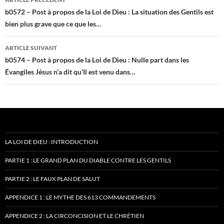
des
b0572 – Post à propos de la Loi de Dieu : La situation des Gentils est
bien plus grave que ce que les…
articles
ARTICLE SUIVANT
b0574 – Post à propos de la Loi de Dieu : Nulle part dans les
Évangiles Jésus n’a dit qu’Il est venu dans…
LA LOI DE DIEU : INTRODUCTION
PARTIE 1 : LE GRAND PLAN DU DIABLE CONTRE LES GENTILS
PARTIE 2 : LE FAUX PLAN DE SALUT
APPENDICE 1 : LE MYTHE DES 613 COMMANDEMENTS
APPENDICE 2 : LA CIRCONCISION ET LE CHRÉTIEN