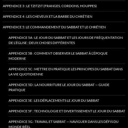
APPENDICE 3 : LE TZITZIT (FRANGES, CORDONS, HOUPPES)
APPENDICE 4 : LES CHEVEUX ET LA BARBE DU CHRÉTIEN
APPENDICE 5: LE COMMANDEMENT DU SABBAT ET LE CHRÉTIEN
APPENDICE 5A : LE JOUR DU SABBAT ET LES JOURS DE FRÉQUENTATION
DE L’ÉGLISE : DEUX CHOSES DIFFÉRENTES
APPENDICE 5B : COMMENT OBSERVER LE SABBAT À L’ÉPOQUE
MODERNE
APPENDICE 5C : METTRE EN PRATIQUE LES PRINCIPES DU SABBAT DANS
LA VIE QUOTIDIENNE
APPENDICE 5D : LA NOURRITURE LE JOUR DU SABBAT — GUIDE
PRATIQUE
APPENDICE 5E : LES DÉPLACEMENTS LE JOUR DU SABBAT
APPENDICE 5F : TECHNOLOGIE ET DIVERTISSEMENT LE JOUR DU SABBAT
APPENDICE 5G : TRAVAIL ET SABBAT — NAVIGUER DANS LES DÉFIS DU
MONDE RÉEL