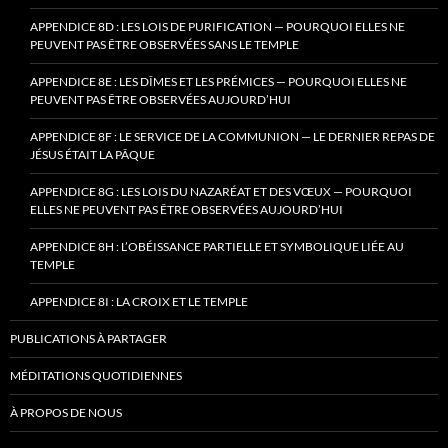
APPENDICE 8D : LES LOIS DE PURIFICATION — POURQUOI ELLES NE
PEUVENT PAS ÊTRE OBSERVÉES SANS LE TEMPLE
APPENDICE 8E : LES DÎMES ET LES PRÉMICES — POURQUOI ELLES NE
PEUVENT PAS ÊTRE OBSERVÉES AUJOURD’HUI
APPENDICE 8F : LE SERVICE DE LA COMMUNION — LE DERNIER REPAS DE
JÉSUS ÉTAIT LA PÂQUE
APPENDICE 8G : LES LOIS DU NAZARÉAT ET DES VŒUX — POURQUOI
ELLES NE PEUVENT PAS ÊTRE OBSERVÉES AUJOURD’HUI
APPENDICE 8H : L’OBÉISSANCE PARTIELLE ET SYMBOLIQUE LIÉE AU
TEMPLE
APPENDICE 8I : LA CROIX ET LE TEMPLE
PUBLICATIONS À PARTAGER
MÉDITATIONS QUOTIDIENNES
À PROPOS DE NOUS