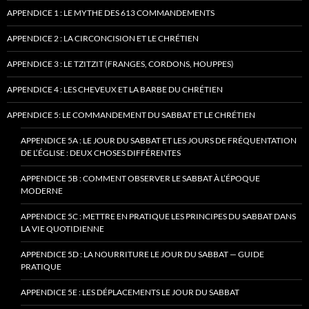
APPENDICE 1 : LE MYTHE DES 613 COMMANDEMENTS
APPENDICE 2 : LA CIRCONCISION ET LE CHRÉTIEN
APPENDICE 3 : LE TZITZIT (FRANGES, CORDONS, HOUPPES)
APPENDICE 4 : LES CHEVEUX ET LA BARBE DU CHRÉTIEN
APPENDICE 5: LE COMMANDEMENT DU SABBAT ET LE CHRÉTIEN
APPENDICE 5A : LE JOUR DU SABBAT ET LES JOURS DE FRÉQUENTATION
DE L’ÉGLISE : DEUX CHOSES DIFFÉRENTES
APPENDICE 5B : COMMENT OBSERVER LE SABBAT À L’ÉPOQUE
MODERNE
APPENDICE 5C : METTRE EN PRATIQUE LES PRINCIPES DU SABBAT DANS
LA VIE QUOTIDIENNE
APPENDICE 5D : LA NOURRITURE LE JOUR DU SABBAT — GUIDE
PRATIQUE
APPENDICE 5E : LES DÉPLACEMENTS LE JOUR DU SABBAT