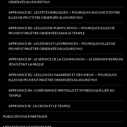
OBSERVÉS AUJOURD’HUI
APPENDICE 8C : LES FÊTES BIBLIQUES — POURQUOI AUCUNE D’ENTRE
ELLES NE PEUT ÊTRE OBSERVÉE AUJOURD’HUI
APPENDICE 8D : LES LOIS DE PURIFICATION — POURQUOI ELLES NE
PEUVENT PAS ÊTRE OBSERVÉES SANS LE TEMPLE
APPENDICE 8E : LES DÎMES ET LES PRÉMICES — POURQUOI ELLES NE
PEUVENT PAS ÊTRE OBSERVÉES AUJOURD’HUI
APPENDICE 8F : LE SERVICE DE LA COMMUNION — LE DERNIER REPAS DE
JÉSUS ÉTAIT LA PÂQUE
APPENDICE 8G : LES LOIS DU NAZARÉAT ET DES VŒUX — POURQUOI
ELLES NE PEUVENT PAS ÊTRE OBSERVÉES AUJOURD’HUI
APPENDICE 8H : L’OBÉISSANCE PARTIELLE ET SYMBOLIQUE LIÉE AU
TEMPLE
APPENDICE 8I : LA CROIX ET LE TEMPLE
PUBLICATIONS À PARTAGER
MÉDITATIONS QUOTIDIENNES