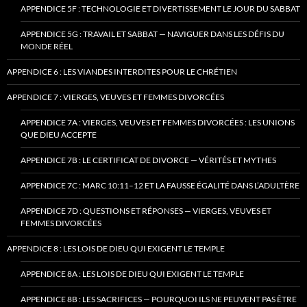
APPENDICE 5F : TECHNOLOGIE ET DIVERTISSEMENT LE JOUR DU SABBAT
APPENDICE 5G : TRAVAIL ET SABBAT — NAVIGUER DANS LES DÉFIS DU
MONDE RÉEL
APPENDICE 6 : LES VIANDES INTERDITES POUR LE CHRÉTIEN
APPENDICE 7 : VIERGES, VEUVES ET FEMMES DIVORCÉES
APPENDICE 7A : VIERGES, VEUVES ET FEMMES DIVORCÉES : LES UNIONS
QUE DIEU ACCEPTE
APPENDICE 7B : LE CERTIFICAT DE DIVORCE — VÉRITÉS ET MYTHES
APPENDICE 7C : MARC 10:11–12 ET LA FAUSSE ÉGALITÉ DANS L’ADULTÈRE
APPENDICE 7D : QUESTIONS ET RÉPONSES — VIERGES, VEUVES ET
FEMMES DIVORCÉES
APPENDICE 8 : LES LOIS DE DIEU QUI EXIGENT LE TEMPLE
APPENDICE 8A : LES LOIS DE DIEU QUI EXIGENT LE TEMPLE
APPENDICE 8B : LES SACRIFICES — POURQUOI ILS NE PEUVENT PAS ÊTRE