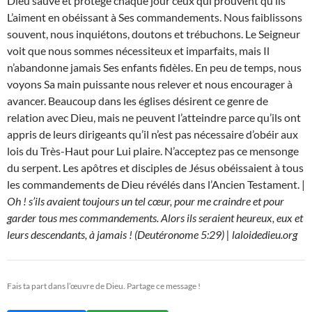
Dieu sauve et protège chaque jour ceux qui prouvent qu’ils
L’aiment en obéissant à Ses commandements. Nous faiblissons
souvent, nous inquiétons, doutons et trébuchons. Le Seigneur
voit que nous sommes nécessiteux et imparfaits, mais Il
n’abandonne jamais Ses enfants fidèles. En peu de temps, nous
voyons Sa main puissante nous relever et nous encourager à
avancer. Beaucoup dans les églises désirent ce genre de
relation avec Dieu, mais ne peuvent l’atteindre parce qu’ils ont
appris de leurs dirigeants qu’il n’est pas nécessaire d’obéir aux
lois du Très-Haut pour Lui plaire. N’acceptez pas ce mensonge
du serpent. Les apôtres et disciples de Jésus obéissaient à tous
les commandements de Dieu révélés dans l’Ancien Testament. |
Oh ! s’ils avaient toujours un tel cœur, pour me craindre et pour
garder tous mes commandements. Alors ils seraient heureux, eux et
leurs descendants, à jamais ! (Deutéronome 5:29) | laloidedieu.org
Fais ta part dans l’œuvre de Dieu. Partage ce message !