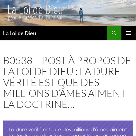
Recherche
La Loi de Dieu
ALLER
MENU
AU
PRINCI
CONTENU
B0538 – POST À PROPOS DE
LA LOI DE DIEU : LA DURE
VÉRITÉ EST QUE DES
MILLIONS D’ÂMES AIMENT
LA DOCTRINE…