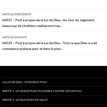
Navigation
ARTICLE PRÉCÉDENT
des
b0537 – Post à propos de la Loi de Dieu : Au Jour du Jugement,
beaucoup de chrétiens réaliseront trop…
articles
ARTICLE SUIVANT
b0539 – Post à propos de la Loi de Dieu : Tout ce que Dieu a créé
commence quelque part, et dans le plan…
LA LOI DE DIEU : INTRODUCTION
PARTIE 1 : LE GRAND PLAN DU DIABLE CONTRE LES GENTILS
PARTIE 2 : LE FAUX PLAN DE SALUT