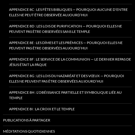
APPENDICE 8C : LES FÊTES BIBLIQUES — POURQUOI AUCUNE D’ENTRE
ELLES NE PEUT ÊTRE OBSERVÉE AUJOURD’HUI
APPENDICE 8D : LES LOIS DE PURIFICATION — POURQUOI ELLES NE
PEUVENT PAS ÊTRE OBSERVÉES SANS LE TEMPLE
APPENDICE 8E : LES DÎMES ET LES PRÉMICES — POURQUOI ELLES NE
PEUVENT PAS ÊTRE OBSERVÉES AUJOURD’HUI
APPENDICE 8F : LE SERVICE DE LA COMMUNION — LE DERNIER REPAS DE
JÉSUS ÉTAIT LA PÂQUE
APPENDICE 8G : LES LOIS DU NAZARÉAT ET DES VŒUX — POURQUOI
ELLES NE PEUVENT PAS ÊTRE OBSERVÉES AUJOURD’HUI
APPENDICE 8H : L’OBÉISSANCE PARTIELLE ET SYMBOLIQUE LIÉE AU
TEMPLE
APPENDICE 8I : LA CROIX ET LE TEMPLE
PUBLICATIONS À PARTAGER
MÉDITATIONS QUOTIDIENNES