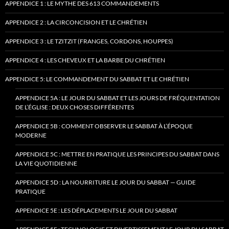
APPENDICE 1 : LE MYTHE DES 613 COMMANDEMENTS
APPENDICE 2 : LA CIRCONCISION ET LE CHRÉTIEN
APPENDICE 3 : LE TZITZIT (FRANGES, CORDONS, HOUPPES)
APPENDICE 4 : LES CHEVEUX ET LA BARBE DU CHRÉTIEN
APPENDICE 5: LE COMMANDEMENT DU SABBAT ET LE CHRÉTIEN
APPENDICE 5A : LE JOUR DU SABBAT ET LES JOURS DE FRÉQUENTATION
DE L’ÉGLISE : DEUX CHOSES DIFFÉRENTES
APPENDICE 5B : COMMENT OBSERVER LE SABBAT À L’ÉPOQUE
MODERNE
APPENDICE 5C : METTRE EN PRATIQUE LES PRINCIPES DU SABBAT DANS
LA VIE QUOTIDIENNE
APPENDICE 5D : LA NOURRITURE LE JOUR DU SABBAT — GUIDE
PRATIQUE
APPENDICE 5E : LES DÉPLACEMENTS LE JOUR DU SABBAT