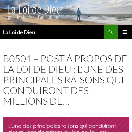
Recherche
La Loi de Dieu
ALLER
MENU
AU
PRINCI
CONTENU
B0501 – POST À PROPOS DE
LA LOI DE DIEU : L’UNE DES
PRINCIPALES RAISONS QUI
CONDUIRONT DES
MILLIONS DE…