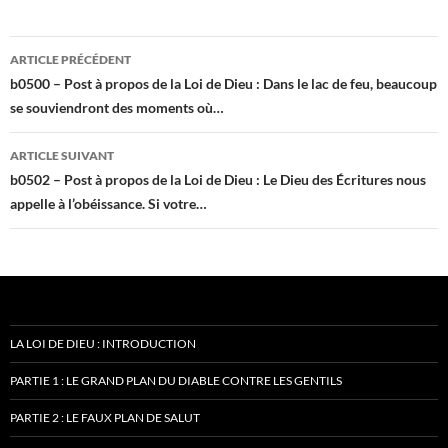
Navigation
ARTICLE PRÉCÉDENT
des
b0500 – Post à propos de la Loi de Dieu : Dans le lac de feu, beaucoup
se souviendront des moments où…
articles
ARTICLE SUIVANT
b0502 – Post à propos de la Loi de Dieu : Le Dieu des Écritures nous
appelle à l’obéissance. Si votre…
LA LOI DE DIEU : INTRODUCTION
PARTIE 1 : LE GRAND PLAN DU DIABLE CONTRE LES GENTILS
PARTIE 2 : LE FAUX PLAN DE SALUT