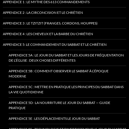
APPENDICE 1 : LE MYTHE DES 613 COMMANDEMENTS
APPENDICE 2 : LA CIRCONCISION ET LE CHRÉTIEN
APPENDICE 3 : LE TZITZIT (FRANGES, CORDONS, HOUPPES)
APPENDICE 4 : LES CHEVEUX ET LA BARBE DU CHRÉTIEN
APPENDICE 5: LE COMMANDEMENT DU SABBAT ET LE CHRÉTIEN
APPENDICE 5A : LE JOUR DU SABBAT ET LES JOURS DE FRÉQUENTATION
DE L’ÉGLISE : DEUX CHOSES DIFFÉRENTES
APPENDICE 5B : COMMENT OBSERVER LE SABBAT À L’ÉPOQUE
MODERNE
APPENDICE 5C : METTRE EN PRATIQUE LES PRINCIPES DU SABBAT DANS
LA VIE QUOTIDIENNE
APPENDICE 5D : LA NOURRITURE LE JOUR DU SABBAT — GUIDE
PRATIQUE
APPENDICE 5E : LES DÉPLACEMENTS LE JOUR DU SABBAT