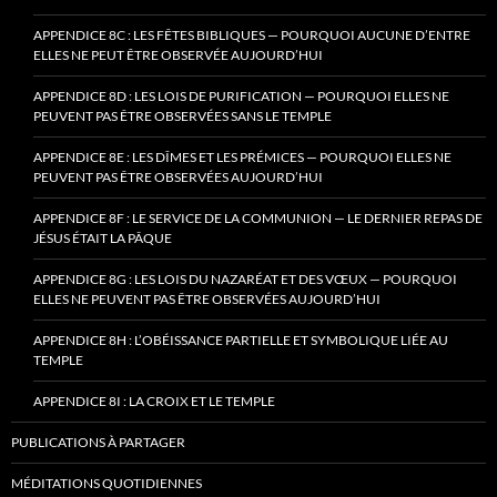
APPENDICE 8C : LES FÊTES BIBLIQUES — POURQUOI AUCUNE D’ENTRE
ELLES NE PEUT ÊTRE OBSERVÉE AUJOURD’HUI
APPENDICE 8D : LES LOIS DE PURIFICATION — POURQUOI ELLES NE
PEUVENT PAS ÊTRE OBSERVÉES SANS LE TEMPLE
APPENDICE 8E : LES DÎMES ET LES PRÉMICES — POURQUOI ELLES NE
PEUVENT PAS ÊTRE OBSERVÉES AUJOURD’HUI
APPENDICE 8F : LE SERVICE DE LA COMMUNION — LE DERNIER REPAS DE
JÉSUS ÉTAIT LA PÂQUE
APPENDICE 8G : LES LOIS DU NAZARÉAT ET DES VŒUX — POURQUOI
ELLES NE PEUVENT PAS ÊTRE OBSERVÉES AUJOURD’HUI
APPENDICE 8H : L’OBÉISSANCE PARTIELLE ET SYMBOLIQUE LIÉE AU
TEMPLE
APPENDICE 8I : LA CROIX ET LE TEMPLE
PUBLICATIONS À PARTAGER
MÉDITATIONS QUOTIDIENNES