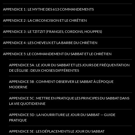
APPENDICE 1 : LE MYTHE DES 613 COMMANDEMENTS
APPENDICE 2 : LA CIRCONCISION ET LE CHRÉTIEN
APPENDICE 3 : LE TZITZIT (FRANGES, CORDONS, HOUPPES)
APPENDICE 4 : LES CHEVEUX ET LA BARBE DU CHRÉTIEN
APPENDICE 5: LE COMMANDEMENT DU SABBAT ET LE CHRÉTIEN
APPENDICE 5A : LE JOUR DU SABBAT ET LES JOURS DE FRÉQUENTATION
DE L’ÉGLISE : DEUX CHOSES DIFFÉRENTES
APPENDICE 5B : COMMENT OBSERVER LE SABBAT À L’ÉPOQUE
MODERNE
APPENDICE 5C : METTRE EN PRATIQUE LES PRINCIPES DU SABBAT DANS
LA VIE QUOTIDIENNE
APPENDICE 5D : LA NOURRITURE LE JOUR DU SABBAT — GUIDE
PRATIQUE
APPENDICE 5E : LES DÉPLACEMENTS LE JOUR DU SABBAT