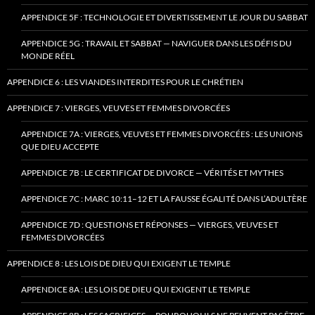
APPENDICE 5F : TECHNOLOGIE ET DIVERTISSEMENT LE JOUR DU SABBAT
APPENDICE 5G : TRAVAIL ET SABBAT — NAVIGUER DANS LES DÉFIS DU
MONDE RÉEL
APPENDICE 6 : LES VIANDES INTERDITES POUR LE CHRÉTIEN
APPENDICE 7 : VIERGES, VEUVES ET FEMMES DIVORCÉES
APPENDICE 7A : VIERGES, VEUVES ET FEMMES DIVORCÉES : LES UNIONS
QUE DIEU ACCEPTE
APPENDICE 7B : LE CERTIFICAT DE DIVORCE — VÉRITÉS ET MYTHES
APPENDICE 7C : MARC 10:11–12 ET LA FAUSSE ÉGALITÉ DANS L’ADULTÈRE
APPENDICE 7D : QUESTIONS ET RÉPONSES — VIERGES, VEUVES ET
FEMMES DIVORCÉES
APPENDICE 8 : LES LOIS DE DIEU QUI EXIGENT LE TEMPLE
APPENDICE 8A : LES LOIS DE DIEU QUI EXIGENT LE TEMPLE