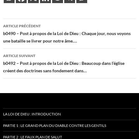
Navigation
ARTICLE PRÉCÉDENT
des
b0490 – Post à propos de la Loi de Dieu : Chaque jour, nous voyons
une bataille se livrer pour notre âme….
articles
ARTICLE SUIVANT
b0492 – Post à propos de la Loi de Dieu : Beaucoup dans l’église
créent des doctrines sans fondement dans…
LA LOI DE DIEU : INTRODUCTION
PARTIE 1 : LE GRAND PLAN DU DIABLE CONTRE LES GENTILS
PARTIE 2 : LE FAUX PLAN DE SALUT