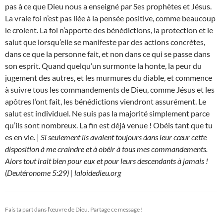
pas à ce que Dieu nous a enseigné par Ses prophètes et Jésus.
La vraie foi n’est pas liée à la pensée positive, comme beaucoup
le croient. La foi n’apporte des bénédictions, la protection et le
salut que lorsqu’elle se manifeste par des actions concrètes,
dans ce que la personne fait, et non dans ce qui se passe dans
son esprit. Quand quelqu’un surmonte la honte, la peur du
jugement des autres, et les murmures du diable, et commence
à suivre tous les commandements de Dieu, comme Jésus et les
apôtres l’ont fait, les bénédictions viendront assurément. Le
salut est individuel. Ne suis pas la majorité simplement parce
qu’ils sont nombreux. La fin est déjà venue ! Obéis tant que tu
es en vie. |
Si seulement ils avaient toujours dans leur cœur cette
disposition à me craindre et à obéir à tous mes commandements.
Alors tout irait bien pour eux et pour leurs descendants à jamais !
(Deutéronome 5:29) | laloidedieu.org
Fais ta part dans l’œuvre de Dieu. Partage ce message !