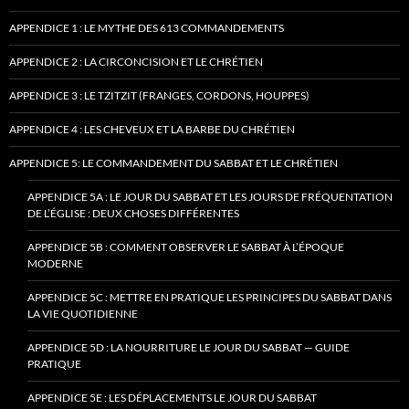
APPENDICE 1 : LE MYTHE DES 613 COMMANDEMENTS
APPENDICE 2 : LA CIRCONCISION ET LE CHRÉTIEN
APPENDICE 3 : LE TZITZIT (FRANGES, CORDONS, HOUPPES)
APPENDICE 4 : LES CHEVEUX ET LA BARBE DU CHRÉTIEN
APPENDICE 5: LE COMMANDEMENT DU SABBAT ET LE CHRÉTIEN
APPENDICE 5A : LE JOUR DU SABBAT ET LES JOURS DE FRÉQUENTATION
DE L’ÉGLISE : DEUX CHOSES DIFFÉRENTES
APPENDICE 5B : COMMENT OBSERVER LE SABBAT À L’ÉPOQUE
MODERNE
APPENDICE 5C : METTRE EN PRATIQUE LES PRINCIPES DU SABBAT DANS
LA VIE QUOTIDIENNE
APPENDICE 5D : LA NOURRITURE LE JOUR DU SABBAT — GUIDE
PRATIQUE
APPENDICE 5E : LES DÉPLACEMENTS LE JOUR DU SABBAT