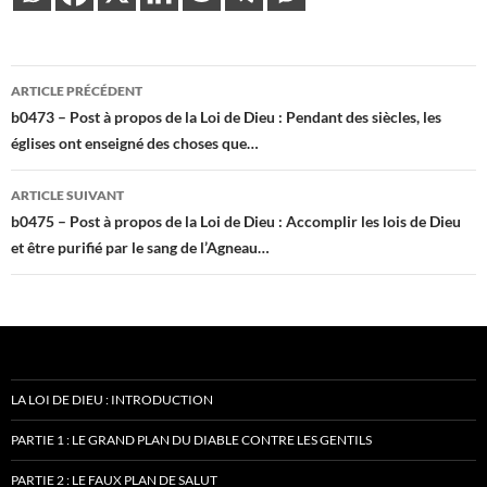
Navigation
ARTICLE PRÉCÉDENT
des
b0473 – Post à propos de la Loi de Dieu : Pendant des siècles, les
églises ont enseigné des choses que…
articles
ARTICLE SUIVANT
b0475 – Post à propos de la Loi de Dieu : Accomplir les lois de Dieu
et être purifié par le sang de l’Agneau…
LA LOI DE DIEU : INTRODUCTION
PARTIE 1 : LE GRAND PLAN DU DIABLE CONTRE LES GENTILS
PARTIE 2 : LE FAUX PLAN DE SALUT