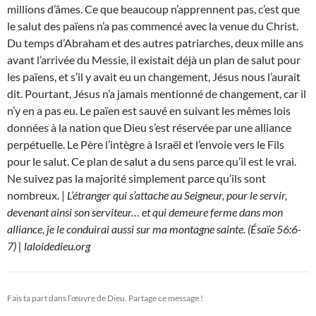
millions d’âmes. Ce que beaucoup n’apprennent pas, c’est que
le salut des païens n’a pas commencé avec la venue du Christ.
Du temps d’Abraham et des autres patriarches, deux mille ans
avant l’arrivée du Messie, il existait déjà un plan de salut pour
les païens, et s’il y avait eu un changement, Jésus nous l’aurait
dit. Pourtant, Jésus n’a jamais mentionné de changement, car il
n’y en a pas eu. Le païen est sauvé en suivant les mêmes lois
données à la nation que Dieu s’est réservée par une alliance
perpétuelle. Le Père l’intègre à Israël et l’envoie vers le Fils
pour le salut. Ce plan de salut a du sens parce qu’il est le vrai.
Ne suivez pas la majorité simplement parce qu’ils sont
nombreux. |
L’étranger qui s’attache au Seigneur, pour le servir,
devenant ainsi son serviteur… et qui demeure ferme dans mon
alliance, je le conduirai aussi sur ma montagne sainte. (Ésaïe 56:6-
7) | laloidedieu.org
Fais ta part dans l’œuvre de Dieu. Partage ce message !