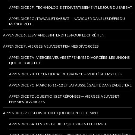
APPENDICE 5F : TECHNOLOGIE ET DIVERTISSEMENT LE JOUR DU SABBAT
APPENDICE 5G : TRAVAIL ET SABBAT — NAVIGUER DANS LES DÉFIS DU
MONDE RÉEL
APPENDICE 6 : LES VIANDES INTERDITES POUR LE CHRÉTIEN
APPENDICE 7 : VIERGES, VEUVES ET FEMMES DIVORCÉES
APPENDICE 7A : VIERGES, VEUVES ET FEMMES DIVORCÉES : LES UNIONS
QUE DIEU ACCEPTE
APPENDICE 7B : LE CERTIFICAT DE DIVORCE — VÉRITÉS ET MYTHES
APPENDICE 7C : MARC 10:11–12 ET LA FAUSSE ÉGALITÉ DANS L’ADULTÈRE
APPENDICE 7D : QUESTIONS ET RÉPONSES — VIERGES, VEUVES ET
FEMMES DIVORCÉES
APPENDICE 8 : LES LOIS DE DIEU QUI EXIGENT LE TEMPLE
APPENDICE 8A : LES LOIS DE DIEU QUI EXIGENT LE TEMPLE