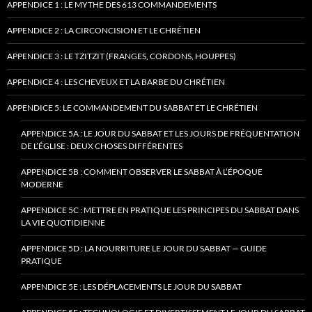
APPENDICE 1 : LE MYTHE DES 613 COMMANDEMENTS
APPENDICE 2 : LA CIRCONCISION ET LE CHRÉTIEN
APPENDICE 3 : LE TZITZIT (FRANGES, CORDONS, HOUPPES)
APPENDICE 4 : LES CHEVEUX ET LA BARBE DU CHRÉTIEN
APPENDICE 5: LE COMMANDEMENT DU SABBAT ET LE CHRÉTIEN
APPENDICE 5A : LE JOUR DU SABBAT ET LES JOURS DE FRÉQUENTATION
DE L’ÉGLISE : DEUX CHOSES DIFFÉRENTES
APPENDICE 5B : COMMENT OBSERVER LE SABBAT À L’ÉPOQUE
MODERNE
APPENDICE 5C : METTRE EN PRATIQUE LES PRINCIPES DU SABBAT DANS
LA VIE QUOTIDIENNE
APPENDICE 5D : LA NOURRITURE LE JOUR DU SABBAT — GUIDE
PRATIQUE
APPENDICE 5E : LES DÉPLACEMENTS LE JOUR DU SABBAT