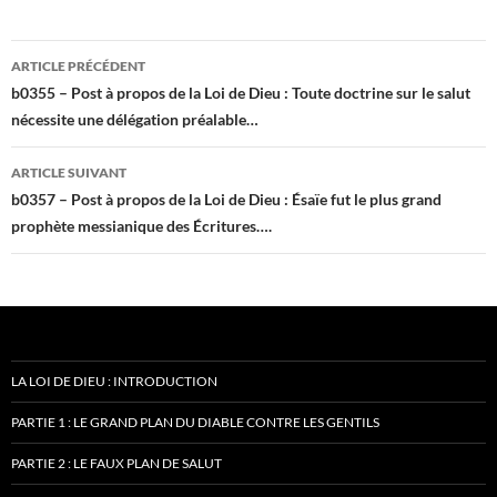
Navigation
ARTICLE PRÉCÉDENT
des
b0355 – Post à propos de la Loi de Dieu : Toute doctrine sur le salut
nécessite une délégation préalable…
articles
ARTICLE SUIVANT
b0357 – Post à propos de la Loi de Dieu : Ésaïe fut le plus grand
prophète messianique des Écritures….
LA LOI DE DIEU : INTRODUCTION
PARTIE 1 : LE GRAND PLAN DU DIABLE CONTRE LES GENTILS
PARTIE 2 : LE FAUX PLAN DE SALUT