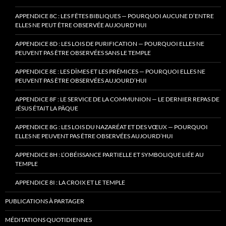
APPENDICE 8C : LES FÊTES BIBLIQUES — POURQUOI AUCUNE D’ENTRE
ELLES NE PEUT ÊTRE OBSERVÉE AUJOURD’HUI
APPENDICE 8D : LES LOIS DE PURIFICATION — POURQUOI ELLES NE
PEUVENT PAS ÊTRE OBSERVÉES SANS LE TEMPLE
APPENDICE 8E : LES DÎMES ET LES PRÉMICES — POURQUOI ELLES NE
PEUVENT PAS ÊTRE OBSERVÉES AUJOURD’HUI
APPENDICE 8F : LE SERVICE DE LA COMMUNION — LE DERNIER REPAS DE
JÉSUS ÉTAIT LA PÂQUE
APPENDICE 8G : LES LOIS DU NAZARÉAT ET DES VŒUX — POURQUOI
ELLES NE PEUVENT PAS ÊTRE OBSERVÉES AUJOURD’HUI
APPENDICE 8H : L’OBÉISSANCE PARTIELLE ET SYMBOLIQUE LIÉE AU
TEMPLE
APPENDICE 8I : LA CROIX ET LE TEMPLE
PUBLICATIONS À PARTAGER
MÉDITATIONS QUOTIDIENNES