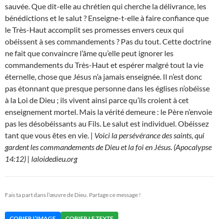
sauvée. Que dit-elle au chrétien qui cherche la délivrance, les
bénédictions et le salut ? Enseigne-t-elle à faire confiance que
le Très-Haut accomplit ses promesses envers ceux qui
obéissent à ses commandements ? Pas du tout. Cette doctrine
ne fait que convaincre l’âme qu’elle peut ignorer les
commandements du Très-Haut et espérer malgré tout la vie
éternelle, chose que Jésus n’a jamais enseignée. Il n’est donc
pas étonnant que presque personne dans les églises n’obéisse
à la Loi de Dieu ; ils vivent ainsi parce qu’ils croient à cet
enseignement mortel. Mais la vérité demeure : le Père n’envoie
pas les désobéissants au Fils. Le salut est individuel. Obéissez
tant que vous êtes en vie. |
Voici la persévérance des saints, qui
gardent les commandements de Dieu et la foi en Jésus. (Apocalypse
14:12) | laloidedieu.org
Fais ta part dans l’œuvre de Dieu. Partage ce message !
COPIER L’IMAGE
COPIER LE TEXTE