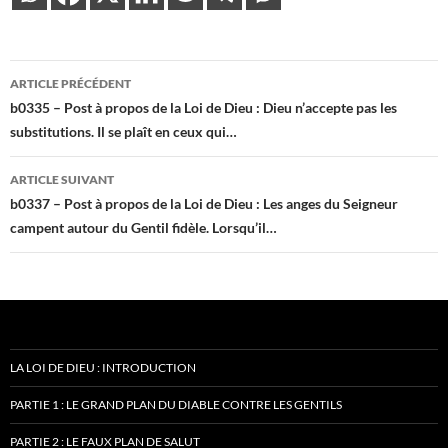
Navigation
ARTICLE PRÉCÉDENT
des
b0335 – Post à propos de la Loi de Dieu : Dieu n’accepte pas les
substitutions. Il se plaît en ceux qui…
articles
ARTICLE SUIVANT
b0337 – Post à propos de la Loi de Dieu : Les anges du Seigneur
campent autour du Gentil fidèle. Lorsqu’il…
LA LOI DE DIEU : INTRODUCTION
PARTIE 1 : LE GRAND PLAN DU DIABLE CONTRE LES GENTILS
PARTIE 2 : LE FAUX PLAN DE SALUT