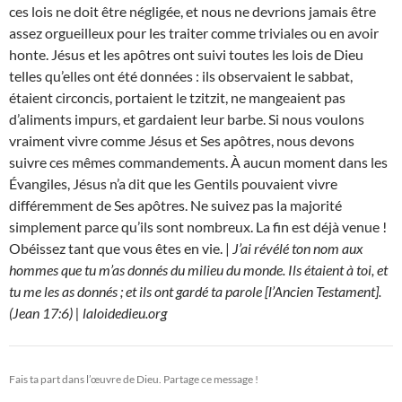
ces lois ne doit être négligée, et nous ne devrions jamais être
assez orgueilleux pour les traiter comme triviales ou en avoir
honte. Jésus et les apôtres ont suivi toutes les lois de Dieu
telles qu’elles ont été données : ils observaient le sabbat,
étaient circoncis, portaient le tzitzit, ne mangeaient pas
d’aliments impurs, et gardaient leur barbe. Si nous voulons
vraiment vivre comme Jésus et Ses apôtres, nous devons
suivre ces mêmes commandements. À aucun moment dans les
Évangiles, Jésus n’a dit que les Gentils pouvaient vivre
différemment de Ses apôtres. Ne suivez pas la majorité
simplement parce qu’ils sont nombreux. La fin est déjà venue !
Obéissez tant que vous êtes en vie. |
J’ai révélé ton nom aux
hommes que tu m’as donnés du milieu du monde. Ils étaient à toi, et
tu me les as donnés ; et ils ont gardé ta parole [l’Ancien Testament].
(Jean 17:6) | laloidedieu.org
Fais ta part dans l’œuvre de Dieu. Partage ce message !