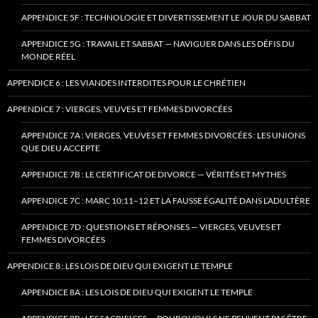
APPENDICE 5F : TECHNOLOGIE ET DIVERTISSEMENT LE JOUR DU SABBAT
APPENDICE 5G : TRAVAIL ET SABBAT — NAVIGUER DANS LES DÉFIS DU
MONDE RÉEL
APPENDICE 6 : LES VIANDES INTERDITES POUR LE CHRÉTIEN
APPENDICE 7 : VIERGES, VEUVES ET FEMMES DIVORCÉES
APPENDICE 7A : VIERGES, VEUVES ET FEMMES DIVORCÉES : LES UNIONS
QUE DIEU ACCEPTE
APPENDICE 7B : LE CERTIFICAT DE DIVORCE — VÉRITÉS ET MYTHES
APPENDICE 7C : MARC 10:11–12 ET LA FAUSSE ÉGALITÉ DANS L’ADULTÈRE
APPENDICE 7D : QUESTIONS ET RÉPONSES — VIERGES, VEUVES ET
FEMMES DIVORCÉES
APPENDICE 8 : LES LOIS DE DIEU QUI EXIGENT LE TEMPLE
APPENDICE 8A : LES LOIS DE DIEU QUI EXIGENT LE TEMPLE