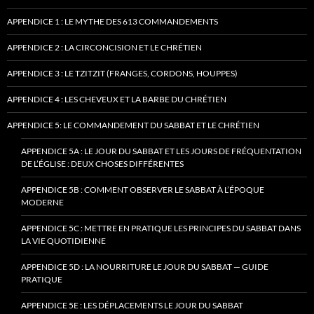
APPENDICE 1 : LE MYTHE DES 613 COMMANDEMENTS
APPENDICE 2 : LA CIRCONCISION ET LE CHRÉTIEN
APPENDICE 3 : LE TZITZIT (FRANGES, CORDONS, HOUPPES)
APPENDICE 4 : LES CHEVEUX ET LA BARBE DU CHRÉTIEN
APPENDICE 5: LE COMMANDEMENT DU SABBAT ET LE CHRÉTIEN
APPENDICE 5A : LE JOUR DU SABBAT ET LES JOURS DE FRÉQUENTATION
DE L’ÉGLISE : DEUX CHOSES DIFFÉRENTES
APPENDICE 5B : COMMENT OBSERVER LE SABBAT À L’ÉPOQUE
MODERNE
APPENDICE 5C : METTRE EN PRATIQUE LES PRINCIPES DU SABBAT DANS
LA VIE QUOTIDIENNE
APPENDICE 5D : LA NOURRITURE LE JOUR DU SABBAT — GUIDE
PRATIQUE
APPENDICE 5E : LES DÉPLACEMENTS LE JOUR DU SABBAT