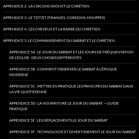
APPENDICE 2 : LA CIRCONCISION ET LE CHRÉTIEN
APPENDICE 3 : LE TZITZIT (FRANGES, CORDONS, HOUPPES)
APPENDICE 4 : LES CHEVEUX ET LA BARBE DU CHRÉTIEN
APPENDICE 5: LE COMMANDEMENT DU SABBAT ET LE CHRÉTIEN
APPENDICE 5A : LE JOUR DU SABBAT ET LES JOURS DE FRÉQUENTATION
DE L’ÉGLISE : DEUX CHOSES DIFFÉRENTES
APPENDICE 5B : COMMENT OBSERVER LE SABBAT À L’ÉPOQUE
MODERNE
APPENDICE 5C : METTRE EN PRATIQUE LES PRINCIPES DU SABBAT DANS
LA VIE QUOTIDIENNE
APPENDICE 5D : LA NOURRITURE LE JOUR DU SABBAT — GUIDE
PRATIQUE
APPENDICE 5E : LES DÉPLACEMENTS LE JOUR DU SABBAT
APPENDICE 5F : TECHNOLOGIE ET DIVERTISSEMENT LE JOUR DU SABBAT