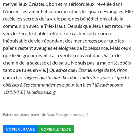
merveilleux Créateur, bon et miséricordieux, révélée dans
l’Ancien Testament et confirmée dans les quatre Évangiles. Elle
recèle les secrets de la vraie paix, des bénédictions et de la
communion avec le Très-Haut. Depuis que Jésus est retourné
vers le Père, le diable s’efforce de cacher cette source
inépuisable de vie, répandant des mensonges pour que les
païens restent aveugles et éloignés de l’obéissance. Mais ceux
que le Seigneur réveille à la vérité trouvent dans Sa Loi le
chemin de la sagesse et du salut. Ne suis pas la majorité, obéis
tant que tu es en vie. |
Qu’est-ce que l’Éternel exige de toi, sinon
que tu Le craignes, que tu marches dans toutes Ses voies, et que tu
obéisses à Ses commandements pour ton bien ? (Deutéronome
10:12-13) | laloidedieu.org
Fais ta part dans l’œuvre de Dieu. Partage ce message !
COPIER L’IMAGE
COPIER LE TEXTE