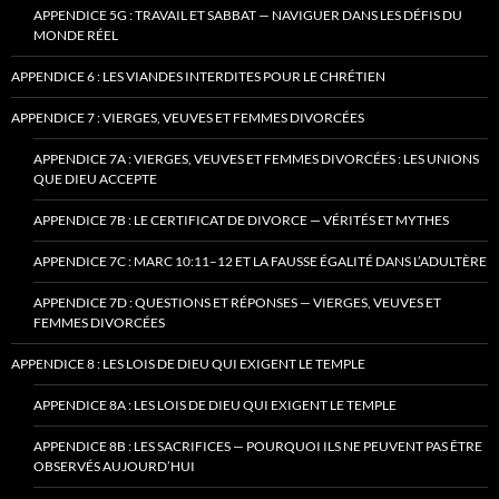
APPENDICE 5G : TRAVAIL ET SABBAT — NAVIGUER DANS LES DÉFIS DU
MONDE RÉEL
APPENDICE 6 : LES VIANDES INTERDITES POUR LE CHRÉTIEN
APPENDICE 7 : VIERGES, VEUVES ET FEMMES DIVORCÉES
APPENDICE 7A : VIERGES, VEUVES ET FEMMES DIVORCÉES : LES UNIONS
QUE DIEU ACCEPTE
APPENDICE 7B : LE CERTIFICAT DE DIVORCE — VÉRITÉS ET MYTHES
APPENDICE 7C : MARC 10:11–12 ET LA FAUSSE ÉGALITÉ DANS L’ADULTÈRE
APPENDICE 7D : QUESTIONS ET RÉPONSES — VIERGES, VEUVES ET
FEMMES DIVORCÉES
APPENDICE 8 : LES LOIS DE DIEU QUI EXIGENT LE TEMPLE
APPENDICE 8A : LES LOIS DE DIEU QUI EXIGENT LE TEMPLE
APPENDICE 8B : LES SACRIFICES — POURQUOI ILS NE PEUVENT PAS ÊTRE
OBSERVÉS AUJOURD’HUI