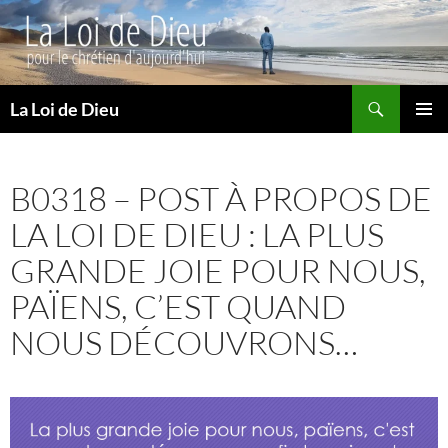
Recherche
La Loi de Dieu
ALLER
MENU
AU
PRINCI
CONTENU
B0318 – POST À PROPOS DE
LA LOI DE DIEU : LA PLUS
GRANDE JOIE POUR NOUS,
PAÏENS, C’EST QUAND
NOUS DÉCOUVRONS…