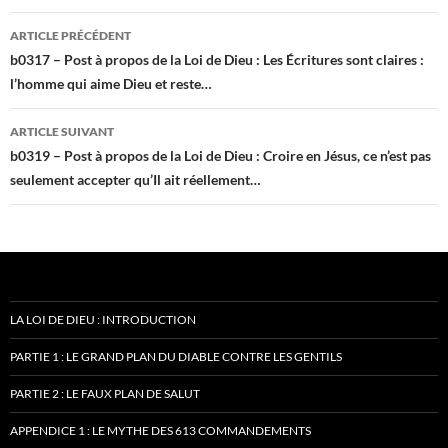
Navigation
ARTICLE PRÉCÉDENT
des
b0317 – Post à propos de la Loi de Dieu : Les Écritures sont claires :
l’homme qui aime Dieu et reste…
articles
ARTICLE SUIVANT
b0319 – Post à propos de la Loi de Dieu : Croire en Jésus, ce n’est pas
seulement accepter qu’Il ait réellement…
LA LOI DE DIEU : INTRODUCTION
PARTIE 1 : LE GRAND PLAN DU DIABLE CONTRE LES GENTILS
PARTIE 2 : LE FAUX PLAN DE SALUT
APPENDICE 1 : LE MYTHE DES 613 COMMANDEMENTS