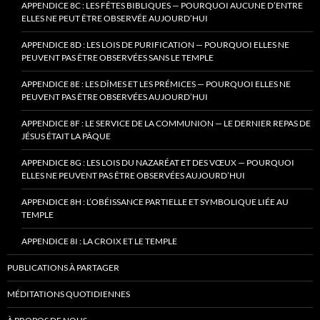
APPENDICE 8C : LES FÊTES BIBLIQUES — POURQUOI AUCUNE D’ENTRE
ELLES NE PEUT ÊTRE OBSERVÉE AUJOURD’HUI
APPENDICE 8D : LES LOIS DE PURIFICATION — POURQUOI ELLES NE
PEUVENT PAS ÊTRE OBSERVÉES SANS LE TEMPLE
APPENDICE 8E : LES DÎMES ET LES PRÉMICES — POURQUOI ELLES NE
PEUVENT PAS ÊTRE OBSERVÉES AUJOURD’HUI
APPENDICE 8F : LE SERVICE DE LA COMMUNION — LE DERNIER REPAS DE
JÉSUS ÉTAIT LA PÂQUE
APPENDICE 8G : LES LOIS DU NAZARÉAT ET DES VŒUX — POURQUOI
ELLES NE PEUVENT PAS ÊTRE OBSERVÉES AUJOURD’HUI
APPENDICE 8H : L’OBÉISSANCE PARTIELLE ET SYMBOLIQUE LIÉE AU
TEMPLE
APPENDICE 8I : LA CROIX ET LE TEMPLE
PUBLICATIONS À PARTAGER
MÉDITATIONS QUOTIDIENNES