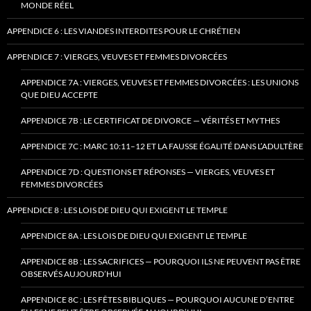
MONDE RÉEL
APPENDICE 6 : LES VIANDES INTERDITES POUR LE CHRÉTIEN
APPENDICE 7 : VIERGES, VEUVES ET FEMMES DIVORCÉES
APPENDICE 7A : VIERGES, VEUVES ET FEMMES DIVORCÉES : LES UNIONS
QUE DIEU ACCEPTE
APPENDICE 7B : LE CERTIFICAT DE DIVORCE — VÉRITÉS ET MYTHES
APPENDICE 7C : MARC 10:11–12 ET LA FAUSSE ÉGALITÉ DANS L’ADULTÈRE
APPENDICE 7D : QUESTIONS ET RÉPONSES — VIERGES, VEUVES ET
FEMMES DIVORCÉES
APPENDICE 8 : LES LOIS DE DIEU QUI EXIGENT LE TEMPLE
APPENDICE 8A : LES LOIS DE DIEU QUI EXIGENT LE TEMPLE
APPENDICE 8B : LES SACRIFICES — POURQUOI ILS NE PEUVENT PAS ÊTRE
OBSERVÉS AUJOURD’HUI
APPENDICE 8C : LES FÊTES BIBLIQUES — POURQUOI AUCUNE D’ENTRE