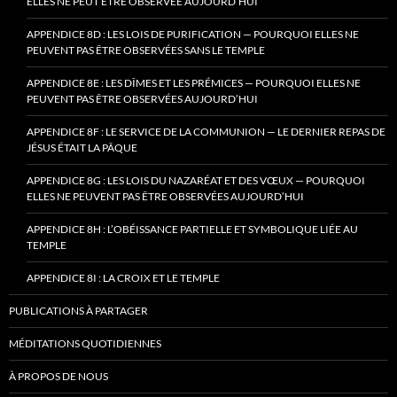
ELLES NE PEUT ÊTRE OBSERVÉE AUJOURD’HUI
APPENDICE 8D : LES LOIS DE PURIFICATION — POURQUOI ELLES NE
PEUVENT PAS ÊTRE OBSERVÉES SANS LE TEMPLE
APPENDICE 8E : LES DÎMES ET LES PRÉMICES — POURQUOI ELLES NE
PEUVENT PAS ÊTRE OBSERVÉES AUJOURD’HUI
APPENDICE 8F : LE SERVICE DE LA COMMUNION — LE DERNIER REPAS DE
JÉSUS ÉTAIT LA PÂQUE
APPENDICE 8G : LES LOIS DU NAZARÉAT ET DES VŒUX — POURQUOI
ELLES NE PEUVENT PAS ÊTRE OBSERVÉES AUJOURD’HUI
APPENDICE 8H : L’OBÉISSANCE PARTIELLE ET SYMBOLIQUE LIÉE AU
TEMPLE
APPENDICE 8I : LA CROIX ET LE TEMPLE
PUBLICATIONS À PARTAGER
MÉDITATIONS QUOTIDIENNES
À PROPOS DE NOUS