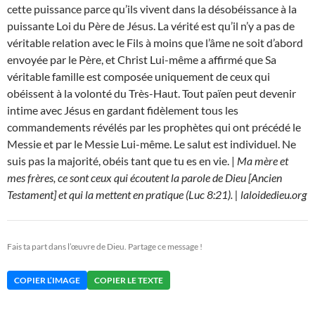
cette puissance parce qu’ils vivent dans la désobéissance à la
puissante Loi du Père de Jésus. La vérité est qu’il n’y a pas de
véritable relation avec le Fils à moins que l’âme ne soit d’abord
envoyée par le Père, et Christ Lui-même a affirmé que Sa
véritable famille est composée uniquement de ceux qui
obéissent à la volonté du Très-Haut. Tout païen peut devenir
intime avec Jésus en gardant fidèlement tous les
commandements révélés par les prophètes qui ont précédé le
Messie et par le Messie Lui-même. Le salut est individuel. Ne
suis pas la majorité, obéis tant que tu es en vie. |
Ma mère et
mes frères, ce sont ceux qui écoutent la parole de Dieu [Ancien
Testament] et qui la mettent en pratique (Luc 8:21). | laloidedieu.org
Fais ta part dans l’œuvre de Dieu. Partage ce message !
COPIER L’IMAGE
COPIER LE TEXTE