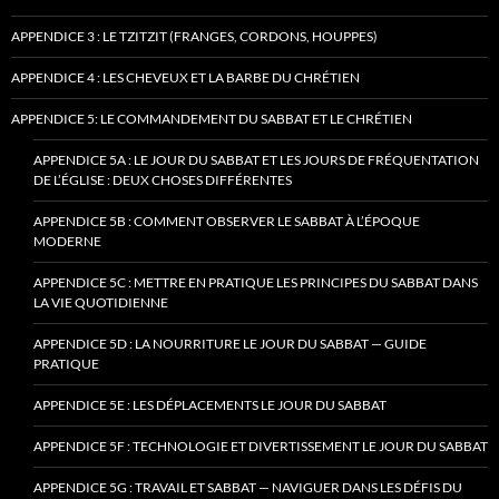
APPENDICE 3 : LE TZITZIT (FRANGES, CORDONS, HOUPPES)
APPENDICE 4 : LES CHEVEUX ET LA BARBE DU CHRÉTIEN
APPENDICE 5: LE COMMANDEMENT DU SABBAT ET LE CHRÉTIEN
APPENDICE 5A : LE JOUR DU SABBAT ET LES JOURS DE FRÉQUENTATION
DE L’ÉGLISE : DEUX CHOSES DIFFÉRENTES
APPENDICE 5B : COMMENT OBSERVER LE SABBAT À L’ÉPOQUE
MODERNE
APPENDICE 5C : METTRE EN PRATIQUE LES PRINCIPES DU SABBAT DANS
LA VIE QUOTIDIENNE
APPENDICE 5D : LA NOURRITURE LE JOUR DU SABBAT — GUIDE
PRATIQUE
APPENDICE 5E : LES DÉPLACEMENTS LE JOUR DU SABBAT
APPENDICE 5F : TECHNOLOGIE ET DIVERTISSEMENT LE JOUR DU SABBAT
APPENDICE 5G : TRAVAIL ET SABBAT — NAVIGUER DANS LES DÉFIS DU