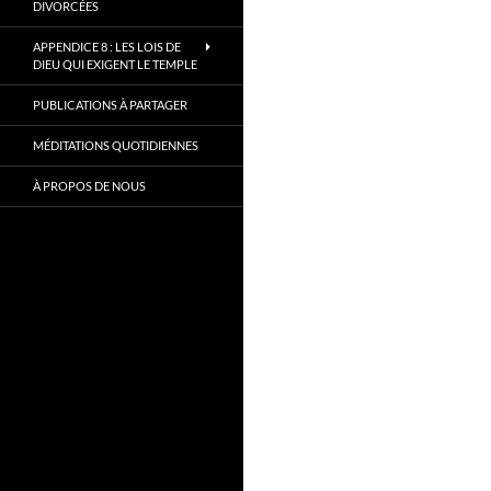
DIVORCÉES
APPENDICE 8 : LES LOIS DE
DIEU QUI EXIGENT LE TEMPLE
PUBLICATIONS À PARTAGER
MÉDITATIONS QUOTIDIENNES
À PROPOS DE NOUS