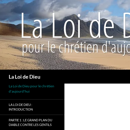
Recherche
La Loi de Dieu
La Loi de Dieu pour le chrétien
d'aujourd'hui
LA LOI DE DIEU :
INTRODUCTION
PARTIE 1 : LE GRAND PLAN DU
DIABLE CONTRE LES GENTILS