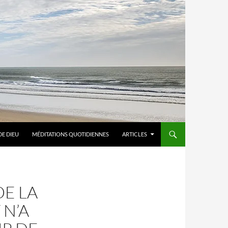
DE DIEU
MÉDITATIONS QUOTIDIENNES
ARTICLES
DE LA
 N’A