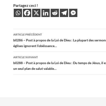
Partagez ceci !
Navigation
ARTICLE PRÉCÉDENT
des
b0286 – Post à propos de la Loi de Dieu : La plupart des sermon
églises ignorent l’obéissance…
articles
ARTICLE SUIVANT
b0288 – Post à propos de la Loi de Dieu : Du temps de Jésus, il e
un seul plan de salut valable…