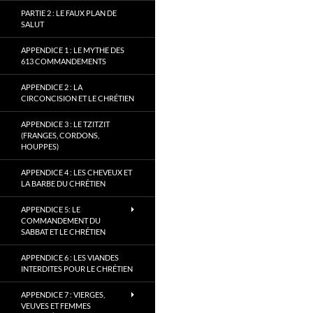
PARTIE 2 : LE FAUX PLAN DE
SALUT
APPENDICE 1 : LE MYTHE DES
613 COMMANDEMENTS
APPENDICE 2 : LA
CIRCONCISION ET LE CHRÉTIEN
APPENDICE 3 : LE TZITZIT
(FRANGES, CORDONS,
HOUPPES)
APPENDICE 4 : LES CHEVEUX ET
LA BARBE DU CHRÉTIEN
APPENDICE 5: LE
COMMANDEMENT DU
SABBAT ET LE CHRÉTIEN
APPENDICE 6 : LES VIANDES
INTERDITES POUR LE CHRÉTIEN
APPENDICE 7 : VIERGES,
VEUVES ET FEMMES