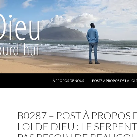
ALLER AU CONTENU
À PROPOS DE NOUS
POSTS À PROPOS DE LA LOI 
B0287 – POST À PROPOS 
LOI DE DIEU : LE SERPENT