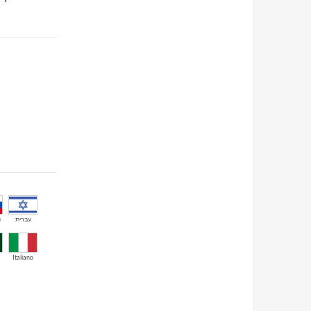
й
עברית
Italiano